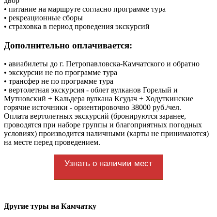
двор"
• питание на маршруте согласно программе тура
• рекреационные сборы
• страховка в период проведения экскурсий
Дополнительно оплачивается:
• авиабилеты до г. Петропавловска-Камчатского и обратно
• экскурсии не по программе тура
• трансфер не по программе тура
• вертолетная экскурсия - облет вулканов Горелый и
Мутновский + Кальдера вулкана Ксудач + Ходуткинские
горячие источники - ориентировочно 38000 руб./чел.
Оплата вертолетных экскурсий (бронируются заранее,
проводятся при наборе группы и благоприятных погодных
условиях) производится наличными (карты не принимаются)
на месте перед проведением.
Узнать о наличии мест
Другие туры на Камчатку