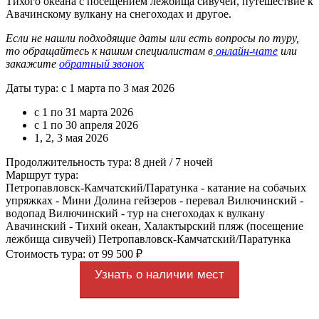
Тихого океана с посещением лежбища сивучей, путешествие к
Авачинскому вулкану на снегоходах и другое.
Если не нашли подходящие даты или есть вопросы по туру,
то обращайтесь к нашим специалистам в
онлайн-чате
или
закажите
обратный звонок
Даты тура: с 1 марта по 3 мая 2026
с 1 по 31 марта 2026
с 1 по 30 апреля 2026
1, 2, 3 мая 2026
Продолжительность тура: 8 дней / 7 ночей
Маршрут тура:
Петропавловск-Камчатский/Паратунка - катание на собачьих
упряжках - Мини Долина гейзеров - перевал Вилючинский -
водопад Вилючинский - тур на снегоходах к вулкану
Авачинский - Тихий океан, Халактырский пляж (посещение
лежбища сивучей) Петропавловск-Камчатский/Паратунка
Стоимость тура: от 99 500 ₽
Узнать о наличии мест