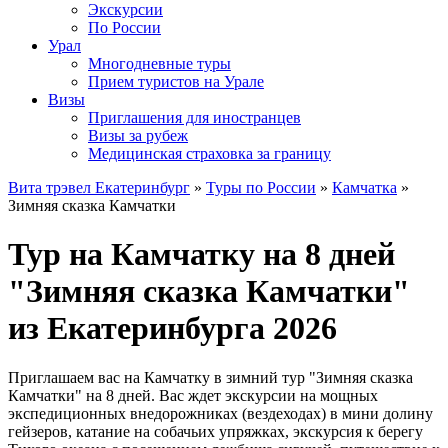
Экскурсии
По России
Урал
Многодневные туры
Прием туристов на Урале
Визы
Приглашения для иностранцев
Визы за рубеж
Медицинская страховка за границу
Вита трэвел Екатеринбург
»
Туры по России
»
Камчатка
»
Зимняя сказка Камчатки
Тур на Камчатку на 8 дней
"Зимняя сказка Камчатки"
из Екатеринбурга 2026
Приглашаем вас на Камчатку в зимний тур "Зимняя сказка
Камчатки" на 8 дней. Вас ждет экскурсии на мощных
экспедиционных внедорожниках (вездеходах) в мини долину
гейзеров, катание на собачьих упряжках, экскурсия к берегу