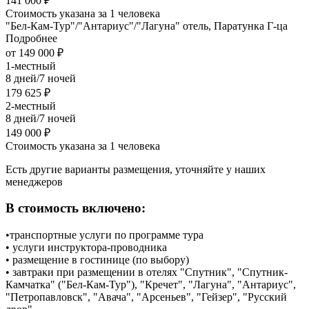
141 000 ₽
Стоимость указана за 1 человека
"Бел-Кам-Тур"/"Антариус"/"Лагуна" отель, Паратунка Г-ца
Подробнее
от 149 000 ₽
1-местный
8 дней/7 ночей
179 625 ₽
2-местный
8 дней/7 ночей
149 000 ₽
Стоимость указана за 1 человека
Есть другие варианты размещения, уточняйте у наших
менеджеров
В стоимость включено:
•транспортные услуги по программе тура
• услуги инструктора-проводника
• размещение в гостинице (по выбору)
• завтраки при размещении в отелях "Спутник", "Спутник-
Камчатка" ("Бел-Кам-Тур"), "Кречет", "Лагуна", "Антариус",
"Петропавловск", "Авача", "Арсеньев", "Гейзер", "Русский