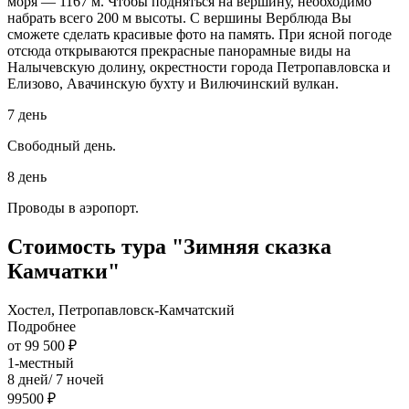
моря — 1167 м. Чтобы подняться на вершину, необходимо
набрать всего 200 м высоты. С вершины Верблюда Вы
сможете сделать красивые фото на память. При ясной погоде
отсюда открываются прекрасные панорамные виды на
Налычевскую долину, окрестности города Петропавловска и
Елизово, Авачинскую бухту и Вилючинский вулкан.
7 день
Свободный день.
8 день
Проводы в аэропорт.
Стоимость тура "Зимняя сказка
Камчатки"
Хостел, Петропавловск-Камчатский
Подробнее
от 99 500 ₽
1-местный
8 дней/ 7 ночей
99500 ₽