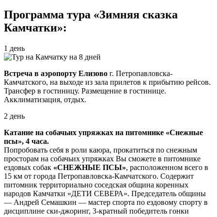
Программа тура «Зимняя сказка
Камчатки»:
1 день
Встреча в аэропорту Елизово
г. Петропавловска-
Камчатского, на выходе из зала прилетов к прибытию рейсов.
Трансфер в гостиницу. Размещение в гостинице.
Акклиматизация, отдых.
2 день
Катание на собачьих упряжках на питомнике «Снежные
псы», 4 часа.
Попробовать себя в роли каюра, прокатиться по снежным
просторам на собачьих упряжках Вы сможете в питомнике
ездовых собак
«СНЕЖНЫЕ ПСЫ»
, расположенном всего в
15 км от города Петропавловска-Камчатского. Содержит
питомник территориально соседская община коренных
народов Камчатки «ДЕТИ СЕВЕРА». Председатель общины
— Андрей Семашкин — мастер спорта по ездовому спорту в
дисциплине ски-джоринг, 3-кратный победитель гонки