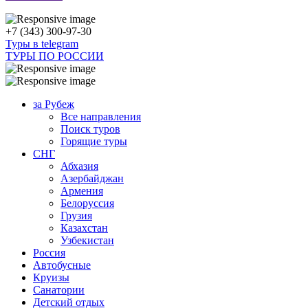
+7 (343) 300-97-30
Туры в telegram
ТУРЫ ПО РОССИИ
за Рубеж
Все направления
Поиск туров
Горящие туры
СНГ
Абхазия
Азербайджан
Армения
Белоруссия
Грузия
Казахстан
Узбекистан
Россия
Автобусные
Круизы
Санатории
Детский отдых