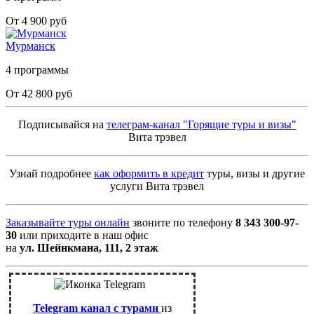
От 4 900 руб
Мурманск
4 программы
От 42 800 руб
Подписывайся на
телеграм-канал "Горящие туры и визы"
Вита трэвел
Узнай подробнее
как оформить в кредит
туры, визы и другие
услуги Вита трэвел
Заказывайте туры онлайн
звоните по телефону
8 343 300-97-
30
или приходите в наш офис
на
ул. Шейнкмана, 111, 2 этаж
Telegram канал с турами
из