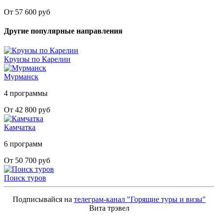
От 57 600 руб
Другие популярные направления
Круизы по Карелии
Мурманск
4 программы
От 42 800 руб
Камчатка
6 программ
От 50 700 руб
Поиск туров
Подписывайся на
телеграм-канал "Горящие туры и визы"
Вита трэвел