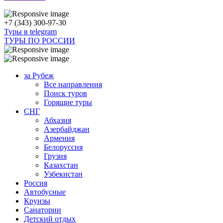
+7 (343) 300-97-30
Туры в telegram
ТУРЫ ПО РОССИИ
за Рубеж
Все направления
Поиск туров
Горящие туры
СНГ
Абхазия
Азербайджан
Армения
Белоруссия
Грузия
Казахстан
Узбекистан
Россия
Автобусные
Круизы
Санатории
Детский отдых