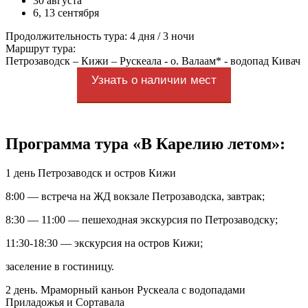
30 августа
6, 13 сентября
Продолжительность тура: 4 дня / 3 ночи
Маршрут тура:
Петрозаводск – Кижи – Рускеала - о. Валаам* - водопад Кивач
Узнать о наличии мест
Программа тура «В Карелию летом»:
1 день Петрозаводск и остров Кижи
8:00 — встреча на ЖД вокзале Петрозаводска, завтрак;
8:30 — 11:00 — пешеходная экскурсия по Петрозаводску;
11:30-18:30 — экскурсия на остров Кижи;
заселение в гостиницу.
2 день. Мраморный каньон Рускеала с водопадами
Приладожья и Сортавала