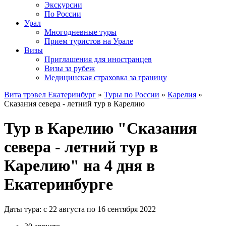
Экскурсии
По России
Урал
Многодневные туры
Прием туристов на Урале
Визы
Приглашения для иностранцев
Визы за рубеж
Медицинская страховка за границу
Вита трэвел Екатеринбург
»
Туры по России
»
Карелия
»
Сказания севера - летний тур в Карелию
Тур в Карелию "Сказания
севера - летний тур в
Карелию" на 4 дня в
Екатеринбурге
Даты тура: с 22 августа по 16 сентября 2022