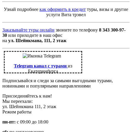
Узнай подробнее
как оформить в кредит
туры, визы и другие
услуги Вита трэвел
Заказывайте туры онлайн
звоните по телефону
8 343 300-97-
30
или приходите в наш офис
на
ул. Шейнкмана, 111, 2 этаж
Telegram канал с турами
из
Екатеринбурга
Подписывайся и следи за самыми выгодными турами,
новинками и популярными направлениями
Присоединяйтесь к нам!
Мы переехали:
ул. Шейнкмана 111, 2 этаж
Режим работы
пн-пт:
с 09:00 до 18:00
сб:
по согласованию