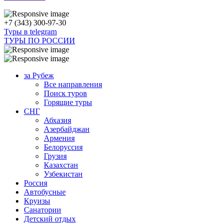
+7 (343) 300-97-30
Туры в telegram
ТУРЫ ПО РОССИИ
за Рубеж
Все направления
Поиск туров
Горящие туры
СНГ
Абхазия
Азербайджан
Армения
Белоруссия
Грузия
Казахстан
Узбекистан
Россия
Автобусные
Круизы
Санатории
Детский отдых