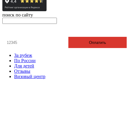
поиск по сайту
онлайн оплата
Введите номер счета / договора
Оплатить
За рубеж
По России
Для детей
Отзывы
Визовый центр