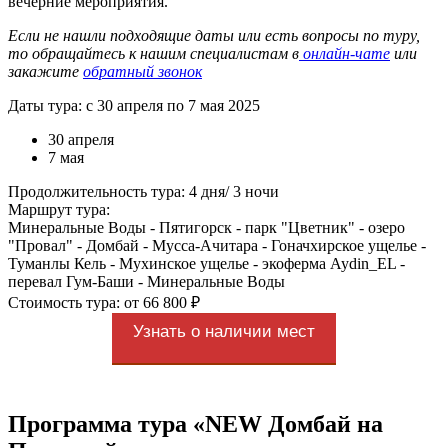
вечерние мероприятия.
Если не нашли подходящие даты или есть вопросы по туру,
то обращайтесь к нашим специалистам в
онлайн-чате
или
закажите
обратный звонок
Даты тура: с 30 апреля по 7 мая 2025
30 апреля
7 мая
Продолжительность тура: 4 дня/ 3 ночи
Маршрут тура:
Минеральные Воды - Пятигорск - парк "Цветник" - озеро
"Провал" - Домбай - Мусса-Ачитара - Гоначхирское ущелье -
Туманлы Кель - Мухинское ущелье - экоферма Aydin_EL -
перевал Гум-Баши - Минеральные Воды
Стоимость тура: от 66 800 ₽
Узнать о наличии мест
Программа тура «NEW Домбай на