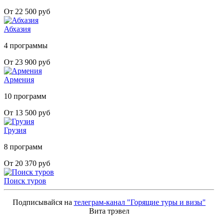
От 22 500 руб
Абхазия
4 программы
От 23 900 руб
Армения
10 программ
От 13 500 руб
Грузия
8 программ
От 20 370 руб
Поиск туров
Подписывайся на
телеграм-канал "Горящие туры и визы"
Вита трэвел