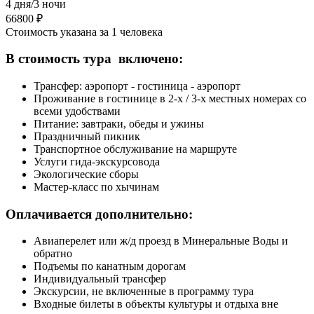
4 дня/3 ночи
66800 ₽
Стоимость указана за 1 человека
В стоимость тура включено:
Трансфер: аэропорт - гостиница - аэропорт
Проживание в гостинице в 2-х / 3-х местных номерах со
всеми удобствами
Питание: завтраки, обеды и ужины
Праздничный пикник
Транспортное обслуживание на маршруте
Услуги гида-экскурсовода
Экологические сборы
Мастер-класс по хычинам
Оплачивается дополнительно:
Авиаперелет или ж/д проезд в Минеральные Воды и
обратно
Подъемы по канатным дорогам
Индивидуальный трансфер
Экскурсии, не включенные в программу тура
Входные билеты в объекты культуры и отдыха вне