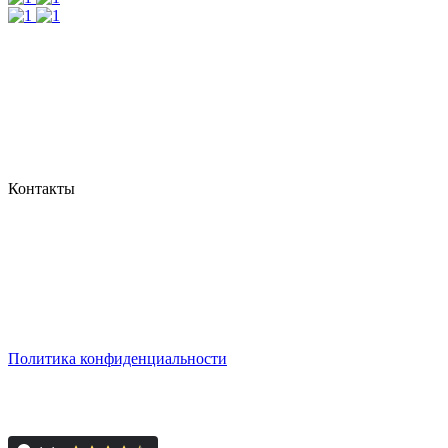
Контакты
г. Екатеринбург, ул. Шейнкмана, 111, 2 этаж
пн - пт: с 10:00 до 18:00
сб: по согласованию
Реестровый номер туроператора - РТО 022613
Политика конфиденциальности
© 2008-2024 - Администратор сайта ООО ТК "Вита трэвел",
ИНН 7452023824