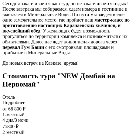
Сегодня заканчивается ваш тур, но не заканчивается отдых!
После завтрака мы собираемся, сдаем номера в гостинице и
выезжаем в Минеральные Воды. По пути мы заедем в еще
одно замечательное место, где пройдет наш
мастер-класс по
приготовлению настоящих Карачаевских хычинов, и
вкуснейший обед
. У желающих будет возможность
прогуляться по территории комплекса и познакомиться с их
обитателями. Далее нас ждет живописная дорога через
перевал Гум-Баши
с его смотровыми площадками и
прибытие в Минеральные Воды.
До новых встреч на Кавказе, друзья!
Стоимость тура "NEW Домбай на
Первомай"
Отель
Подробнее
от 66 800 ₽
1-местный
4 дня/3 ночи
75800 ₽
2-местный