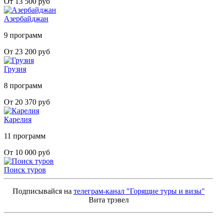
От 13 500 руб
Азербайджан
9 программ
От 23 200 руб
Грузия
8 программ
От 20 370 руб
Карелия
11 программ
От 10 000 руб
Поиск туров
Подписывайся на
телеграм-канал "Горящие туры и визы"
Вита трэвел