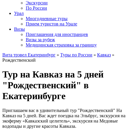
Экскурсии
По России
Урал
Многодневные туры
Прием туристов на Урале
Визы
Приглашения для иностранцев
Визы за рубеж
Медицинская страховка за границу
Вита трэвел Екатеринбург
»
Туры по России
»
Кавказ
»
Рождественский
Тур на Кавказ на 5 дней
"Рождественский" в
Екатеринбурге
Приглашаем вас в удивительный тур "Рождественский" На
Кавказ на 5 дней. Вас ждет поездка на Эльбрус, экскурсия на
экоферму «Кавказский целитель», экскурсия на Медовые
водопады и другие красоты Кавказа.