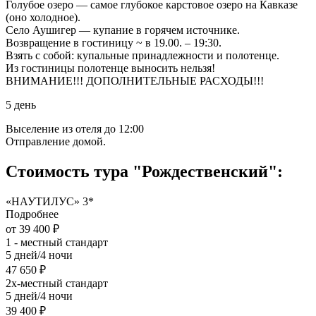
Голубое озеро — самое глубокое карстовое озеро на Кавказе
(оно холодное).
Село Аушигер — купание в горячем источнике.
Возвращение в гостиницу ~ в 19.00. – 19:30.
Взять с собой: купальные принадлежности и полотенце.
Из гостиницы полотенце выносить нельзя!
ВНИМАНИЕ!!! ДОПОЛНИТЕЛЬНЫЕ РАСХОДЫ!!!
5 день
Выселение из отеля до 12:00
Отправление домой.
Стоимость тура "Рождественский":
«НАУТИЛУС» 3*
Подробнее
от 39 400 ₽
1 - местный стандарт
5 дней/4 ночи
47 650 ₽
2х-местный стандарт
5 дней/4 ночи
39 400 ₽