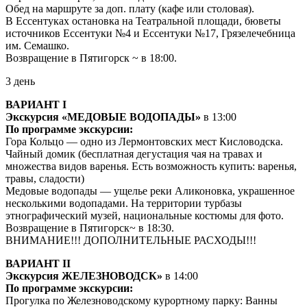
Обед на маршруте за доп. плату (кафе или столовая).
В Ессентуках остановка на Театральной площади, бюветы
источников Ессентуки №4 и Ессентуки №17, Грязелечебница
им. Семашко.
Возвращение в Пятигорск ~ в 18:00.
3 день
ВАРИАНТ I
Экскурсия «МЕДОВЫЕ ВОДОПАДЫ»
в 13:00
По программе экскурсии:
Гора Кольцо — одно из Лермонтовских мест Кисловодска.
Чайный домик (бесплатная дегустация чая на травах и
множества видов варенья. Есть возможность купить: варенья,
травы, сладости)
Медовые водопады — ущелье реки Аликоновка, украшенное
несколькими водопадами. На территории турбазы
этнографический музей, национальные костюмы для фото.
Возвращение в Пятигорск~ в 18:30.
ВНИМАНИЕ!!! ДОПОЛНИТЕЛЬНЫЕ РАСХОДЫ!!!
ВАРИАНТ II
Экскурсия ЖЕЛЕЗНОВОДСК»
в 14:00
По программе экскурсии:
Прогулка по Железноводскому курортному парку: Ванны