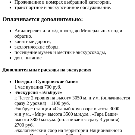
Проживание в номерах выбранной категории,
транспортное и экскурсионное обслуживание.
Оплачивается дополнительно:
Авиаперелет или ж/д проезд до Минеральных вод и
обратно,
канатные дороги,
экологические сборы,
посещение музеев и местные экскурсоводы,
доп. питание
Дополнительные расходы на экскурсиях
Поездка «Суворовские бани»
1 час купания 700 руб.
Экскурсия «Эльбрус»
г. Чегет 2 уровня на высоту 3050 м. н.у.м. (оплачивается
сразу 2 уровня) – 1100 руб.
Эльбрус: станции «Старый кругозор» высота 3000
м.н.у.м., «Мир» высота 3500 м.н.у.м., «Гара Баши»
высота 3800 м.н.у.м. (оплачивается сразу 3 уровня) –
2700 руб.
Экологический сбор на территории Национального