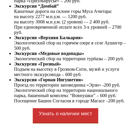
парка «Приэльбрусье» – 200 руб.
Экскурсия “Домбай”
Канатные дороги на склоне горы Муса Ачитара:
на высоту 2277 м.н.у.м. — 1200 руб.
на высоту 3008 м.н.у.м. (2 уровня) — 2 400 руб.
При единовременной оплате всех 3-х уровней – 2700
руб.
Экскурсия «Верхняя Балкария»
Экологический сбор на горячем озере в селе Аушигер –
500 руб.
Экскурсия «Медовые водопады»
Экологический сбор на территории турбазы – 200 руб.
Экскурсия «Грозный»
Подъем на высотку в Грозном-Сити, музей и услуги
местного экскурсовода – 600 руб.
Экскурсия «Горная Ингушетия»
Проезд по территории заповедника «Эрзи» -200 руб.
Экологический сбор на территории национального
парка, башенный комплекс “Вовнушки” – 600 руб.
Посещение Башни Согласия в городе Магасе –200 руб.
Узнать о наличии мест