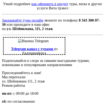
Узнай подробнее
как оформить в кредит
туры, визы и другие
услуги Вита трэвел
Заказывайте туры онлайн
звоните по телефону
8 343 300-97-
30
или приходите в наш офис
на
ул. Шейнкмана, 111, 2 этаж
Telegram канал с турами
из
Екатеринбурга
Подписывайся и следи за самыми выгодными турами,
новинками и популярными направлениями
Присоединяйтесь к нам!
Мы переехали:
ул. Шейнкмана 111, 2 этаж
Режим работы
пн-пт:
с 09:00 до 18:00
сб:
по согласованию