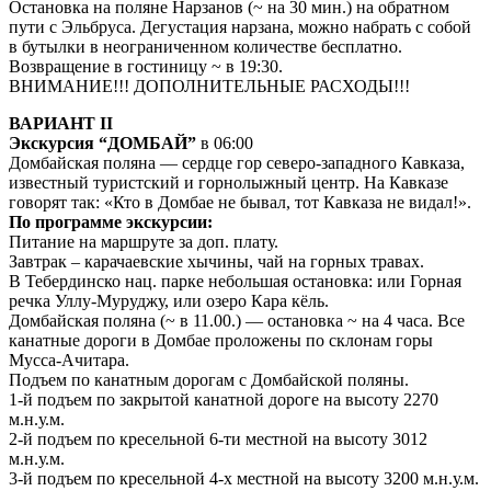
Остановка на поляне Нарзанов (~ на 30 мин.) на обратном
пути с Эльбруса. Дегустация нарзана, можно набрать с собой
в бутылки в неограниченном количестве бесплатно.
Возвращение в гостиницу ~ в 19:30.
ВНИМАНИЕ!!! ДОПОЛНИТЕЛЬНЫЕ РАСХОДЫ!!!
ВАРИАНТ II
Экскурсия “ДОМБАЙ”
в 06:00
Домбайская поляна — сердце гор северо-западного Кавказа,
известный туристский и горнолыжный центр. На Кавказе
говорят так: «Кто в Домбае не бывал, тот Кавказа не видал!».
По программе экскурсии:
Питание на маршруте за доп. плату.
Завтрак – карачаевские хычины, чай на горных травах.
В Тебердинско нац. парке небольшая остановка: или Горная
речка Уллу-Муруджу, или озеро Кара кёль.
Домбайская поляна (~ в 11.00.) — остановка ~ на 4 часа. Все
канатные дороги в Домбае проложены по склонам горы
Мусса-Ачитара.
Подъем по канатным дорогам с Домбайской поляны.
1-й подъем по закрытой канатной дороге на высоту 2270
м.н.у.м.
2-й подъем по кресельной 6-ти местной на высоту 3012
м.н.у.м.
3-й подъем по кресельной 4-х местной на высоту 3200 м.н.у.м.