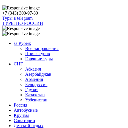
+7 (343) 300-97-30
Туры в telegram
ТУРЫ ПО РОССИИ
за Рубеж
Все направления
Поиск туров
Горящие туры
СНГ
Абхазия
Азербайджан
Армения
Белоруссия
Грузия
Казахстан
Узбекистан
Россия
Автобусные
Круизы
Санатории
Детский отдых