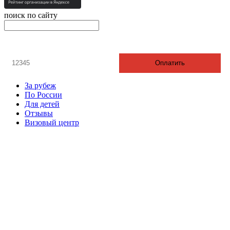
поиск по сайту
онлайн оплата
Введите номер счета / договора
Оплатить
За рубеж
По России
Для детей
Отзывы
Визовый центр