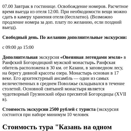
07.00 Завтрак в гостинице. Освобождение номеров. Расчетное
время выезда из отеля 12:00. При необходимости вещи можно
сдать в камеру хранения отеля (бесплатно). (Возможно
продление номера за доп. плату по желанию, если поздний
выезд).
Свободный день. По желанию дополнительные экскурсии:
с 09:00 до 15:00
Дополнительная
экскурсия
«Овеянная легендами земля»
в
Раифский Богородицкий мужской монастырь
.
Раифская
обитель расположена в 30 км. от Казани, в заповедном лесу,
на берегу дивной красоты озера. Монастырь основан в 17
веке. Его архитектурный ансамбль — один из самых
величественных в среднем Поволжье складывался в течение
столетий. Основной святыней монастыря является
чудотворный Грузинский образ пресвятой Богородицы (XVII
в).
Стоимость экскурсии 2500 рублей с туриста
(экскурсия
состоится при наборе минимум 10 человек
Стоимость тура "Казань на одном