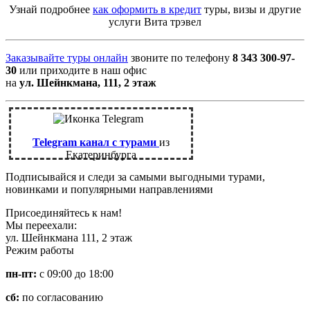
Узнай подробнее
как оформить в кредит
туры, визы и другие
услуги Вита трэвел
Заказывайте туры онлайн
звоните по телефону
8 343 300-97-
30
или приходите в наш офис
на
ул. Шейнкмана, 111, 2 этаж
Telegram канал с турами
из
Екатеринбурга
Подписывайся и следи за самыми выгодными турами,
новинками и популярными направлениями
Присоединяйтесь к нам!
Мы переехали:
ул. Шейнкмана 111, 2 этаж
Режим работы
пн-пт:
с 09:00 до 18:00
сб:
по согласованию