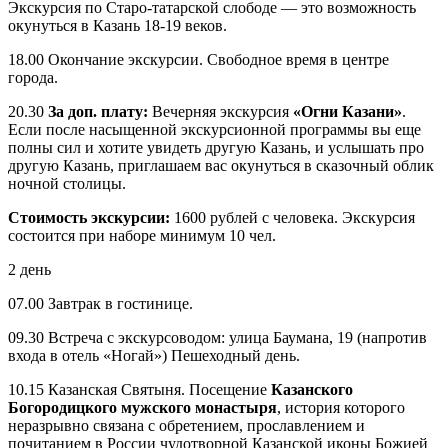
Экскурсия по Старо-татарской слободе — это возможность
окунуться в Казань 18-19 веков.
18.00 Окончание экскурсии. Свободное время в центре
города.
20.30
За доп. плату:
Вечерняя экскурсия
«Огни Казани»
.
Если после насыщенной экскурсионной программы вы еще
полны сил и хотите увидеть другую Казань, и услышать про
другую Казань, приглашаем вас окунуться в сказочный облик
ночной столицы.
Стоимость экскурсии:
1600 рублей с человека. Экскурсия
состоится при наборе минимум 10 чел.
2 день
07.00 Завтрак в гостинице.
09.30 Встреча с экскурсоводом: улица Баумана, 19 (напротив
входа в отель «Ногай») Пешеходный день.
10.15 Казанская Святыня. Посещение
Казанского
Богородицкого мужского монастыря
, история которого
неразрывно связана с обретением, прославлением и
почитанием в России чудотворной Казанской иконы Божией