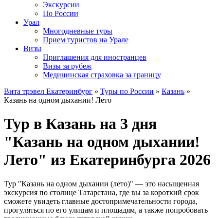
Экскурсии
По России
Урал
Многодневные туры
Прием туристов на Урале
Визы
Приглашения для иностранцев
Визы за рубеж
Медицинская страховка за границу
Вита трэвел Екатеринбург
»
Туры по России
»
Казань
»
Казань на одном дыхании! Лето
Тур в Казань на 3 дня
"Казань на одном дыхании!
Лето" из Екатеринбурга 2026
Тур "Казань на одном дыхании (лето)" — это насыщенная
экскурсия по столице Татарстана, где вы за короткий срок
сможете увидеть главные достопримечательности города,
прогуляться по его улицам и площадям, а также попробовать