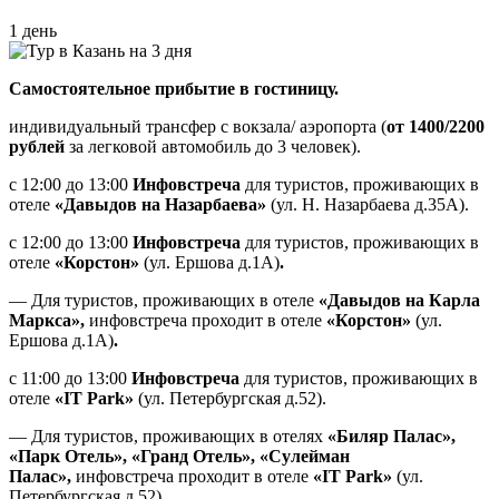
1 день
Самостоятельное прибытие в гостиницу.
индивидуальный трансфер с вокзала/ аэропорта (
от 1400/2200
рублей
за легковой автомобиль до 3 человек).
с 12:00 до 13:00
Инфовстреча
для туристов, проживающих в
отеле
«Давыдов на Назарбаева»
(ул. Н. Назарбаева д.35А).
с 12:00 до 13:00
Инфовстреча
для туристов, проживающих в
отеле
«Корстон»
(ул. Ершова д.1А)
.
— Для туристов, проживающих в отеле
«Давыдов на Карла
Маркса»,
инфовстреча проходит в отеле
«Корстон»
(ул.
Ершова д.1А)
.
с 11:00 до 13:00
Инфовстреча
для туристов, проживающих в
отеле
«IT Park»
(ул. Петербургская д.52).
— Для туристов, проживающих в отелях
«Биляр Палас»,
«Парк Отель», «Гранд Отель», «Сулейман
Палас»,
инфовстреча проходит в отеле
«IT Park»
(ул.
Петербургская д.52)