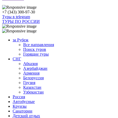
+7 (343) 300-97-30
Туры в telegram
ТУРЫ ПО РОССИИ
за Рубеж
Все направления
Поиск туров
Горящие туры
СНГ
Абхазия
Азербайджан
Армения
Белоруссия
Грузия
Казахстан
Узбекистан
Россия
Автобусные
Круизы
Санатории
Детский отдых