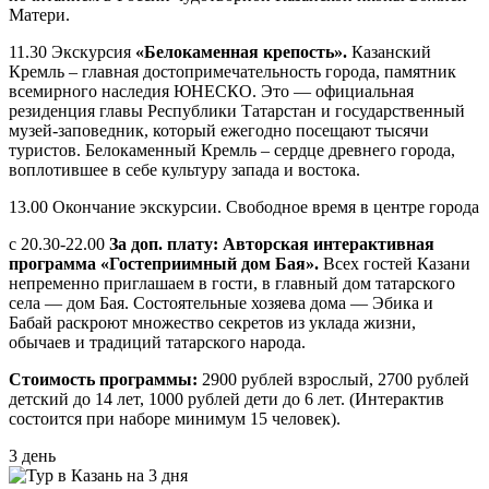
Матери.
11.30 Экскурсия
«Белокаменная крепость».
Казанский
Кремль – главная достопримечательность города, памятник
всемирного наследия ЮНЕСКО. Это — официальная
резиденция главы Республики Татарстан и государственный
музей-заповедник, который ежегодно посещают тысячи
туристов. Белокаменный Кремль – сердце древнего города,
воплотившее в себе культуру запада и востока.
13.00 Окончание экскурсии. Свободное время в центре города
с 20.30-22.00
За доп. плату: Авторская интерактивная
программа «Гостеприимный дом Бая».
Всех гостей Казани
непременно приглашаем в гости, в главный дом татарского
села — дом Бая. Состоятельные хозяева дома — Эбика и
Бабай раскроют множество секретов из уклада жизни,
обычаев и традиций татарского народа.
Стоимость программы:
2900 рублей взрослый, 2700 рублей
детский до 14 лет, 1000 рублей дети до 6 лет. (Интерактив
состоится при наборе минимум 15 человек).
3 день