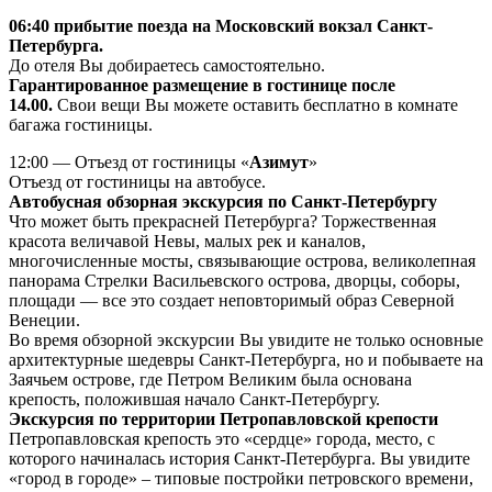
06:40 прибытие поезда на Московский вокзал Санкт-
Петербурга.
До отеля Вы добираетесь самостоятельно.
Гарантированное размещение в гостинице после
14.00.
Свои вещи Вы можете оставить бесплатно в комнате
багажа гостиницы.
12:00 — Отъезд от гостиницы «
Азимут
»
Отъезд от гостиницы на автобусе.
Автобусная обзорная экскурсия по Санкт-Петербургу
Что может быть прекрасней Петербурга? Торжественная
красота величавой Невы, малых рек и каналов,
многочисленные мосты, связывающие острова, великолепная
панорама Стрелки Васильевского острова, дворцы, соборы,
площади — все это создает неповторимый образ Северной
Венеции.
Во время обзорной экскурсии Вы увидите не только основные
архитектурные шедевры Санкт-Петербурга, но и побываете на
Заячьем острове, где Петром Великим была основана
крепость, положившая начало Санкт-Петербургу.
Экскурсия по территории Петропавловской крепости
Петропавловская крепость это «сердце» города, место, с
которого начиналась история Санкт-Петербурга. Вы увидите
«город в городе» – типовые постройки петровского времени,