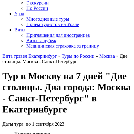
Экскурсии
По России
Урал
Многодневные туры
Прием туристов на Урале
Визы
Приглашения для иностранцев
Визы за рубеж
Медицинская страховка за границу
Вита трэвел Екатеринбург
»
Туры по России
»
Москва
» Две
столицы: Москва - Санкт-Петербург
Тур в Москву на 7 дней "Две
столицы. Два города: Москва
- Санкт-Петербург" в
Екатеринбурге
Даты тура: по 1 сентября 2023