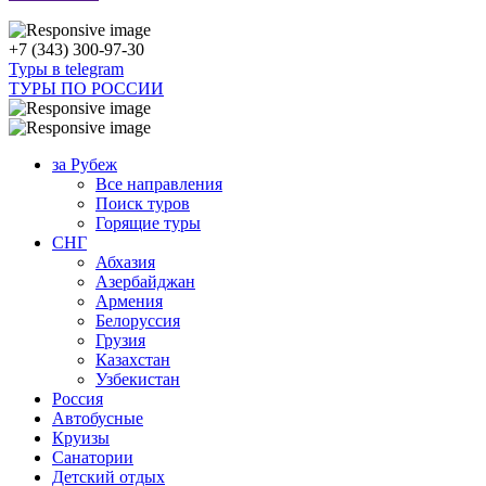
+7 (343) 300-97-30
Туры в telegram
ТУРЫ ПО РОССИИ
за Рубеж
Все направления
Поиск туров
Горящие туры
СНГ
Абхазия
Азербайджан
Армения
Белоруссия
Грузия
Казахстан
Узбекистан
Россия
Автобусные
Круизы
Санатории
Детский отдых