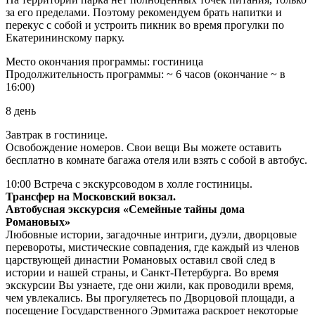
за его пределами. Поэтому рекомендуем брать напитки и
перекус с собой и устроить пикник во время прогулки по
Екатерининскому парку.
Место окончания программы: гостиница
Продолжительность программы: ~ 6 часов (окончание ~ в
16:00)
8 день
Завтрак в гостинице.
Освобождение номеров. Свои вещи Вы можете оставить
бесплатно в комнате багажа отеля или взять с собой в автобус.
10:00 Встреча с экскурсоводом в холле гостиницы.
Трансфер на Московский вокзал.
Автобусная экскурсия «Семейные тайны дома
Романовых»
Любовные истории, загадочные интриги, дуэли, дворцовые
перевороты, мистические совпадения, где каждый из членов
царствующей династии Романовых оставил свой след в
истории и нашей страны, и Санкт-Петербурга. Во время
экскурсии Вы узнаете, где они жили, как проводили время,
чем увлекались. Вы прогуляетесь по Дворцовой площади, а
посещение Государственного Эрмитажа раскроет некоторые