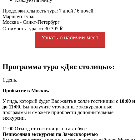
Каждую пятницу
Продолжительность тура: 7 дней / 6 ночей
Маршрут тура:
Москва - Санкт-Петербург
Стоимость тура: от 30 395 ₽
Узнать о наличии мест
Программа тура «Две столицы»:
1 день.
Прибытие в Москву.
У гида, который будет Вас ждать в холле гостиницы
с 10:00 и
до 11:00
, Вы получите уточненные экскурсионные
программы и сможете приобрести дополнительные
экскурсии.
11:00 Отъезд от гостиницы на автобусе.
Пешеходная экскурсия по Замоскворечью
Вы познакомитесь с одним из самых старых районов Москвы