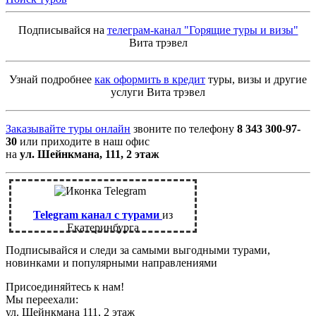
Подписывайся на
телеграм-канал "Горящие туры и визы"
Вита трэвел
Узнай подробнее
как оформить в кредит
туры, визы и другие
услуги Вита трэвел
Заказывайте туры онлайн
звоните по телефону
8 343 300-97-
30
или приходите в наш офис
на
ул. Шейнкмана, 111, 2 этаж
Telegram канал с турами
из
Екатеринбурга
Подписывайся и следи за самыми выгодными турами,
новинками и популярными направлениями
Присоединяйтесь к нам!
Мы переехали:
ул. Шейнкмана 111, 2 этаж