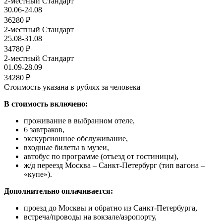
2-местный Стандарт
30.06-24.08
36280 ₽
2-местный Стандарт
25.08-31.08
34780 ₽
2-местный Стандарт
01.09-28.09
34280 ₽
Стоимость указана в рублях за человека
В стоимость включено:
проживание в выбранном отеле,
6 завтраков,
экскурсионное обслуживание,
входные билеты в музеи,
автобус по программе (отъезд от гостиницы),
ж/д переезд Москва – Санкт-Петербург (тип вагона –
«купе»).
Дополнительно оплачивается:
проезд до Москвы и обратно из Санкт-Петербурга,
встреча/проводы на вокзале/аэропорту,