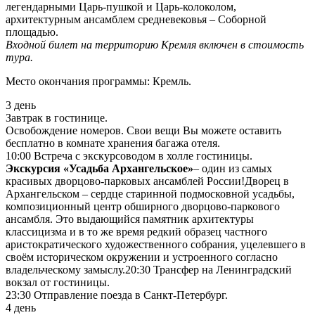
легендарными Царь-пушкой и Царь-колоколом,
архитектурным ансамблем средневековья – Соборной
площадью.
Входной билет на территорию Кремля включен в стоимость
тура.
Место окончания программы: Кремль.
3 день
Завтрак в гостинице.
Освобождение номеров. Свои вещи Вы можете оставить
бесплатно в комнате хранения багажа отеля.
10:00 Встреча с экскурсоводом в холле гостиницы.
Экскурсия «Усадьба Архангельское»
– один из самых
красивых дворцово-парковых ансамблей России!Дворец в
Архангельском – сердце старинной подмосковной усадьбы,
композиционный центр обширного дворцово-паркового
ансамбля. Это выдающийся памятник архитектуры
классицизма и в то же время редкий образец частного
аристократического художественного собрания, уцелевшего в
своём историческом окружении и устроенного согласно
владельческому замыслу.20:30 Трансфер на Ленинградский
вокзал от гостиницы.
23:30 Отправление поезда в Санкт-Петербург.
4 день