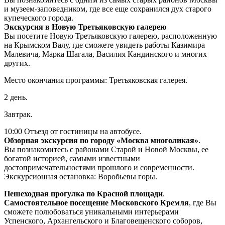
и музеем-заповедником, где все еще сохранился дух старого
купеческого города.
Экскурсия в Новую Третьяковскую галерею
Вы посетите Новую Третьяковскую галерею, расположенную
на Крымском Валу, где сможете увидеть работы Казимира
Малевича, Марка Шагала, Василия Кандинского и многих
других.
Место окончания программы: Третьяковская галерея.
2 день.
Завтрак.
10:00 Отъезд от гостиницы на автобусе.
Обзорная экскурсия по городу «Москва многоликая»
.
Вы познакомитесь с районами Старой и Новой Москвы, ее
богатой историей, самыми известными
достопримечательностями прошлого и современности.
Экскурсионная остановка: Воробьевы горы.
Пешеходная прогулка по Красной площади
.
Самостоятельное посещение Московского Кремля
, где Вы
сможете полюбоваться уникальными интерьерами
Успенского, Архангельского и Благовещенского соборов,