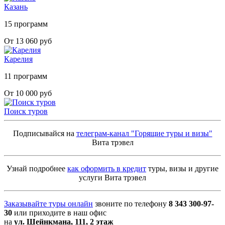
Казань
15 программ
От 13 060 руб
Карелия
11 программ
От 10 000 руб
Поиск туров
Подписывайся на
телеграм-канал "Горящие туры и визы"
Вита трэвел
Узнай подробнее
как оформить в кредит
туры, визы и другие
услуги Вита трэвел
Заказывайте туры онлайн
звоните по телефону
8 343 300-97-
30
или приходите в наш офис
на
ул. Шейнкмана, 111, 2 этаж