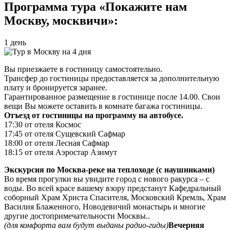
Программа тура «Покажите нам
Москву, москвичи»:
1 день
Вы приезжаете в гостиницу самостоятельно.
Трансфер до гостиницы предоставляется за дополнительную
плату и бронируется заранее.
Гарантированное размещение в гостинице после 14.00. Свои
вещи Вы можете оставить в комнате багажа гостиницы.
Отъезд от гостиницы на программу на автобусе.
17:30 от отеля Космос
17:45 от отеля Сущевский Сафмар
18:00 от отеля Лесная Сафмар
18:15 от отеля Аэростар Азимут
Экскурсия по Москва-реке на теплоходе (с наушниками)
Во время прогулки вы увидите город с нового ракурса – с
воды. Во всей красе вашему взору предстанут Кафедральный
соборный Храм Христа Спасителя, Московский Кремль, Храм
Василия Блаженного, Новодевичий монастырь и многие
другие достопримечательности Москвы..
(для комфорта вам будут выданы радио-гиды)
Вечерняя