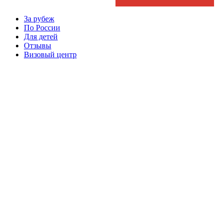
За рубеж
По России
Для детей
Отзывы
Визовый центр