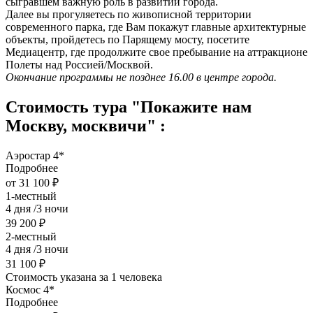
сыгравшем важную роль в развитии города.
Далее вы прогуляетесь по живописной территории
современного парка, где Вам покажут главные архитектурные
объекты, пройдетесь по Парящему мосту, посетите
Медиацентр, где продолжите свое пребывание на аттракционе
Полеты над Россией/Москвой.
Окончание программы не позднее 16.00 в центре города.
Стоимость тура "Покажите нам
Москву, москвичи" :
Аэростар 4*
Подробнее
от 31 100 ₽
1-местный
4 дня /3 ночи
39 200 ₽
2-местный
4 дня /3 ночи
31 100 ₽
Стоимость указана за 1 человека
Космос 4*
Подробнее