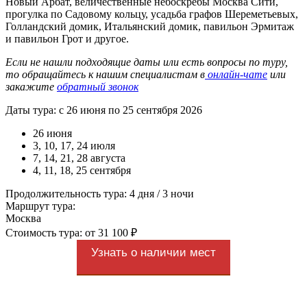
Новый Арбат, величественные небоскребы Москва Сити,
прогулка по Садовому кольцу, усадьба графов Шереметьевых,
Голландский домик, Итальянский домик, павильон Эрмитаж
и павильон Грот и другое.
Если не нашли подходящие даты или есть вопросы по туру,
то обращайтесь к нашим специалистам в
онлайн-чате
или
закажите
обратный звонок
Даты тура: с 26 июня по 25 сентября 2026
26 июня
3, 10, 17, 24 июля
7, 14, 21, 28 августа
4, 11, 18, 25 сентября
Продолжительность тура: 4 дня / 3 ночи
Маршрут тура:
Москва
Стоимость тура: от 31 100 ₽
Узнать о наличии мест