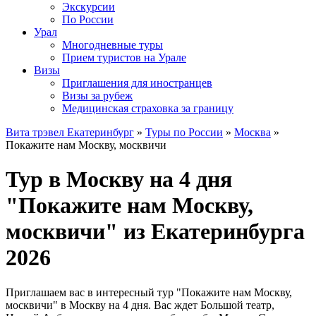
Экскурсии
По России
Урал
Многодневные туры
Прием туристов на Урале
Визы
Приглашения для иностранцев
Визы за рубеж
Медицинская страховка за границу
Вита трэвел Екатеринбург
»
Туры по России
»
Москва
»
Покажите нам Москву, москвичи
Тур в Москву на 4 дня
"Покажите нам Москву,
москвичи" из Екатеринбурга
2026
Приглашаем вас в интересный тур "Покажите нам Москву,
москвичи" в Москву на 4 дня. Вас ждет Большой театр,