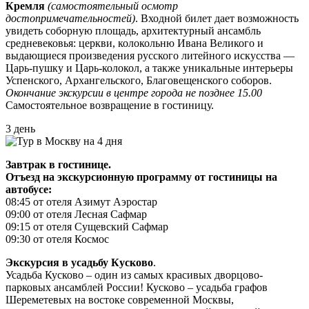
Кремля
(самостоятельный осмотр
достопримечательностей)
. Входной билет дает возможность
увидеть соборную площадь, архитектурный ансамбль
средневековья: церкви, колокольню Ивана Великого и
выдающиеся произведения русского литейного искусства —
Царь-пушку и Царь-колокол, а также уникальные интерьеры
Успенского, Архангельского, Благовещенского соборов.
Окончание экскурсии в центре города не позднее 15.00
Самостоятельное возвращение в гостиницу.
3 день
Завтрак в гостинице.
Отъезд на экскурсионную программу от гостиницы на
автобусе:
08:45 от отеля Азимут Аэростар
09:00 от отеля Лесная Сафмар
09:15 от отеля Сущевский Сафмар
09:30 от отеля Космос
Экскурсия в усадьбу Кусково
.
Усадьба Кусково – один из самых красивых дворцово-
парковых ансамблей России! Кусково – усадьба графов
Шереметевых на востоке современной Москвы,