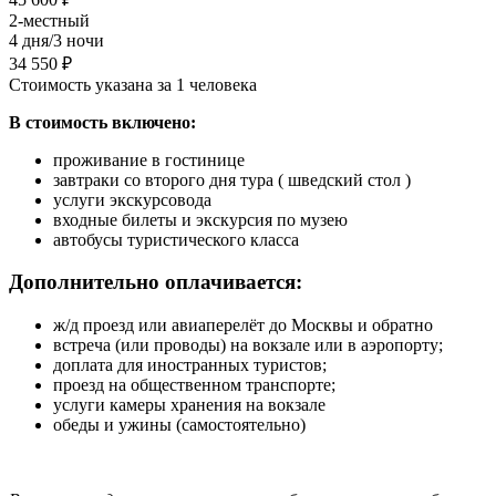
2-местный
4 дня/3 ночи
34 550 ₽
Стоимость указана за 1 человека
В стоимость включено:
проживание в гостинице
завтраки со второго дня тура ( шведский стол )
услуги экскурсовода
входные билеты и экскурсия по музею
автобусы туристического класса
Дополнительно оплачивается:
ж/д проезд или авиаперелёт до Москвы и обратно
встреча (или проводы) на вокзале или в аэропорту;
доплата для иностранных туристов;
проезд на общественном транспорте;
услуги камеры хранения на вокзале
обеды и ужины (самостоятельно)