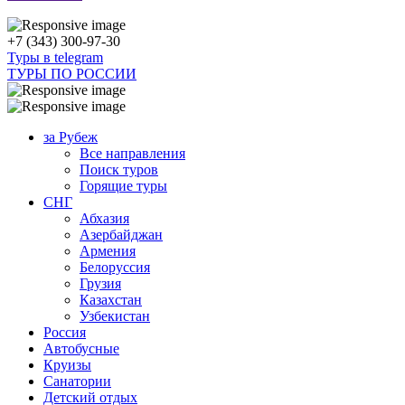
+7 (343) 300-97-30
Туры в telegram
ТУРЫ ПО РОССИИ
за Рубеж
Все направления
Поиск туров
Горящие туры
СНГ
Абхазия
Азербайджан
Армения
Белоруссия
Грузия
Казахстан
Узбекистан
Россия
Автобусные
Круизы
Санатории
Детский отдых