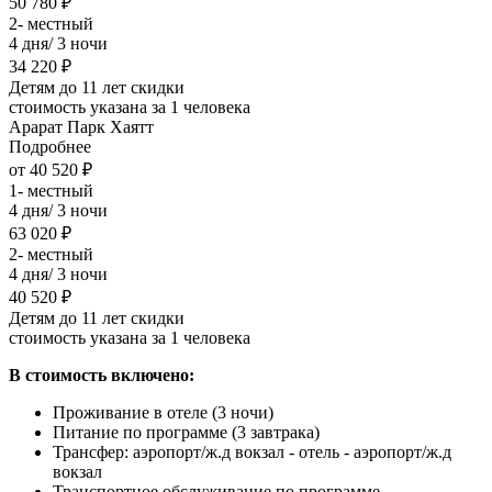
50 780 ₽
2- местный
4 дня/ 3 ночи
34 220 ₽
Детям до 11 лет скидки
стоимость указана за 1 человека
Арарат Парк Хаятт
Подробнее
от 40 520 ₽
1- местный
4 дня/ 3 ночи
63 020 ₽
2- местный
4 дня/ 3 ночи
40 520 ₽
Детям до 11 лет скидки
стоимость указана за 1 человека
В стоимость включено:
Проживание в отеле (3 ночи)
Питание по программе (3 завтрака)
Трансфер: аэропорт/ж.д вокзал - отель - аэропорт/ж.д
вокзал
Транспортное обслуживание по программе