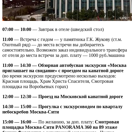
07:00 — 10:00
—
Завтрак в отеле (шведский стол)
11:00
—
Встреча с гидом — у памятника Г.К. Жукову (ст.м.
Охотный ряд) — до места встречи вы добираетесь
самостоятельно. Возможен заказ индивидуального трансфера
от отеля до места встречи за доп. плату — 1000 руб./машина
11:00 — 14:30 —
Обзорная автобусная экскурсия «Москва
приглашает на свидание» с проездом на канатной дороге
(во время экскурсии предусмотрено несколько выходов:
Красная площадь, Храм Христа Спасителя, Смотровая
площадка на Воробьевых горах)
12:00 — 12:30 —
Проезд на Московской канатной дороге
14:30 — 15:00 —
Прогулка с экскурсоводом по кварталу
небоскребов Москва-Сити
15:00 — 16:00
—
По желанию, за доп. плату:
Смотровая
площадка Москва-Сити PANORAMA 360 на 89 этаже