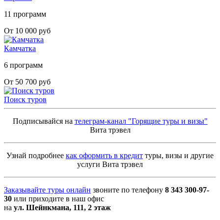
11 программ
От 10 000 руб
Камчатка
6 программ
От 50 700 руб
Поиск туров
Подписывайся на
телеграм-канал "Горящие туры и визы"
Вита трэвел
Узнай подробнее
как оформить в кредит
туры, визы и другие
услуги Вита трэвел
Заказывайте туры онлайн
звоните по телефону
8 343 300-97-
30
или приходите в наш офис
на
ул. Шейнкмана, 111, 2 этаж