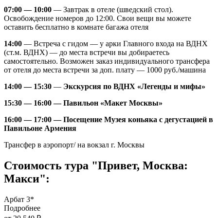
07:00 — 10:00
—
Завтрак в отеле (шведский стол).
Освобождение номеров до 12:00. Свои вещи вы можете
оставить бесплатно в комнате багажа отеля
14:00
—
Встреча с гидом — у арки Главного входа на ВДНХ
(ст.м. ВДНХ) — до места встречи вы добираетесь
самостоятельно. Возможен заказ индивидуального трансфера
от отеля до места встречи за доп. плату — 1000 руб./машина
14:00 — 15:30
—
Экскурсия по ВДНХ «Легенды и мифы»
15:30 — 16:00 —
Павильон «Макет Москвы»
16:00 — 17:00 —
Посещение Музея коньяка с дегустацией в
Павильоне Армения
Трансфер в аэропорт/ на вокзал г. Москвы
Стоимость тура "Привет, Москва:
Макси":
Арбат 3*
Подробнее