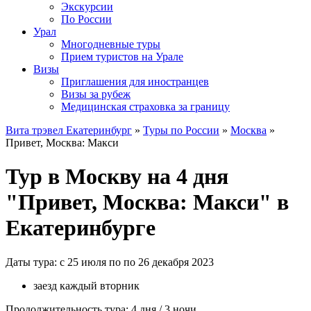
Экскурсии
По России
Урал
Многодневные туры
Прием туристов на Урале
Визы
Приглашения для иностранцев
Визы за рубеж
Медицинская страховка за границу
Вита трэвел Екатеринбург
»
Туры по России
»
Москва
»
Привет, Москва: Макси
Тур в Москву на 4 дня
"Привет, Москва: Макси" в
Екатеринбурге
Даты тура: с 25 июля по по 26 декабря 2023
заезд каждый вторник
Продолжительность тура: 4 дня / 3 ночи