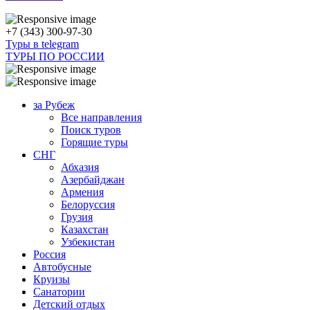
+7 (343) 300-97-30
Туры в telegram
ТУРЫ ПО РОССИИ
за Рубеж
Все направления
Поиск туров
Горящие туры
СНГ
Абхазия
Азербайджан
Армения
Белоруссия
Грузия
Казахстан
Узбекистан
Россия
Автобусные
Круизы
Санатории
Детский отдых