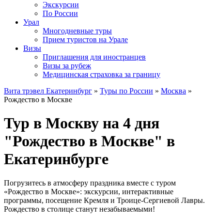
Экскурсии
По России
Урал
Многодневные туры
Прием туристов на Урале
Визы
Приглашения для иностранцев
Визы за рубеж
Медицинская страховка за границу
Вита трэвел Екатеринбург
»
Туры по России
»
Москва
»
Рождество в Москве
Тур в Москву на 4 дня
"Рождество в Москве" в
Екатеринбурге
Погрузитесь в атмосферу праздника вместе с туром
«Рождество в Москве»: экскурсии, интерактивные
программы, посещение Кремля и Троице-Сергиевой Лавры.
Рождество в столице станут незабываемыми!