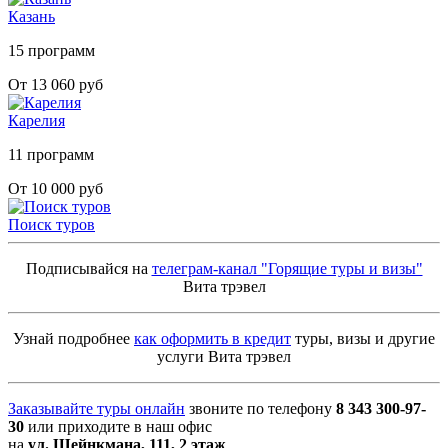
Казань
15 программ
От 13 060 руб
Карелия
11 программ
От 10 000 руб
Поиск туров
Подписывайся на
телеграм-канал "Горящие туры и визы"
Вита трэвел
Узнай подробнее
как оформить в кредит
туры, визы и другие
услуги Вита трэвел
Заказывайте туры онлайн
звоните по телефону
8 343 300-97-
30
или приходите в наш офис
на
ул. Шейнкмана, 111, 2 этаж