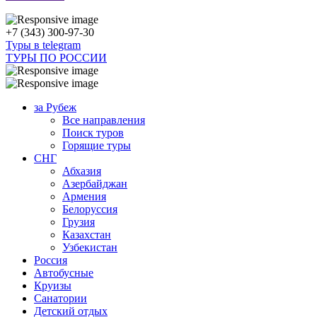
+7 (343) 300-97-30
Туры в telegram
ТУРЫ ПО РОССИИ
за Рубеж
Все направления
Поиск туров
Горящие туры
СНГ
Абхазия
Азербайджан
Армения
Белоруссия
Грузия
Казахстан
Узбекистан
Россия
Автобусные
Круизы
Санатории
Детский отдых