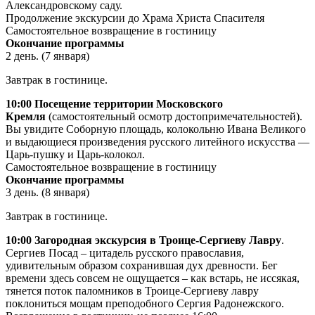
Александровскому саду.
Продолжение экскурсии до Храма Христа Спасителя
Самостоятельное возвращение в гостиницу
Окончание программы
2 день. (7 января)
Завтрак в гостинице.
10:00
Посещение территории Московского
Кремля
(самостоятельный осмотр достопримечательностей).
Вы увидите Соборную площадь, колокольню Ивана Великого
и выдающиеся произведения русского литейного искусства —
Царь-пушку и Царь-колокол.
Самостоятельное возвращение в гостиницу
Окончание программы
3 день. (8 января)
Завтрак в гостинице.
10:00
Загородная экскурсия в Троице-Сергиеву Лавру
.
Сергиев Посад – цитадель русского православия,
удивительным образом сохранившая дух древности. Бег
времени здесь совсем не ощущается – как встарь, не иссякая,
тянется поток паломников в Троице-Сергиеву лавру
поклониться мощам преподобного Сергия Радонежского.