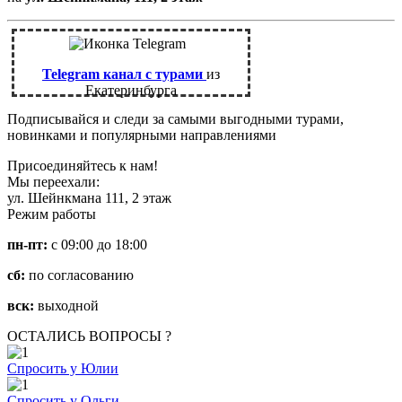
Telegram канал с турами
из
Екатеринбурга
Подписывайся и следи за самыми выгодными турами,
новинками и популярными направлениями
Присоединяйтесь к нам!
Мы переехали:
ул. Шейнкмана 111, 2 этаж
Режим работы
пн-пт:
с 09:00 до 18:00
сб:
по согласованию
вск:
выходной
ОСТАЛИСЬ ВОПРОСЫ ?
Спросить у Юлии
Спросить у Ольги