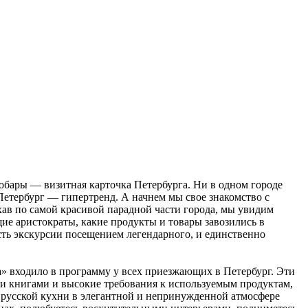
робары — визитная карточка Петербурга. Ни в одном городе
 Петербург — гипертренд. А начнем мы свое знакомство с
хав по самой красивой парадной части города, мы увидим
ие аристократы, какие продукты и товары завозились в
ть экскурсии посещением легендарного, и единственно
а» входило в программу у всех приезжающих в Петербург. Эти
и книгами и высокие требования к используемым продуктам,
й русской кухни в элегантной и непринужденной атмосфере