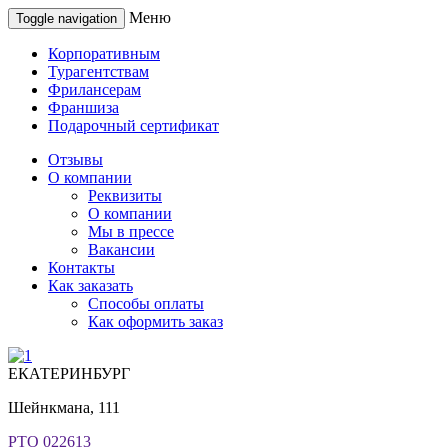
Меню
Toggle navigation
Корпоративным
Турагентствам
Фрилансерам
Франшиза
Подарочный сертификат
Отзывы
О компании
Реквизиты
О компании
Мы в прессе
Вакансии
Контакты
Как заказать
Способы оплаты
Как оформить заказ
ЕКАТЕРИНБУРГ
Шейнкмана, 111
РТО 022613