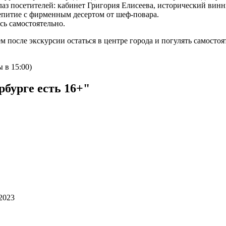
 глаз посетителей: кабинет Григория Елисеева, исторический ви
епитие с фирменным десертом от шеф-повара.
сь самостоятельно.
м после экскурсии остаться в центре города и погулять самостоя
 в 15:00)
рбурге есть 16+"
2023