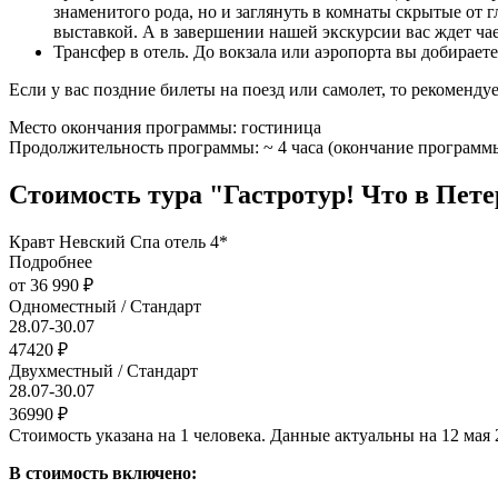
знаменитого рода, но и заглянуть в комнаты скрытые от
выставкой. А в завершении нашей экскурсии вас ждет ча
Трансфер в отель. До вокзала или аэропорта вы добираете
Если у вас поздние билеты на поезд или самолет, то рекомендуе
Место окончания программы: гостиница
Продолжительность программы: ~ 4 часа (окончание программы
Стоимость тура "Гастротур! Что в Пете
Кравт Невский Спа отель 4*
Подробнее
от 36 990 ₽
Одноместный / Стандарт
28.07-30.07
47420 ₽
Двухместный / Стандарт
28.07-30.07
36990 ₽
Стоимость указана на 1 человека. Данные актуальны на 12 мая 
В стоимость включено: