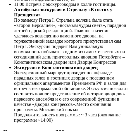
11:00 Встреча с экскурсоводом в холле гостиницы.
Автобусная экскурсия в Стрельну «В гостях у
Президента»
По замыслу Петра I, Стрельна должна была стать
«второй Версалией», «восьмым чудом света», парадной
летней царской резиденцией. Главное значение
уделялось возведению каменного дворца, на
торжественной закладке которого присутствовал сам
Петр I. Экскурсия подарит Вам уникальную
возможность побывать в одном из самых известных на
сегодняшний день пригородных дворцов Петербурга –
Константиновском дворце или Дворце Конгрессов.
Экскурсия в Константиновский дворец
Экскурсионный маршрут проходит по анфиладе
парадных залов и гостиных дворца с посещением
официальных апартаментов Президента РФ и залов для
встреч в неформальной обстановке. Экскурсия позволит
составить полное представление об истории дворцово-
паркового ансамбля и о его современной функции в
качестве «Дворца конгрессов».Место окончания
программы: Московский вокзал
Продолжительность программы: ~ 3 часа (окончание
программы ~14:00)