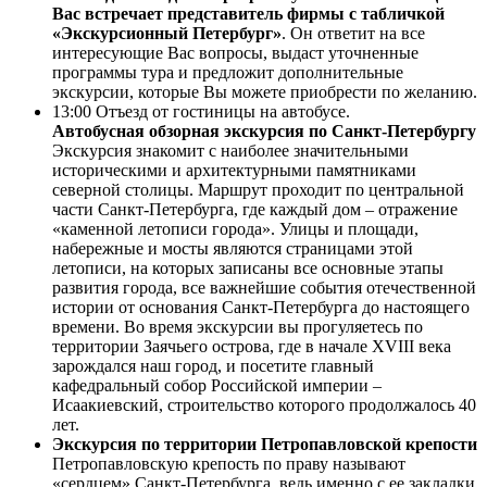
Вас встречает представитель фирмы с табличкой
«Экскурсионный Петербург»
. Он ответит на все
интересующие Вас вопросы, выдаст уточненные
программы тура и предложит дополнительные
экскурсии, которые Вы можете приобрести по желанию.
13:00 Отъезд от гостиницы на автобусе.
Автобусная обзорная экскурсия по Санкт-Петербургу
Экскурсия знакомит с наиболее значительными
историческими и архитектурными памятниками
северной столицы. Маршрут проходит по центральной
части Санкт-Петербурга, где каждый дом – отражение
«каменной летописи города». Улицы и площади,
набережные и мосты являются страницами этой
летописи, на которых записаны все основные этапы
развития города, все важнейшие события отечественной
истории от основания Санкт-Петербурга до настоящего
времени. Во время экскурсии вы прогуляетесь по
территории Заячьего острова, где в начале XVIII века
зарождался наш город, и посетите главный
кафедральный собор Российской империи –
Исаакиевский, строительство которого продолжалось 40
лет.
Экскурсия по территории Петропавловской крепости
Петропавловскую крепость по праву называют
«сердцем» Санкт-Петербурга, ведь именно с ее закладки