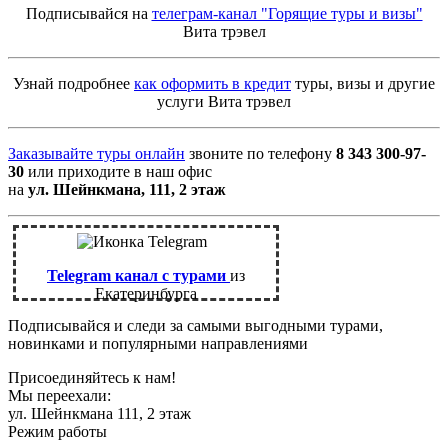
Подписывайся на
телеграм-канал "Горящие туры и визы"
Вита трэвел
Узнай подробнее
как оформить в кредит
туры, визы и другие
услуги Вита трэвел
Заказывайте туры онлайн
звоните по телефону
8 343 300-97-
30
или приходите в наш офис
на
ул. Шейнкмана, 111, 2 этаж
Telegram канал с турами
из
Екатеринбурга
Подписывайся и следи за самыми выгодными турами,
новинками и популярными направлениями
Присоединяйтесь к нам!
Мы переехали:
ул. Шейнкмана 111, 2 этаж
Режим работы