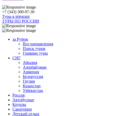
+7 (343) 300-97-30
Туры в telegram
ТУРЫ ПО РОССИИ
за Рубеж
Все направления
Поиск туров
Горящие туры
СНГ
Абхазия
Азербайджан
Армения
Белоруссия
Грузия
Казахстан
Узбекистан
Россия
Автобусные
Круизы
Санатории
Детский отдых