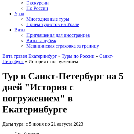
Экскурсии
По России
Урал
Многодневные туры
Прием туристов на Урале
Визы
Приглашения для иностранцев
Визы за рубеж
Медицинская страховка за границу
Вита трэвел Екатеринбург
»
Туры по России
»
Санкт-
Петербург
» История с погружением
Тур в Санкт-Петербург на 5
дней "История с
погружением" в
Екатеринбурге
Даты тура: с 5 июня по 21 августа 2023