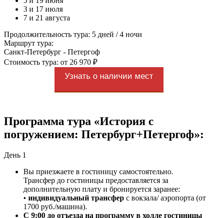
5 и 19 июня
3 и 17 июля
7 и 21 августа
Продолжительность тура: 5 дней / 4 ночи
Маршрут тура:
Санкт-Петербург - Петергоф
Стоимость тура: от 26 970 ₽
Узнать о наличии мест
Программа тура «История с
погружением: Петербург+Петергоф»:
День 1
Вы приезжаете в гостиницу самостоятельно.
Трансфер до гостиницы предоставляется за
дополнительную плату и бронируется заранее:
•
индивидуальный трансфер
с вокзала/ аэропорта (от
1700 руб./машина).
С 9:00 до отъезда на программу в холле гостиницы