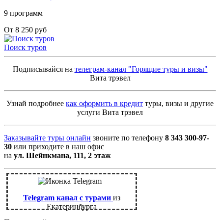
9 программ
От 8 250 руб
Поиск туров
Подписывайся на
телеграм-канал "Горящие туры и визы"
Вита трэвел
Узнай подробнее
как оформить в кредит
туры, визы и другие
услуги Вита трэвел
Заказывайте туры онлайн
звоните по телефону
8 343 300-97-
30
или приходите в наш офис
на
ул. Шейнкмана, 111, 2 этаж
Telegram канал с турами
из
Екатеринбурга