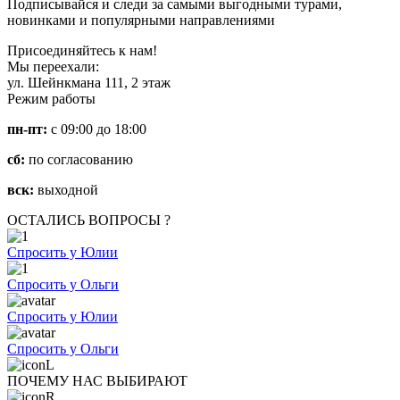
Подписывайся и следи за самыми выгодными турами,
новинками и популярными направлениями
Присоединяйтесь к нам!
Мы переехали:
ул. Шейнкмана 111, 2 этаж
Режим работы
пн-пт:
с 09:00 до 18:00
сб:
по согласованию
вск:
выходной
ОСТАЛИСЬ ВОПРОСЫ ?
Спросить у Юлии
Спросить у Ольги
Спросить у Юлии
Спросить у Ольги
ПОЧЕМУ НАС ВЫБИРАЮТ