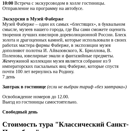
10:00
Встреча с экскурсоводом в холле гостиницы.
Отправление на программу на автобусе.
Экскурсия в Музей Фаберже
Музей Фаберже – один их самых «блестящих», в буквальном
смысле, музеев нашего города, где Вы сами сможете оценить
творения лучших ювелиров дореволюционной России. Блеск
золота и драгоценных камней, которые использовали в своих
работах мастера фирмы Фаберже, в экспозиции музея
дополняют полотна И. Айвазовского, К. Брюллова, В.
Поленова, ювелирные эмали и фантазийные предметы.
Жемчужиной коллекции музея является собрание из 9
императорских пасхальных яиц Фаберже, которые спустя
почти 100 лет вернулись на Родину.
7 день
Завтрак в гостинице
(если не выбран тариф «без завтрака»)
Освобождение номеров до 12.00.
Выезд из гостиницы самостоятельно.
Свободный день
Стоимость тура "Классический Санкт-