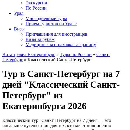
Экскурсии
По России
Урал
Многодневные туры
Прием туристов на Урале
Визы
Приглашения для иностранцев
Визы за рубеж
Медицинская страховка за границу
Вита трэвел Екатеринбург
»
Туры по России
»
Санкт-
Петербург
» Классический Санкт-Петербург
Тур в Санкт-Петербург на 7
дней "Классический Санкт-
Петербург" из
Екатеринбурга 2026
Классический тур "Санкт-Петербург на 7 дней" — это
идеальное путешествие для тех, кто хочет полноценно