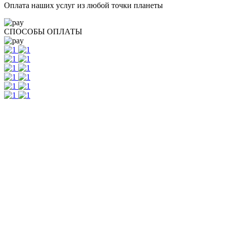
Оплата наших услуг из любой точки планеты
СПОСОБЫ ОПЛАТЫ
Контакты
г. Екатеринбург, ул. Шейнкмана, 111, 2 этаж
пн - пт: с 10:00 до 18:00