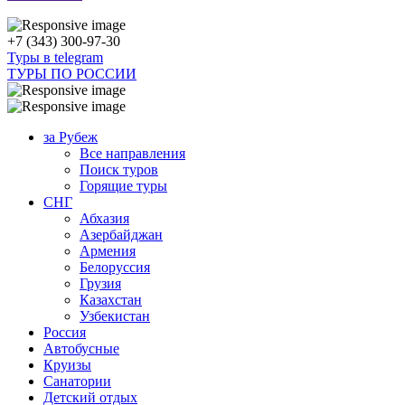
+7 (343) 300-97-30
Туры в telegram
ТУРЫ ПО РОССИИ
за Рубеж
Все направления
Поиск туров
Горящие туры
СНГ
Абхазия
Азербайджан
Армения
Белоруссия
Грузия
Казахстан
Узбекистан
Россия
Автобусные
Круизы
Санатории
Детский отдых