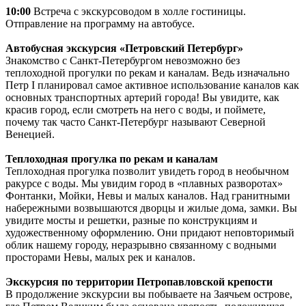
10:00
Встреча с экскурсоводом в холле гостиницы.
Отправление на программу на автобусе.
Автобусная экскурсия «Петровский Петербург»
Знакомство с Санкт-Петербургом невозможно без
теплоходной прогулки по рекам и каналам. Ведь изначально
Петр I планировал самое активное использование каналов как
основных транспортных артерий города! Вы увидите, как
красив город, если смотреть на него с воды, и поймете,
почему так часто Санкт-Петербург называют Северной
Венецией.
Теплоходная прогулка по рекам и каналам
Теплоходная прогулка позволит увидеть город в необычном
ракурсе с воды. Мы увидим город в «плавных разворотах»
Фонтанки, Мойки, Невы и малых каналов. Над гранитными
набережными возвышаются дворцы и жилые дома, замки. Вы
увидите мосты и решетки, разные по конструкциям и
художественному оформлению. Они придают неповторимый
облик нашему городу, неразрывно связанному с водными
просторами Невы, малых рек и каналов.
Экскурсия по территории Петропавловской крепости
В продолжение экскурсии вы побываете на Заячьем острове,