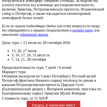
погрузиться в атмосферу северной столицы. За неделю вы
успеете посетить все ключевые достопримечательности,
включая Эрмитаж, Петропавловскую крепость, Исаакиевский
собор и Петергоф, а также насладиться неповторимой
атмосферой белых ночей.
Если не нашли подходящие даты или есть вопросы по туру,
то обращайтесь к нашим специалистам в
онлайн-чате
или
закажите
обратный звонок
Даты тура: с 13 июля по 28 сентября 2026
13, 20, 27 июля
3, 10, 17, 24, 31 августа
7, 14, 21, 28 сентября
Продолжительность тура: 7 дней / 6 ночей
Маршрут тура:
Обзорная экскурсия по Санкт-Петербургу Русский музей
Петергоф (фонтаны Нижнего парка) теплоход по рекам и
каналам Петропавловская крепость Царское Село
(Екатерининский дворец с Янтарной комнатой, прогулка по
Екатерининскому парку) Эрмитаж Музей Фаберже
Стоимость тура: от 31 920 ₽
Узнать о наличии мест