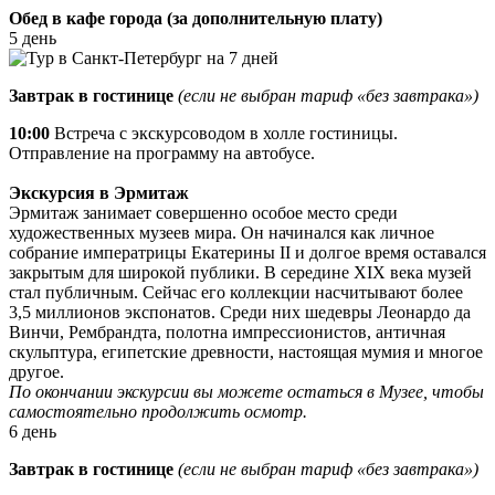
Обед в кафе города (за дополнительную плату)
5 день
Завтрак в гостинице
(если не выбран тариф «без завтрака»)
10:00
Встреча с экскурсоводом в холле гостиницы.
Отправление на программу на автобусе.
Экскурсия в Эрмитаж
Эрмитаж занимает совершенно особое место среди
художественных музеев мира. Он начинался как личное
собрание императрицы Екатерины II и долгое время оставался
закрытым для широкой публики. В середине XIX века музей
стал публичным. Сейчас его коллекции насчитывают более
3,5 миллионов экспонатов. Среди них шедевры Леонардо да
Винчи, Рембрандта, полотна импрессионистов, античная
скульптура, египетские древности, настоящая мумия и многое
другое.
По окончании экскурсии вы можете остаться в Музее, чтобы
самостоятельно продолжить осмотр.
6 день
Завтрак в гостинице
(если не выбран тариф «без завтрака»)