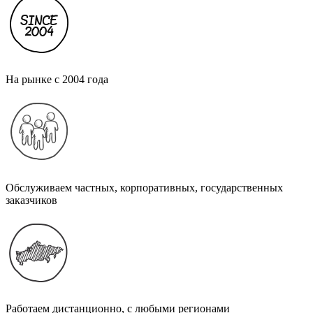
На рынке с 2004 года
Обслуживаем частных, корпоративных, государственных
заказчиков
Работаем дистанционно, с любыми регионами