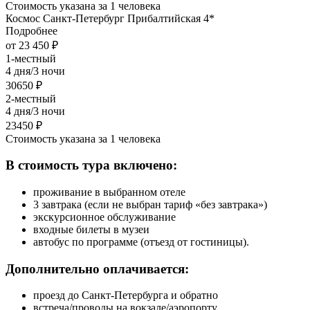
Стоимость указана за 1 человека
Космос Санкт-Петербург Прибалтийская 4*
Подробнее
от 23 450 ₽
1-местный
4 дня/3 ночи
30650 ₽
2-местный
4 дня/3 ночи
23450 ₽
Стоимость указана за 1 человека
В стоимость тура включено:
проживание в выбранном отеле
3 завтрака (если не выбран тариф «без завтрака»)
экскурсионное обслуживание
входные билеты в музеи
автобус по программе (отъезд от гостиницы).
Дополнительно оплачивается:
проезд до Санкт-Петербурга и обратно
встреча/проводы на вокзале/аэропорту