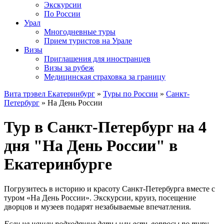
Экскурсии
По России
Урал
Многодневные туры
Прием туристов на Урале
Визы
Приглашения для иностранцев
Визы за рубеж
Медицинская страховка за границу
Вита трэвел Екатеринбург
»
Туры по России
»
Санкт-
Петербург
» На День России
Тур в Санкт-Петербург на 4
дня "На День России" в
Екатеринбурге
Погрузитесь в историю и красоту Санкт-Петербурга вместе с
туром «На День России». Экскурсии, круиз, посещение
дворцов и музеев подарят незабываемые впечатления.
Если не нашли подходящие даты или есть вопросы по туру,