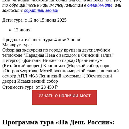
то обращайтесь к нашим специалистам в
онлайн-чате
или
закажите
обратный звонок
Даты тура: с 12 по 15 июня 2025
12 июня
Продолжительность тура: 4 дня/ 3 ночи
Маршрут тура:
Обзорная экскурсия по городу круиз на двухпалубном
теплоходе "Парадная Нева с выходом в Финский залив"
Петергоф (фонтаны Нижнего парка) Ораниенбаум
(Китайский дворец) Кронштадт (Морской собор, парк
«Остров Фортов», Музей военно-морской славы, внешний
осмотр АПЛ «К-3 Ленинский комсомол») Юсуповский
дворец Исаакиевский собор
Стоимость тура: от 23 450 ₽
Узнать о наличии мест
Программа тура «На День России»: