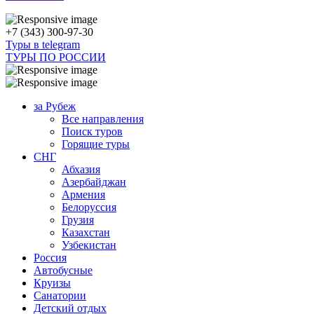
+7 (343) 300-97-30
Туры в telegram
ТУРЫ ПО РОССИИ
за Рубеж
Все направления
Поиск туров
Горящие туры
СНГ
Абхазия
Азербайджан
Армения
Белоруссия
Грузия
Казахстан
Узбекистан
Россия
Автобусные
Круизы
Санатории
Детский отдых