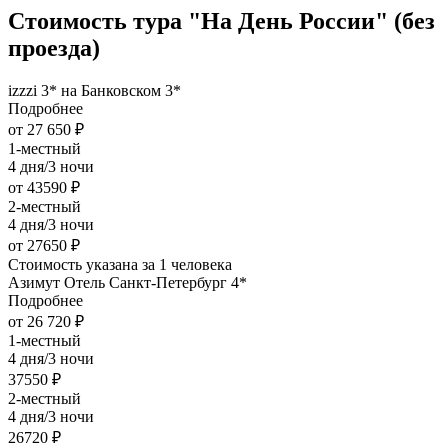
Стоимость тура "На День России" (без
проезда)
izzzi 3* на Банковском 3*
Подробнее
от 27 650 ₽
1-местный
4 дня/3 ночи
от 43590 ₽
2-местный
4 дня/3 ночи
от 27650 ₽
Стоимость указана за 1 человека
Азимут Отель Санкт-Петербург 4*
Подробнее
от 26 720 ₽
1-местный
4 дня/3 ночи
37550 ₽
2-местный
4 дня/3 ночи
26720 ₽