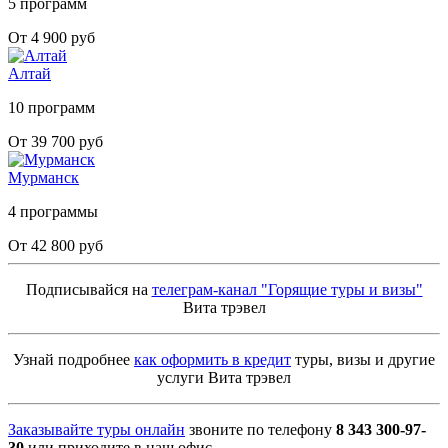
5 программ
От 4 900 руб
Алтай
10 программ
От 39 700 руб
Мурманск
4 программы
От 42 800 руб
Подписывайся на
телеграм-канал "Горящие туры и визы"
Вита трэвел
Узнай подробнее
как оформить в кредит
туры, визы и другие
услуги Вита трэвел
Заказывайте туры онлайн
звоните по телефону
8 343 300-97-
30
или приходите в наш офис