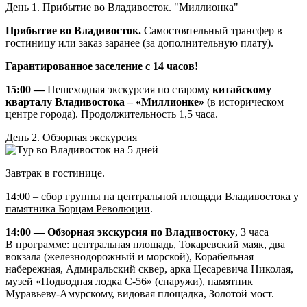
День 1. Прибытие во Владивосток. "Миллионка"
Прибытие во Владивосток.
Самостоятельный трансфер в
гостиницу или заказ заранее (за дополнительную плату).
Гарантированное заселение с 14 часов!
15:00 —
Пешеходная экскурсия по старому
китайскому
кварталу Владивостока – «Миллионке»
(в историческом
центре города). Продолжительность 1,5 часа.
День 2. Обзорная экскурсия
Завтрак в гостинице.
14:00 – сбор группы на центральной площади Владивостока у
памятника Борцам Революции
.
14:00 — Обзорная экскурсия по Владивостоку
, 3 часа
В программе: центральная площадь, Токаревский маяк, два
вокзала (железнодорожный и морской), Корабельная
набережная, Адмиральский сквер, арка Цесаревича Николая,
музей «Подводная лодка С-56» (снаружи), памятник
Муравьеву-Амурскому, видовая площадка, Золотой мост.