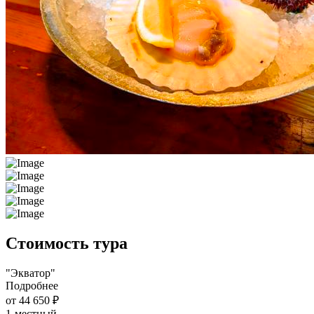
Стоимость тура
"Экватор"
Подробнее
от 44 650 ₽
1-местный