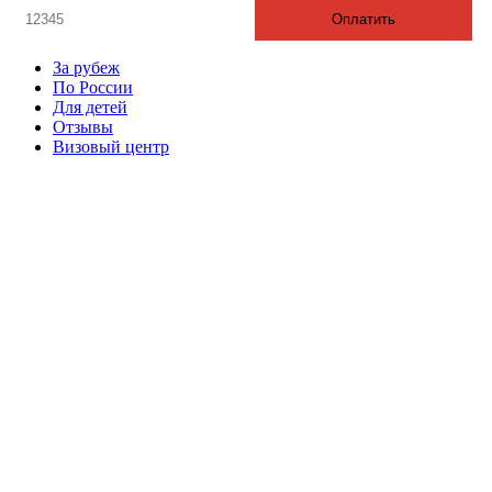
Оплатить
За рубеж
По России
Для детей
Отзывы
Визовый центр