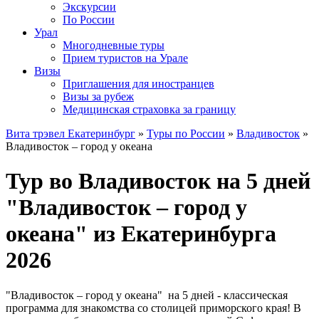
Экскурсии
По России
Урал
Многодневные туры
Прием туристов на Урале
Визы
Приглашения для иностранцев
Визы за рубеж
Медицинская страховка за границу
Вита трэвел Екатеринбург
»
Туры по России
»
Владивосток
»
Владивосток – город у океана
Тур во Владивосток на 5 дней
"Владивосток – город у
океана" из Екатеринбурга
2026
"Владивосток – город у океана" на 5 дней - классическая
программа для знакомства со столицей приморского края! В