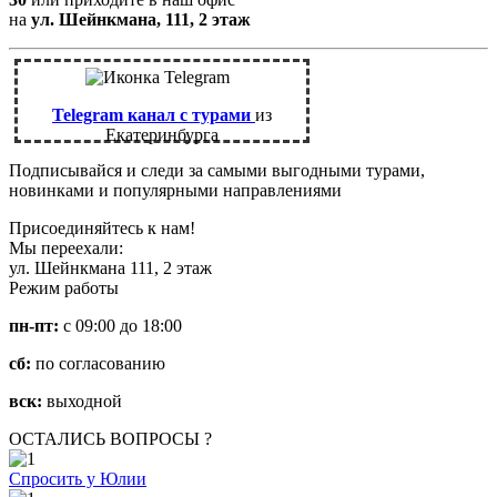
на
ул. Шейнкмана, 111, 2 этаж
Telegram канал с турами
из
Екатеринбурга
Подписывайся и следи за самыми выгодными турами,
новинками и популярными направлениями
Присоединяйтесь к нам!
Мы переехали:
ул. Шейнкмана 111, 2 этаж
Режим работы
пн-пт:
с 09:00 до 18:00
сб:
по согласованию
вск:
выходной
ОСТАЛИСЬ ВОПРОСЫ ?
Спросить у Юлии