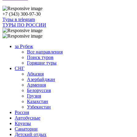
+7 (343) 300-97-30
Туры в telegram
ТУРЫ ПО РОССИИ
за Рубеж
Все направления
Поиск туров
Горящие туры
СНГ
Абхазия
Азербайджан
Армения
Белоруссия
Грузия
Казахстан
Узбекистан
Россия
Автобусные
Круизы
Санатории
Детский отдых