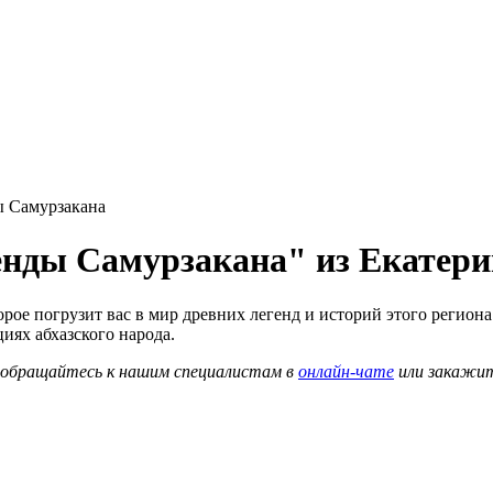
 Самурзакана
генды Самурзакана" из Екатери
рое погрузит вас в мир древних легенд и историй этого региона
циях абхазского народа.
о обращайтесь к нашим специалистам в
онлайн-чате
или закажи