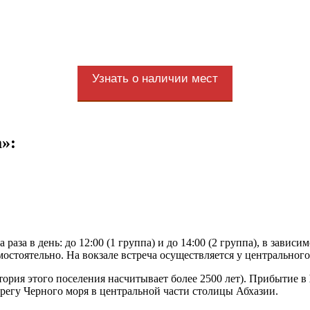
Узнать о наличии мест
»:
раза в день: до 12:00 (1 группа) и до 14:00 (2 группа), в завис
остоятельно. На вокзале встреча осуществляется у центрального 
ория этого поселения насчитывает более 2500 лет). Прибытие в
ерегу Черного моря в центральной части столицы Абхазии.