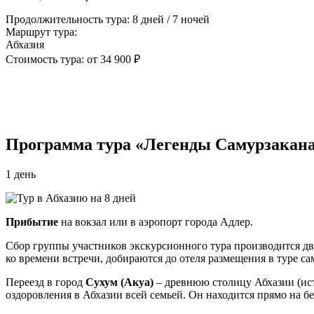
Продолжительность тура: 8 дней / 7 ночей
Маршрут тура:
Абхазия
Стоимость тура: от 34 900 ₽
Программа тура «Легенды Самурзакана
1 день
Прибытие
на вокзал или в аэропорт города Адлер.
Сбор группы участников экскурсионного тура производится два 
ко времени встречи, добираются до отеля размещения в туре сам
Переезд в город
Сухум (Акуа)
– древнюю столицу Абхазии (ист
оздоровления в Абхазии всей семьей. Он находится прямо на б