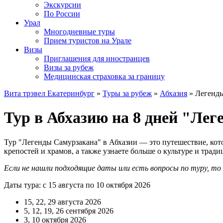
Экскурсии
По России
Урал
Многодневные туры
Прием туристов на Урале
Визы
Приглашения для иностранцев
Визы за рубеж
Медицинская страховка за границу
Вита трэвел Екатеринбург
»
Туры за рубеж
»
Абхазия
» Легенды
Тур в Абхазию на 8 дней "Ле
Тур "Легенды Самурзакана" в Абхазии — это путешествие, кото
крепостей и храмов, а также узнаете больше о культуре и тради
Если не нашли подходящие даты или есть вопросы по туру, т
Даты тура: с 15 августа по 10 октября 2026
15, 22, 29 августа 2026
5, 12, 19, 26 сентября 2026
3, 10 октября 2026