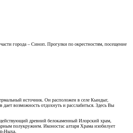
асти города – Синоп. Прогулки по окрестностям, посещение
термальный источник. Он расположен в селе Кындыг,
в дает возможность отдохнуть и расслабиться. Здесь Вы
я действующий древний белокаменный Илорский храм,
лтарным полукружием. Иконостас алтаря Храма изобилует
ыр-Ныха.