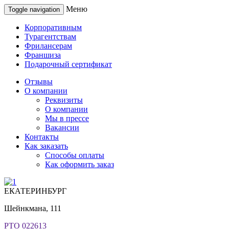
Меню
Toggle navigation
Корпоративным
Турагентствам
Фрилансерам
Франшиза
Подарочный сертификат
Отзывы
О компании
Реквизиты
О компании
Мы в прессе
Вакансии
Контакты
Как заказать
Способы оплаты
Как оформить заказ
ЕКАТЕРИНБУРГ
Шейнкмана, 111
РТО 022613