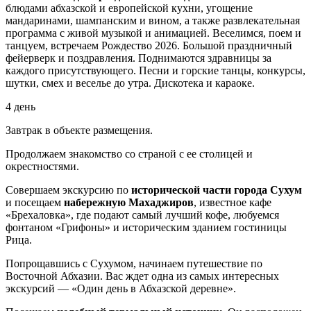
блюдами абхазской и европейской кухни, угощение
мандаринами, шампанским и вином, а также развлекательная
программа с живой музыкой и анимацией. Веселимся, поем и
танцуем, встречаем Рождество 2026. Большой праздничный
фейерверк и поздравления. Поднимаются здравницы за
каждого присутствующего. Песни и горские танцы, конкурсы,
шутки, смех и веселье до утра. Дискотека и караоке.
4 день
Завтрак в объекте размещения.
Продолжаем знакомство со страной с ее столицей и
окрестностями.
Совершаем экскурсию по
исторической части города Сухум
и посещаем
набережную Махаджиров
, известное кафе
«Брехаловка», где подают самый лучший кофе, любуемся
фонтаном «Грифоны» и историческим зданием гостиницы
Рица.
Попрощавшись с Сухумом, начинаем путешествие по
Восточной Абхазии. Вас ждет одна из самых интересных
экскурсий — «Один день в Абхазской деревне».