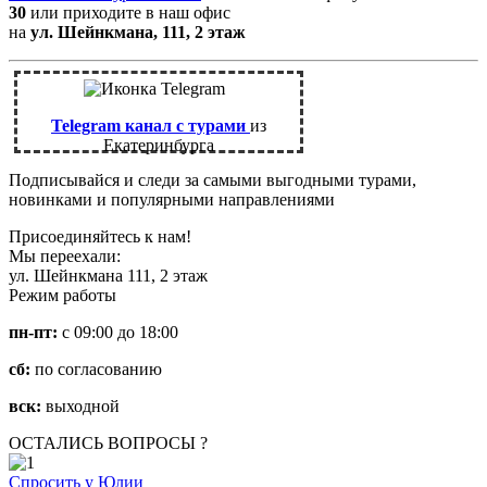
30
или приходите в наш офис
на
ул. Шейнкмана, 111, 2 этаж
Telegram канал с турами
из
Екатеринбурга
Подписывайся и следи за самыми выгодными турами,
новинками и популярными направлениями
Присоединяйтесь к нам!
Мы переехали:
ул. Шейнкмана 111, 2 этаж
Режим работы
пн-пт:
с 09:00 до 18:00
сб:
по согласованию
вск:
выходной
ОСТАЛИСЬ ВОПРОСЫ ?
Спросить у Юлии