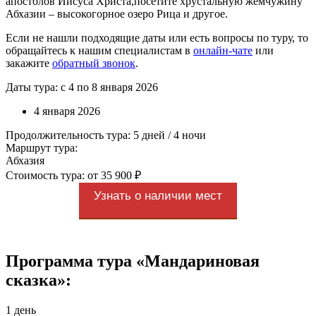
апостолов Иисуса Христа,посетите хрустальную жемчужину
Абхазии – высокогорное озеро Рица и другое.
Если не нашли подходящие даты или есть вопросы по туру, то
обращайтесь к нашим специалистам в
онлайн-чате
или
закажите
обратный звонок
.
Даты тура: с 4 по 8 января 2026
4 января 2026
Продолжительность тура: 5 дней / 4 ночи
Маршрут тура:
Абхазия
Стоимость тура: от 35 900 ₽
Узнать о наличии мест
Программа тура «Мандариновая
сказка»:
1 день