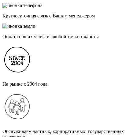
Круглосуточная связь с Вашим менеджером
Оплата наших услуг из любой точки планеты
На рынке с 2004 года
Обслуживаем частных, корпоративных, государственных
заказчиков