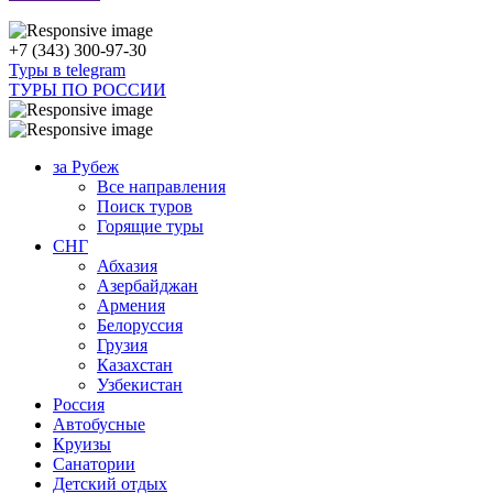
+7 (343) 300-97-30
Туры в telegram
ТУРЫ ПО РОССИИ
за Рубеж
Все направления
Поиск туров
Горящие туры
СНГ
Абхазия
Азербайджан
Армения
Белоруссия
Грузия
Казахстан
Узбекистан
Россия
Автобусные
Круизы
Санатории
Детский отдых