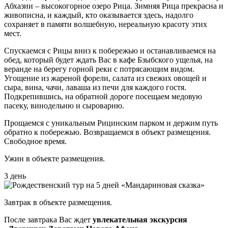
Абхазии – высокогорное озеро Рица. Зимняя Рица прекрасна и
живописна, и каждый, кто оказывается здесь, надолго
сохраняет в памяти волшебную, нереальную красоту этих
мест.
Спускаемся с Рицы вниз к побережью и останавливаемся на
обед, который будет ждать Вас в кафе Бзыбского ущелья, на
веранде на берегу горной реки с потрясающим видом.
Угощение из жареной форели, салата из свежих овощей и
сыра, вина, чачи, лаваша из печи для каждого гостя.
Подкрепившись, на обратной дороге посещаем медовую
пасеку, винодельню и сыроварню.
Прощаемся с уникальным Рицинским парком и держим путь
обратно к побережью. Возвращаемся в объект размещения.
Свободное время.
Ужин в объекте размещения.
3 день
Завтрак в объекте размещения.
После завтрака Вас ждет
увлекательная экскурсия