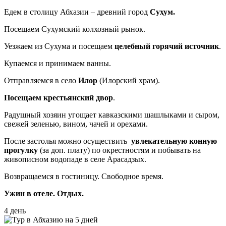
Едем в столицу Абхазии – древний город
Сухум.
Посещаем Сухумский колхозный рынок.
Уезжаем из Сухума и посещаем
целебный горячий источник
.
Купаемся и принимаем ванны.
Отправляемся в село
Илор
(Илорский храм).
Посещаем крестьянский двор
.
Радушный хозяин угощает кавказскими шашлыками и сыром,
свежей зеленью, вином, чачей и орехами.
После застолья можно осуществить
увлекательную конную
прогулку
(за доп. плату) по окрестностям и побывать на
живописном водопаде в селе Арасадзых.
Возвращаемся в гостиницу. Свободное время.
Ужин в отеле. Отдых.
4 день