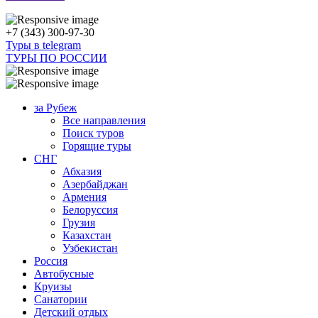
+7 (343) 300-97-30
Туры в telegram
ТУРЫ ПО РОССИИ
за Рубеж
Все направления
Поиск туров
Горящие туры
СНГ
Абхазия
Азербайджан
Армения
Белоруссия
Грузия
Казахстан
Узбекистан
Россия
Автобусные
Круизы
Санатории
Детский отдых