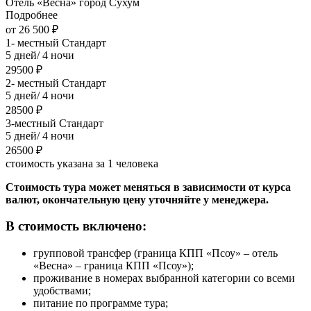
Отель «Весна» город Сухум
Подробнее
от 26 500 ₽
1- местный Стандарт
5 дней/ 4 ночи
29500 ₽
2- местный Стандарт
5 дней/ 4 ночи
28500 ₽
3-местный Стандарт
5 дней/ 4 ночи
26500 ₽
стоимость указана за 1 человека
Стоимость тура может меняться в зависимости от курса
валют, окончательную цену уточняйте у менеджера.
В стоимость включено:
групповой трансфер (граница КПП «Псоу» – отель
«Весна» – граница КПП «Псоу»);
проживание в номерах выбранной категории со всеми
удобствами;
питание по программе тура;