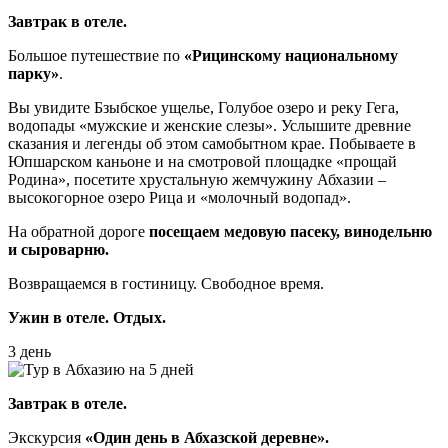
Завтрак в отеле.
Большое путешествие по
«Рицинскому национальному
парку»
.
Вы увидите Бзыбское ущелье, Голубое озеро и реку Гега,
водопады «мужские и женские слезы». Услышите древние
сказания и легенды об этом самобытном крае. Побываете в
Юпшарском каньоне и на смотровой площадке «прощай
Родина», посетите хрустальную жемчужину Абхазии –
высокогорное озеро Рица и «молочный водопад».
На обратной дороге
посещаем медовую пасеку, винодельню
и сыроварню.
Возвращаемся в гостиницу. Свободное время.
Ужин в отеле. Отдых.
3 день
Завтрак в отеле.
Экскурсия
«Один день в Абхазской деревне».