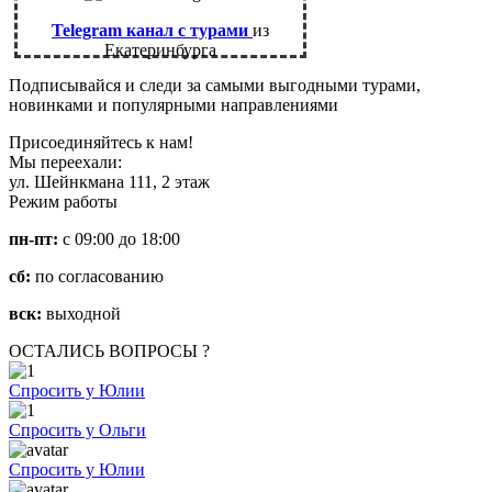
Telegram канал с турами
из
Екатеринбурга
Подписывайся и следи за самыми выгодными турами,
новинками и популярными направлениями
Присоединяйтесь к нам!
Мы переехали:
ул. Шейнкмана 111, 2 этаж
Режим работы
пн-пт:
с 09:00 до 18:00
сб:
по согласованию
вск:
выходной
ОСТАЛИСЬ ВОПРОСЫ ?
Спросить у Юлии
Спросить у Ольги
Спросить у Юлии