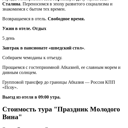
Сталина
. Переносимся в эпоху развитого социализма и
знакомимся с бытом тех времен.
Возвращаемся в отель.
Свободное время.
Ужин в отеле. Отдых
5 день
Завтрак в пансионате «шведский стол»
.
Собираем чемоданы к отъезду.
Прощаемся с гостеприимной Абхазией, ее славным морем и
дивным солнцем.
Групповой трансфер до границы Абхазия — Россия КПП
«Псоу».
Выезд из отеля в 09:00 утра.
Стоимость тура "Праздник Молодого
Вина"