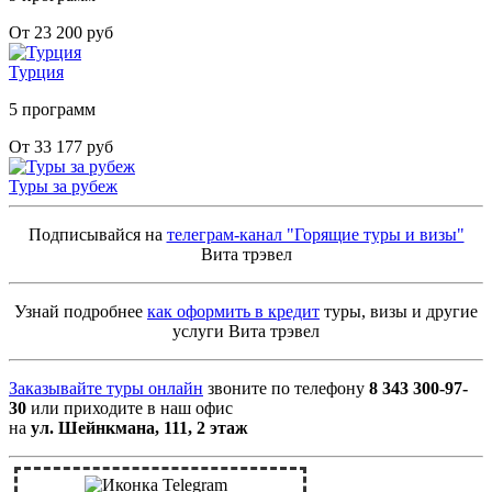
От 23 200 руб
Турция
5 программ
От 33 177 руб
Туры за рубеж
Подписывайся на
телеграм-канал "Горящие туры и визы"
Вита трэвел
Узнай подробнее
как оформить в кредит
туры, визы и другие
услуги Вита трэвел
Заказывайте туры онлайн
звоните по телефону
8 343 300-97-
30
или приходите в наш офис
на
ул. Шейнкмана, 111, 2 этаж