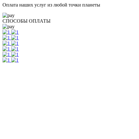
Оплата наших услуг из любой точки планеты
СПОСОБЫ ОПЛАТЫ
Контакты
г. Екатеринбург, ул. Шейнкмана, 111, 2 этаж
пн - пт: с 10:00 до 18:00