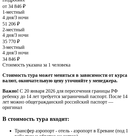
от 34 846 ₽
1-местный
4 дня/3 ночи
51 206 ₽
2-местный
4 дня/3 ночи
35 770 ₽
3-местный
4 дня/3 ночи
34 846 ₽
Стоимость указана за 1 человека
Стоимость тура может меняться в зависимости от курса
валют, окончательную цену уточняйте у менеджера.
Важно!
С 20 января 2026 для пересечения границы РФ
ребенку до 14 лет требуется заграничный паспорт. После 14
лет можно общегражданский российский паспорт —
оригинал
В стоимость тура входит:
Трансфер аэропорт - отель - аэропорт в Ереване (под 1