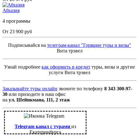
Абхазия
4 программы
От 23 900 руб
Подписывайся на
телеграм-канал "Горящие туры и визы"
Вита трэвел
Узнай подробнее
как оформить в кредит
туры, визы и другие
услуги Вита трэвел
Заказывайте туры онлайн
звоните по телефону
8 343 300-97-
30
или приходите в наш офис
на
ул. Шейнкмана, 111, 2 этаж
Telegram канал с турами
из
Екатеринбурга