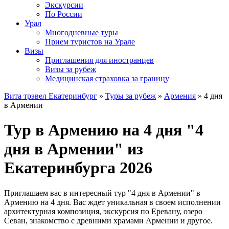
Экскурсии
По России
Урал
Многодневные туры
Прием туристов на Урале
Визы
Приглашения для иностранцев
Визы за рубеж
Медицинская страховка за границу
Вита трэвел Екатеринбург
»
Туры за рубеж
»
Армения
» 4 дня
в Армении
Тур в Армению на 4 дня "4
дня в Армении" из
Екатеринбурга 2026
Приглашаем вас в интересный тур "4 дня в Армении" в
Армению на 4 дня. Вас ждет уникальная в своем исполнении
архитектурная композиция, экскурсия по Еревану, озеро
Севан, знакомство с древними храмами Армении и другое.