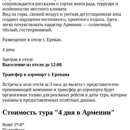
сопровождается рассказом о сортах винограда, терруаре и
особенностях местного климата.
Вид на горы, свежий воздух и уютная дегустационная зона
создают ощущение неспешного, приятного отдыха. Здесь
легко почувствовать характер Армении — солнечный,
тёплый, гостеприимный.
Размещение в отеле г. Ереван.
4 день
Завтрак в отеле
Выселение из отеля до 12:00
.
Трансфер в аэропорт г. Еревана
Встреча в холе отеля за 3 часа до вылета с представителем
принимающей компании и трансфер до аэропорта будет
организован только для реальных рейсов в даты тура, которые
указаны в предоставленных полётных данных.
Стоимость тура "4 дня в Армении"
Hotel 3*/4*
Подробнее