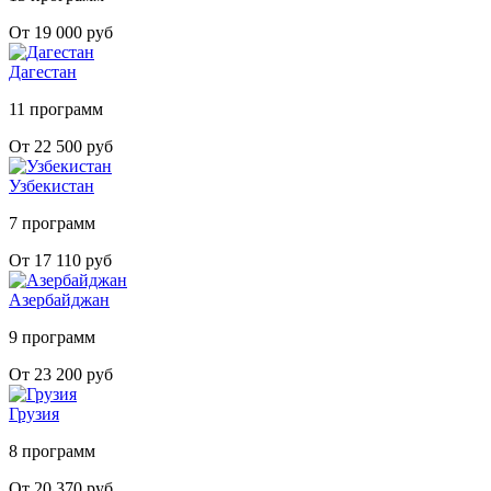
От 19 000 руб
Дагестан
11 программ
От 22 500 руб
Узбекистан
7 программ
От 17 110 руб
Азербайджан
9 программ
От 23 200 руб
Грузия
8 программ
От 20 370 руб