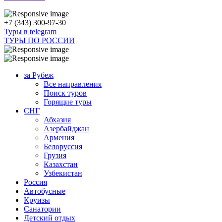
+7 (343) 300-97-30
Туры в telegram
ТУРЫ ПО РОССИИ
за Рубеж
Все направления
Поиск туров
Горящие туры
СНГ
Абхазия
Азербайджан
Армения
Белоруссия
Грузия
Казахстан
Узбекистан
Россия
Автобусные
Круизы
Санатории
Детский отдых