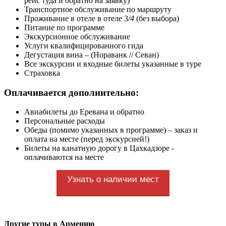
рейс туда и обратно на заявку)
Транспортное обслуживание по маршруту
Проживание в отеле в отеле 3
/4
(без выбора)
Питание по программе
Экскурсионное обслуживание
Услуги квалифицированного гида
Дегустация вина – (Нораванк // Севан)
Все экскурсии и входные билеты указанные в туре
Страховка
Оплачивается дополнительно:
Авиабилеты до Еревана и обратно
Персональные расходы
Обеды (помимо указанных в программе) – заказ и
оплата на месте (перед экскурсией!)
Билеты на канатную дорогу в Цахкадзоре -
оплачиваются на месте
Узнать о наличии мест
Другие туры в Армению