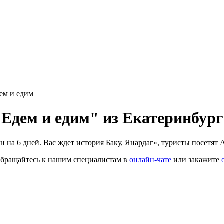
ем и едим
"Едем и едим" из Екатеринбург
 на 6 дней. Вас ждет история Баку, Янардаг», туристы посетят 
 обращайтесь к нашим специалистам в
онлайн-чате
или закажите