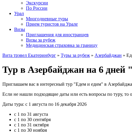
Экскурсии
По России
Урал
Многодневные туры
Прием туристов на Урале
Визы
Приглашения для иностранцев
Визы за рубеж
Медицинская страховка за границу
Вита трэвел Екатеринбург
»
Туры за рубеж
»
Азербайджан
» Ед
Тур в Азербайджан на 6 дней 
Приглашаем вас в интересный тур "Едем и едим" в Азербайджан
Если не нашли подходящие даты или есть вопросы по туру, то
Даты тура: с 1 августа по 16 декабря 2026
с 1 по 31 августа
с 1 по 30 сентября
с 1 по 31 октября
с 1 по 30 ноября