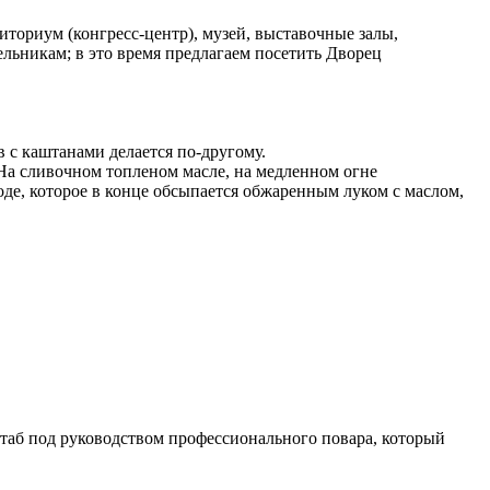
ториум (конгресс-центр), музей, выставочные залы,
льникам; в это время предлагаем посетить Дворец
 с каштанами делается по-другому.
 На сливочном топленом масле, на медленном огне
де, которое в конце обсыпается обжаренным луком с маслом,
таб под руководством профессионального повара, который