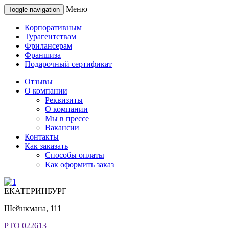
Меню
Toggle navigation
Корпоративным
Турагентствам
Фрилансерам
Франшиза
Подарочный сертификат
Отзывы
О компании
Реквизиты
О компании
Мы в прессе
Вакансии
Контакты
Как заказать
Способы оплаты
Как оформить заказ
ЕКАТЕРИНБУРГ
Шейнкмана, 111
РТО 022613