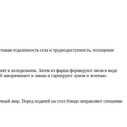
тывая отдаленность села и труднодоступность, посещение
авят в холодильник. Затем из фарша формируют люля в виде
б заворачивают в лаваш и гарнируют луком и зеленью.
ючный жир. Перед подачей на стол блюдо заправляют специями