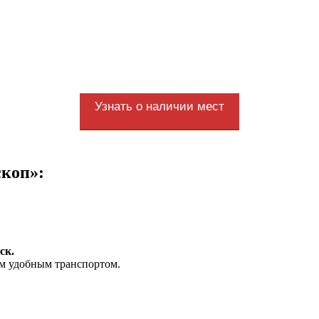
Узнать о наличии мест
скоп»:
ск.
ым удобным транспортом.