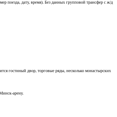
ер поезда, дату, время). Без данных групповой трансфер с ж/д
ится гостиный двор, торговые ряды, несколько монастырских
Минск-арену.