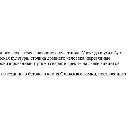
ого слушателя в активного участника. У въезда в усадьбу с
ская культура, стоянка древнего человека, деревянные
овизированный путь «из варяг в греки» на ладье викингов –
о из тесанного бутового камня
Сульского замка
, построенного