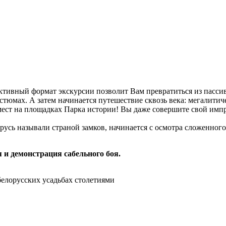
тивный формат экскурсии позволит Вам превратиться из пассивн
тюмах. А затем начинается путешествие сквозь века: мегалитиче
мест на площадках Парка истории! Вы даже совершите свой импр
ларусь называли страной замков, начинается с осмотра сложенног
 и демонстрация сабельного боя.
белорусских усадьбах столетиями