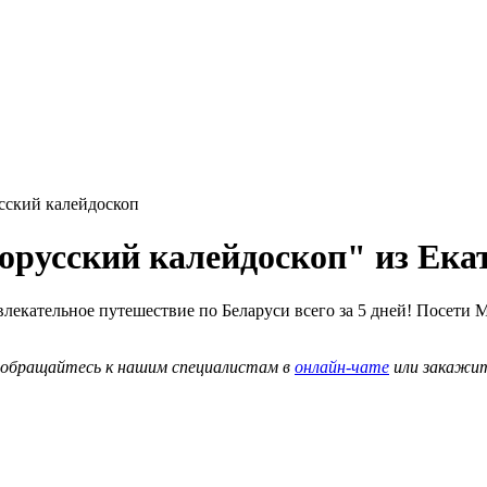
сский калейдоскоп
лорусский калейдоскоп" из Ека
влекательное путешествие по Беларуси всего за 5 дней! Посети
о обращайтесь к нашим специалистам в
онлайн-чате
или закажи