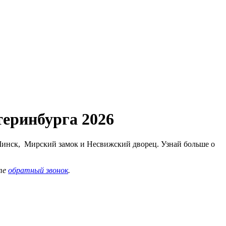
теринбурга 2026
 Минск, Мирский замок и Несвижский дворец. Узнай больше о
те
обратный звонок
.