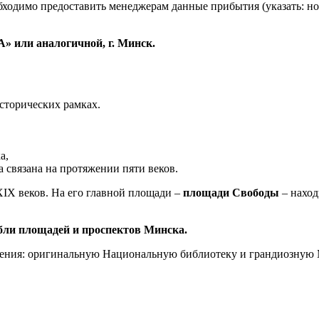
обходимо предоставить менеджерам данные прибытия (указать: ном
» или аналогичной, г. Минск.
сторических рамках.
а,
связана на протяжении пяти веков.
IX веков. На его главной площади –
площади Свободы
– наход
бли площадей и проспектов Минска.
ения: оригинальную Национальную библиотеку и грандиозную 