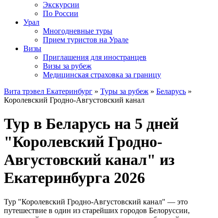
Экскурсии
По России
Урал
Многодневные туры
Прием туристов на Урале
Визы
Приглашения для иностранцев
Визы за рубеж
Медицинская страховка за границу
Вита трэвел Екатеринбург
»
Туры за рубеж
»
Беларусь
»
Королевский Гродно-Августовский канал
Тур в Беларусь на 5 дней
"Королевский Гродно-
Августовский канал" из
Екатеринбурга 2026
Тур "Королевский Гродно-Августовский канал" — это
путешествие в один из старейших городов Белоруссии,