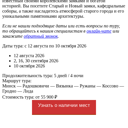
известный своими королевскими замками и богатой
историей. Вы посетите Старый и Новый замки, кафедральные
соборы, а также насладитесь атмосферой старого города и его
уникальными памятниками архитектуры.
Если не нашли подходящие даты или есть вопросы по туру,
то обращайтесь к нашим специалистам в
онлайн-чате
или
закажите
обратный звонок
.
Даты тура: с 12 августа по 10 октября 2026
12 августа 2026
2, 16, 30 сентября 2026
10 октября 2026
Продолжительность тура: 5 дней / 4 ночи
Маршрут тура:
Минск — Радошковичи — Вязынка — Ружаны — Коссово —
Гродно — Лида
Стоимость тура: от 55 900 ₽
Узнать о наличии мест