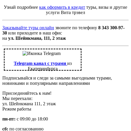
Узнай подробнее
как оформить в кредит
туры, визы и другие
услуги Вита трэвел
Заказывайте туры онлайн
звоните по телефону
8 343 300-97-
30
или приходите в наш офис
на
ул. Шейнкмана, 111, 2 этаж
Telegram канал с турами
из
Екатеринбурга
Подписывайся и следи за самыми выгодными турами,
новинками и популярными направлениями
Присоединяйтесь к нам!
Мы переехали:
ул. Шейнкмана 111, 2 этаж
Режим работы
пн-пт:
с 09:00 до 18:00
сб:
по согласованию