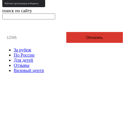
поиск по сайту
онлайн оплата
Введите номер счета / договора
Оплатить
За рубеж
По России
Для детей
Отзывы
Визовый центр