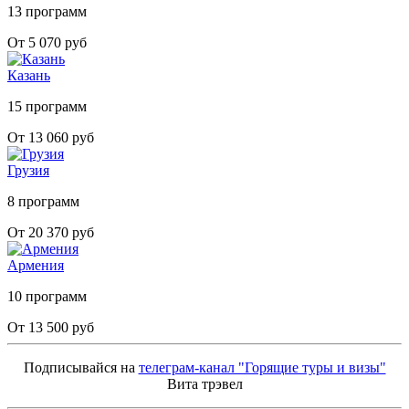
13 программ
От 5 070 руб
Казань
15 программ
От 13 060 руб
Грузия
8 программ
От 20 370 руб
Армения
10 программ
От 13 500 руб
Подписывайся на
телеграм-канал "Горящие туры и визы"
Вита трэвел