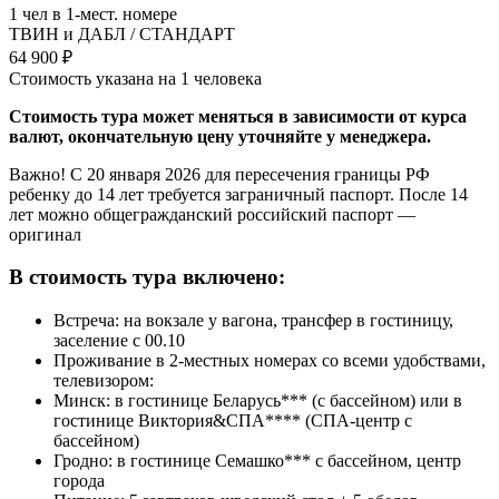
1 чел в 1-мест. номере
ТВИН и ДАБЛ / СТАНДАРТ
64 900 ₽
Стоимость указана на 1 человека
Стоимость тура может меняться в зависимости от курса
валют, окончательную цену уточняйте у менеджера.
Важно! С 20 января 2026 для пересечения границы РФ
ребенку до 14 лет требуется заграничный паспорт. После 14
лет можно общегражданский российский паспорт —
оригинал
В стоимость тура включено:
Встреча: на вокзале у вагона, трансфер в гостиницу,
заселение с 00.10
Проживание в 2-местных номерах со всеми удобствами,
телевизором:
Минск: в гостинице Беларусь*** (с бассейном) или в
гостинице Виктория&СПА**** (СПА-центр с
бассейном)
Гродно: в гостинице Семашко*** с бассейном, центр
города