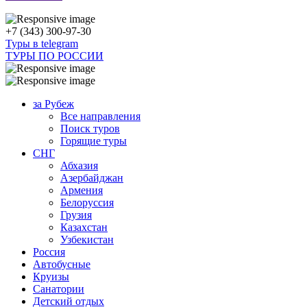
+7 (343) 300-97-30
Туры в telegram
ТУРЫ ПО РОССИИ
за Рубеж
Все направления
Поиск туров
Горящие туры
СНГ
Абхазия
Азербайджан
Армения
Белоруссия
Грузия
Казахстан
Узбекистан
Россия
Автобусные
Круизы
Санатории
Детский отдых