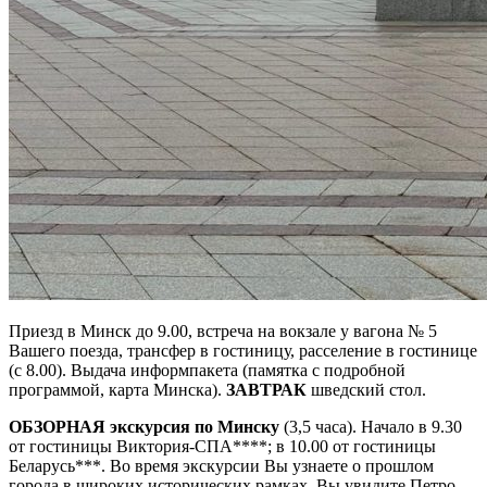
Приезд в Минск до 9.00, встреча на вокзале у вагона № 5
Вашего поезда, трансфер в гостиницу, расселение в гостинице
(с 8.00). Выдача информпакета (памятка с подробной
программой, карта Минска).
ЗАВТРАК
шведский стол.
ОБЗОРНАЯ экскурсия по Минску
(3,5 часа). Начало в 9.30
от гостиницы Виктория-СПА****; в 10.00 от гостиницы
Беларусь***. Во время экскурсии Вы узнаете о прошлом
города в широких исторических рамках. Вы увидите Петро-