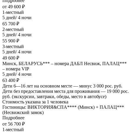
Подробнее
от 49 600 ₽
1-местный
5 дней/ 4 ночи
65 700 ₽
2-местный
5 дней/ 4 ночи
55 900 ₽
3-местный
5 дней/ 4 ночи
49 600 ₽
Минск, БЕЛАРУСЬ*** – номера ДАБЛ Несвиж, ПАЛАЦ***
– номера VIP
5 дней/ 4 ночи
63 400 ₽
Дети 6—16 лет на основном месте — минус 3 000 рос. руб.
Дети без предоставления места для проживания — 19 000 рос.
руб. (экскурсии, завтраки, обеды, место в автобусе)
Стоимость указана за 1 человека
Гостиницы: ВИКТОРИЯ&СПА**** (Минск) + ПАЛАЦ***
(Несвижский замок)
Подробнее
от 56 700 ₽
1-местный