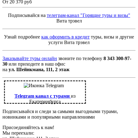
От 20 370 руб
Подписывайся на
телеграм-канал "Горящие туры и визы"
Вита трэвел
Узнай подробнее
как оформить в кредит
туры, визы и другие
услуги Вита трэвел
Заказывайте туры онлайн
звоните по телефону
8 343 300-97-
30
или приходите в наш офис
на
ул. Шейнкмана, 111, 2 этаж
Telegram канал с турами
из
Екатеринбурга
Подписывайся и следи за самыми выгодными турами,
новинками и популярными направлениями
Присоединяйтесь к нам!
Мы переехали: