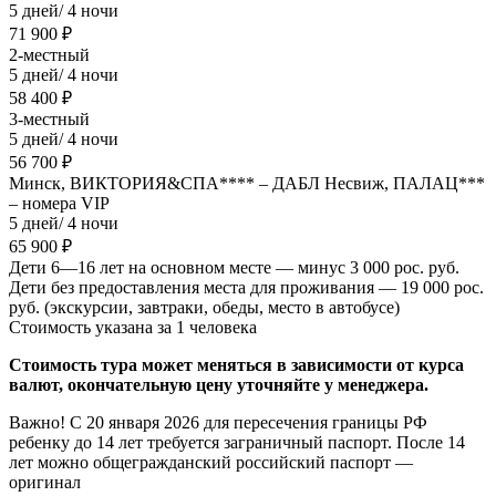
5 дней/ 4 ночи
71 900 ₽
2-местный
5 дней/ 4 ночи
58 400 ₽
3-местный
5 дней/ 4 ночи
56 700 ₽
Минск, ВИКТОРИЯ&СПА**** – ДАБЛ Несвиж, ПАЛАЦ***
– номера VIP
5 дней/ 4 ночи
65 900 ₽
Дети 6—16 лет на основном месте — минус 3 000 рос. руб.
Дети без предоставления места для проживания — 19 000 рос.
руб. (экскурсии, завтраки, обеды, место в автобусе)
Стоимость указана за 1 человека
Стоимость тура может меняться в зависимости от курса
валют, окончательную цену уточняйте у менеджера.
Важно! С 20 января 2026 для пересечения границы РФ
ребенку до 14 лет требуется заграничный паспорт. После 14
лет можно общегражданский российский паспорт —
оригинал