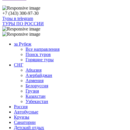
+7 (343) 300-97-30
Туры в telegram
ТУРЫ ПО РОССИИ
за Рубеж
Все направления
Поиск туров
Горящие туры
СНГ
Абхазия
Азербайджан
Армения
Белоруссия
Грузия
Казахстан
Узбекистан
Россия
Автобусные
Круизы
Санатории
Детский отдых