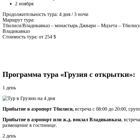
2 ноября
Продолжительность тура: 4 дня / 3 ночи
Маршрут тура:
Тбилиси/Владикавказ – монастырь Джвари – Мцхета – Тбилиси с
Владикавказ
Стоимость тура: от 254 $
Программа тура «Грузия с открытки»:
1 день
Прибытие в аэропорт Тбилиси,
встреча с 08:00 до 20:00, гру
Прибытие в аэропорт или ж.д. вокзал Владикавказа
, встреч
размещение в гостинице.
2 день