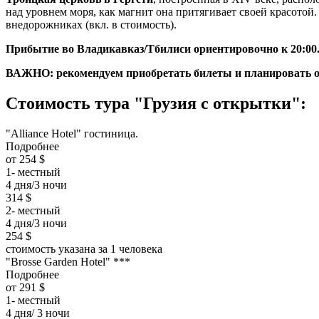
над уровнем моря, как магнит она притягивает своей красото
внедорожниках (вкл. в стоимость).
Прибытие во Владикавказ/Тбилиси ориентировочно к 20:00
ВАЖНО: рекомендуем приобретать билеты и планировать о
Стоимость тура "Грузия с открытки":
"Alliance Hotel" гостиница.
Подробнее
от 254 $
1- местный
4 дня/3 ночи
314 $
2- местный
4 дня/3 ночи
254 $
стоимость указана за 1 человека
"Brosse Garden Hotel" ***
Подробнее
от 291 $
1- местный
4 дня/ 3 ночи