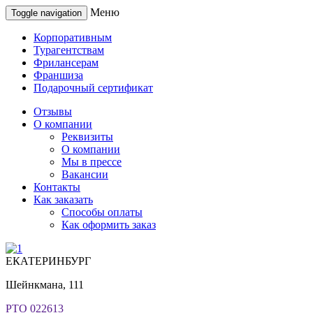
Меню
Toggle navigation
Корпоративным
Турагентствам
Фрилансерам
Франшиза
Подарочный сертификат
Отзывы
О компании
Реквизиты
О компании
Мы в прессе
Вакансии
Контакты
Как заказать
Способы оплаты
Как оформить заказ
ЕКАТЕРИНБУРГ
Шейнкмана, 111
РТО 022613