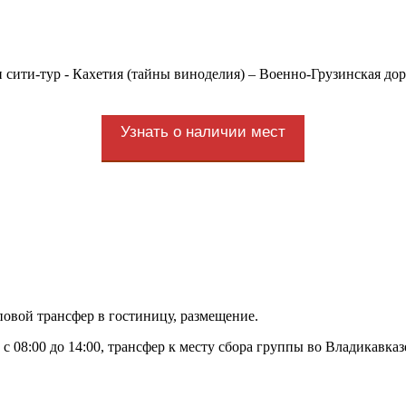
ити-тур - Кахетия (тайны виноделия) – Военно-Грузинская доро
Узнать о наличии мест
пповой трансфер в гостиницу, размещение.
а с 08:00 до 14:00, трансфер к месту сбора группы во Владикавказ