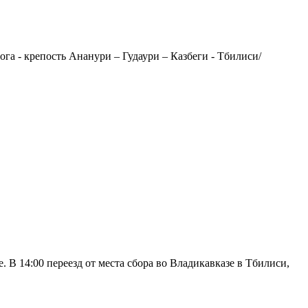
га - крепость Ананури – Гудаури – Казбеги - Тбилиси/
е. В 14:00 переезд от места сбора во Владикавказе в Тбилиси,