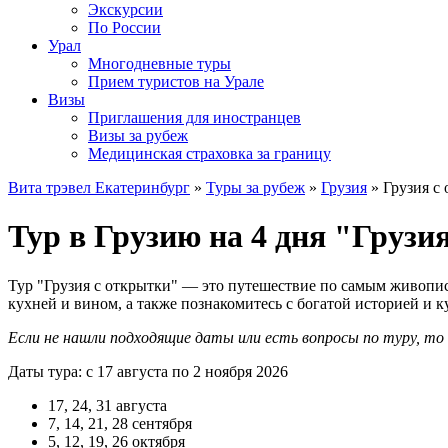
Экскурсии
По России
Урал
Многодневные туры
Прием туристов на Урале
Визы
Приглашения для иностранцев
Визы за рубеж
Медицинская страховка за границу
Вита трэвел Екатеринбург
»
Туры за рубеж
»
Грузия
» Грузия с
Тур в Грузию на 4 дня "Грузи
Тур "Грузия с открытки" — это путешествие по самым живопис
кухней и вином, а также познакомитесь с богатой историей и к
Если не нашли подходящие даты или есть вопросы по туру, т
Даты тура: с 17 августа по 2 ноября 2026
17, 24, 31 августа
7, 14, 21, 28 сентября
5, 12, 19, 26 октября