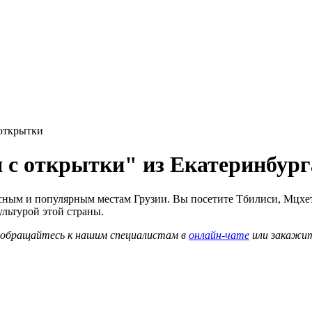
 открытки
я с открытки" из Екатеринбург
ным и популярным местам Грузии. Вы посетите Тбилиси, Мцхету,
ультурой этой страны.
о обращайтесь к нашим специалистам в
онлайн-чате
или закажи