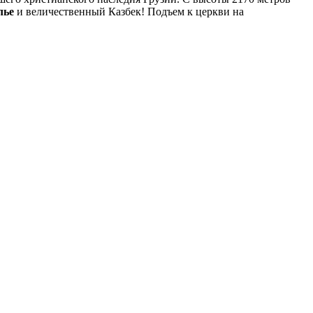
лье
и величественный Казбек! Подъем к церкви на