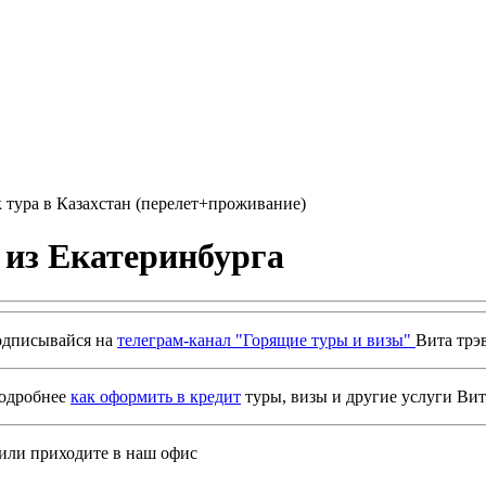
 тура в Казахстан (перелет+проживание)
 из Екатеринбурга
дписывайся на
телеграм-канал "Горящие туры и визы"
Вита трэ
подробнее
как оформить в кредит
туры, визы и другие услуги Вит
или приходите в наш офис