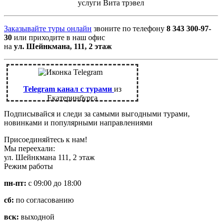
услуги Вита трэвел
Заказывайте туры онлайн
звоните по телефону
8 343 300-97-
30
или приходите в наш офис
на
ул. Шейнкмана, 111, 2 этаж
Telegram канал с турами
из
Екатеринбурга
Подписывайся и следи за самыми выгодными турами,
новинками и популярными направлениями
Присоединяйтесь к нам!
Мы переехали:
ул. Шейнкмана 111, 2 этаж
Режим работы
пн-пт:
с 09:00 до 18:00
сб:
по согласованию
вск:
выходной