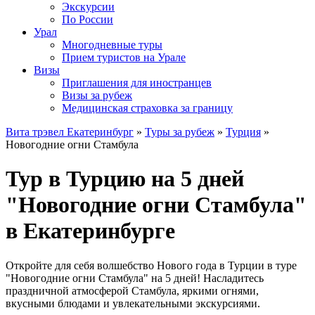
Экскурсии
По России
Урал
Многодневные туры
Прием туристов на Урале
Визы
Приглашения для иностранцев
Визы за рубеж
Медицинская страховка за границу
Вита трэвел Екатеринбург
»
Туры за рубеж
»
Турция
»
Новогодние огни Стамбула
Тур в Турцию на 5 дней
"Новогодние огни Стамбула"
в Екатеринбурге
Откройте для себя волшебство Нового года в Турции в туре
"Новогодние огни Стамбула" на 5 дней! Насладитесь
праздничной атмосферой Стамбула, яркими огнями,
вкусными блюдами и увлекательными экскурсиями.