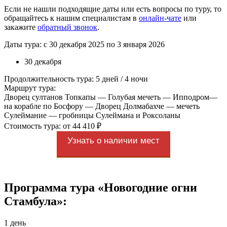
Если не нашли подходящие даты или есть вопросы по туру, то
обращайтесь к нашим специалистам в
онлайн-чате
или
закажите
обратный звонок
.
Даты тура: с 30 декабря 2025 по 3 января 2026
30 декабря
Продолжительность тура: 5 дней / 4 ночи
Маршрут тура:
Дворец султанов Топкапы — Голубая мечеть — Ипподром—
на корабле по Босфору — Дворец Долмабахче — мечеть
Сулеймание — гробницы Сулеймана и Роксоланы
Стоимость тура: от 44 410 ₽
Узнать о наличии мест
Программа тура «Новогодние огни
Стамбула»:
1 день