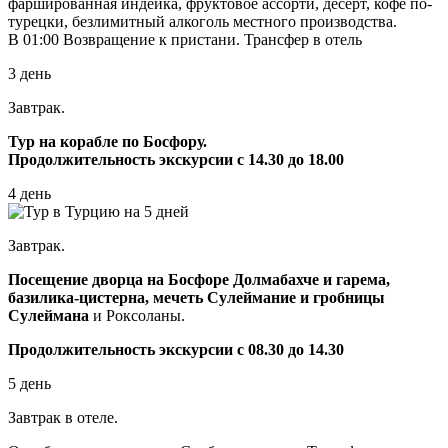
фаршированная индейка, фруктовое ассорти, десерт, кофе по-
турецки, безлимитный алкоголь местного производства.
В 01:00 Возвращение к пристани. Трансфер в отель
3 день
Завтрак.
Тур на корабле по Босфору.
Продолжительность экскурсии с 14.30 до 18.00
4 день
Завтрак.
Посещение дворца на Босфоре Долмабахче и гарема,
базилика-цистерна, мечеть Сулеймание и гробницы
Сулеймана
и Роксоланы.
Продолжительность экскурсии с 08.30 до 14.30
5 день
Завтрак в отеле.