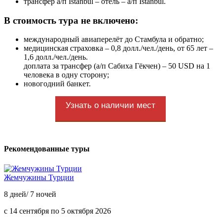
трансфер а/п Istanbul – отель – а/п Istanbul.
В стоимость тура не включено:
международный авиаперелёт до Стамбула и обратно;
медицинская страховка – 0,8 долл./чел./день, от 65 лет –
1,6 долл./чел./день.
доплата за трансфер (а/п Сабиха Гёкчен) – 50 USD на 1
человека в одну сторону;
новогодний банкет.
Узнать о наличии мест
Рекомендованные туры
Жемчужины Турции
8 дней/ 7 ночей
с 14 сентября по 5 октября 2026