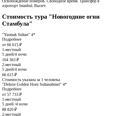
Освобождение номеров. Свободное время. Трансфер в
аэропорт Istanbul. Вылет.
Стоимость тура "Новогодние огни
Стамбула"
"Yasmak Sultan" 4*
Подробнее
от 66 615 ₽
1-местный
5 дней/4 ночи
104 363 ₽
2-местный
5 дней/4 ночи
66 615 ₽
Стоимость указана за 1 человека
"Deluxe Golden Horn Sultanahmet" 4*
Подробнее
от 57 733 ₽
1-местный
5 дней /4 ночи
88 820 ₽
2-местный