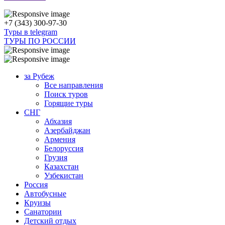
+7 (343) 300-97-30
Туры в telegram
ТУРЫ ПО РОССИИ
за Рубеж
Все направления
Поиск туров
Горящие туры
СНГ
Абхазия
Азербайджан
Армения
Белоруссия
Грузия
Казахстан
Узбекистан
Россия
Автобусные
Круизы
Санатории
Детский отдых