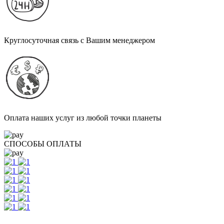
Круглосуточная связь с Вашим менеджером
Оплата наших услуг из любой точки планеты
СПОСОБЫ ОПЛАТЫ