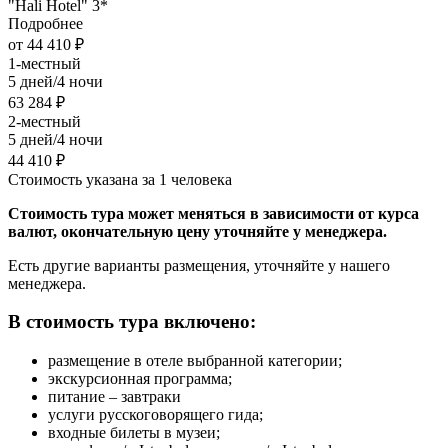
"Hali Hotel" 3*
Подробнее
от 44 410 ₽
1-местный
5 дней/4 ночи
63 284 ₽
2-местный
5 дней/4 ночи
44 410 ₽
Стоимость указана за 1 человека
Стоимость тура может меняться в зависимости от курса
валют, окончательную цену уточняйте у менеджера.
Есть другие варианты размещения, уточняйте у нашего
менеджера.
В стоимость тура включено
:
размещение в отеле выбранной категории;
экскурсионная программа;
питание – завтраки
услуги русскоговорящего гида;
входные билеты в музеи;