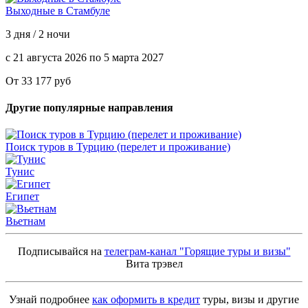
Выходные в Стамбуле
3 дня / 2 ночи
с 21 августа 2026 по 5 марта 2027
От 33 177 руб
Другие популярные направления
Поиск туров в Турцию (перелет и проживание)
Тунис
Египет
Вьетнам
Подписывайся на
телеграм-канал "Горящие туры и визы"
Вита трэвел
Узнай подробнее
как оформить в кредит
туры, визы и другие