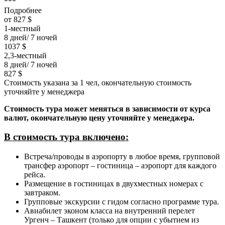
***
Подробнее
от 827 $
1-местный
8 дней/ 7 ночей
1037 $
2,3-местный
8 дней/ 7 ночей
827 $
Стоимость указана за 1 чел, окончательную стоимость
уточняйте у менеджера
Стоимость тура может меняться в зависимости от курса
валют, окончательную цену уточняйте у менеджера.
В стоимость тура включено
:
Встреча/проводы в аэропорту в любое время, групповой
трансфер аэропорт – гостиница – аэропорт для каждого
рейса.
Размещение в гостиницах в двухместных номерах с
завтраком.
Групповые экскурсии с гидом согласно программе тура.
Авиабилет эконом класса на внутренний перелет
Ургенч – Ташкент (только для опции с убытием из