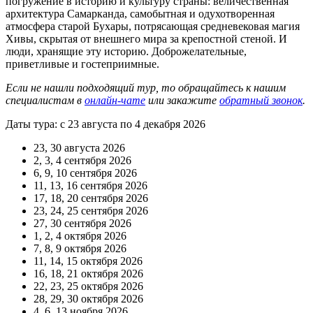
погружение в историю и культуру страны: величественная
архитектура Самарканда, самобытная и одухотворенная
атмосфера старой Бухары, потрясающая средневековая магия
Хивы, скрытая от внешнего мира за крепостной стеной. И
люди, хранящие эту историю. Доброжелательные,
приветливые и гостеприимные.
Если не нашли подходящий тур, то обращайтесь к нашим
специалистам в
онлайн-чате
или закажите
обратный звонок
.
Даты тура: с 23 августа по 4 декабря 2026
23, 30 августа 2026
2, 3, 4 сентября 2026
6, 9, 10 сентября 2026
11, 13, 16 сентября 2026
17, 18, 20 сентября 2026
23, 24, 25 сентября 2026
27, 30 сентября 2026
1, 2, 4 октября 2026
7, 8, 9 октября 2026
11, 14, 15 октября 2026
16, 18, 21 октября 2026
22, 23, 25 октября 2026
28, 29, 30 октября 2026
4, 6, 13 ноября 2026