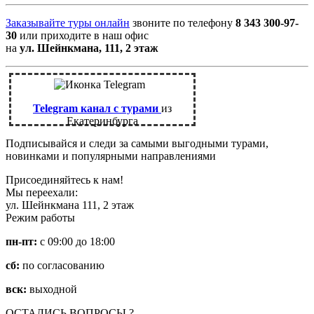
Заказывайте туры онлайн
звоните по телефону
8 343 300-97-
30
или приходите в наш офис
на
ул. Шейнкмана, 111, 2 этаж
Telegram канал с турами
из
Екатеринбурга
Подписывайся и следи за самыми выгодными турами,
новинками и популярными направлениями
Присоединяйтесь к нам!
Мы переехали:
ул. Шейнкмана 111, 2 этаж
Режим работы
пн-пт:
с 09:00 до 18:00
сб:
по согласованию
вск:
выходной
ОСТАЛИСЬ ВОПРОСЫ ?