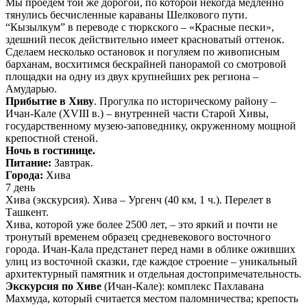
Мы проедем той же дорогой, по которой некогда медленно
тянулись бесчисленные караваны Шелкового пути.
“Кызылкум” в переводе с тюркского – «Красные пески»,
здешний песок действительно имеет красноватый оттенок.
Сделаем несколько остановок и погуляем по живописным
барханам, восхитимся бескрайней панорамой со смотровой
площадки на одну из двух крупнейших рек региона –
Амударью.
Прибытие в Хиву
. Прогулка по историческому району –
Ичан-Кале (XVIII в.) – внутренней части Старой Хивы,
государственному музею-заповеднику, окруженному мощной
крепостной стеной.
Ночь в гостинице.
Питание:
Завтрак.
Города:
Хива
7 день
Хива (экскурсия). Хива – Ургенч (40 км, 1 ч.). Перелет в
Ташкент.
Хива, которой уже более 2500 лет, – это яркий и почти не
тронутый временем образец средневекового восточного
города. Ичан-Кала предстанет перед нами в облике оживших
улиц из восточной сказки, где каждое строение – уникальный
архитектурный памятник и отдельная достопримечательность.
Экскурсия по Хиве
(Ичан-Кале): комплекс Пахлавана
Махмуда, который считается местом паломничества; крепость