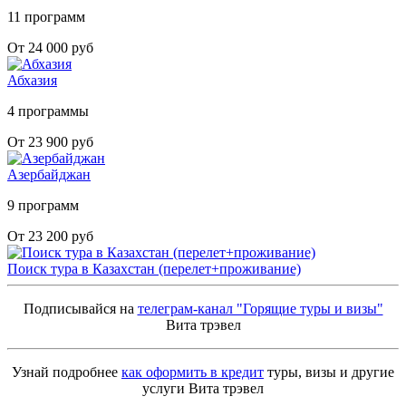
11 программ
От 24 000 руб
Абхазия
4 программы
От 23 900 руб
Азербайджан
9 программ
От 23 200 руб
Поиск тура в Казахстан (перелет+проживание)
Подписывайся на
телеграм-канал "Горящие туры и визы"
Вита трэвел
Узнай подробнее
как оформить в кредит
туры, визы и другие
услуги Вита трэвел