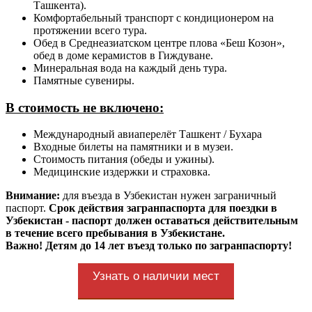
Ташкента).
Комфортабельный транспорт с кондиционером на
протяжении всего тура.
Обед в Среднеазиатском центре плова «Беш Козон»,
обед в доме керамистов в Гиждуване.
Минеральная вода на каждый день тура.
Памятные сувениры.
В стоимость не включено:
Международный авиаперелёт Ташкент / Бухара
Входные билеты на памятники и в музеи.
Стоимость питания (обеды и ужины).
Медицинские издержки и страховка.
Внимание:
для въезда в Узбекистан нужен заграничный
паспорт.
Срок действия загранпаспорта для поездки в
Узбекистан
- паспорт должен оставаться действительным
в течение всего пребывания в Узбекистане.
Важно! Детям до 14 лет въезд только по загранпаспорту!
Узнать о наличии мест