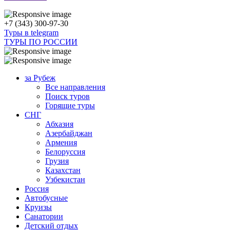
+7 (343) 300-97-30
Туры в telegram
ТУРЫ ПО РОССИИ
за Рубеж
Все направления
Поиск туров
Горящие туры
СНГ
Абхазия
Азербайджан
Армения
Белоруссия
Грузия
Казахстан
Узбекистан
Россия
Автобусные
Круизы
Санатории
Детский отдых