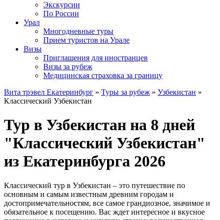
Экскурсии
По России
Урал
Многодневные туры
Прием туристов на Урале
Визы
Приглашения для иностранцев
Визы за рубеж
Медицинская страховка за границу
Вита трэвел Екатеринбург
»
Туры за рубеж
»
Узбекистан
»
Классический Узбекистан
Тур в Узбекистан на 8 дней
"Классический Узбекистан"
из Екатеринбурга 2026
Классический тур в Узбекистан – это путешествие по
основным и самым известным древним городам и
достопримечательностям, все самое грандиозное, значимое и
обязательное к посещению. Вас ждет интересное и вкусное