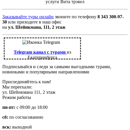
услуги Вита трэвел
Заказывайте туры онлайн
звоните по телефону
8 343 300-97-
30
или приходите в наш офис
на
ул. Шейнкмана, 111, 2 этаж
Telegram канал с турами
из
Екатеринбурга
Подписывайся и следи за самыми выгодными турами,
новинками и популярными направлениями
Присоединяйтесь к нам!
Мы переехали:
ул. Шейнкмана 111, 2 этаж
Режим работы
пн-пт:
с 09:00 до 18:00
сб:
по согласованию
вск:
выходной