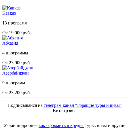
Кавказ
13 программ
От 19 000 руб
Абхазия
4 программы
От 23 900 руб
Азербайджан
9 программ
От 23 200 руб
Подписывайся на
телеграм-канал "Горящие туры и визы"
Вита трэвел
Узнай подробнее
как оформить в кредит
туры, визы и другие