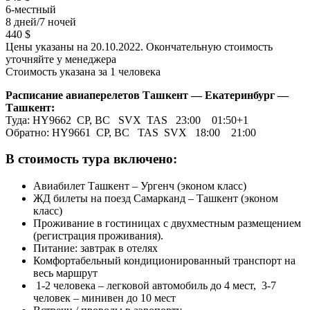
6-местный
8 дней/7 ночей
440 $
Цены указаны на 20.10.2022. Окончательную стоимость
уточняйте у менеджера
Стоимость указана за 1 человека
Расписание авиаперелетов Ташкент — Екатеринбург —
Ташкент:
Туда: HY9662 СР, ВС SVX TAS 23:00 01:50+1
Обратно: HY9661 СР, ВС TAS SVX 18:00 21:00
В стоимость тура включено:
Авиабилет Ташкент – Ургенч (эконом класс)
ЖД билеты на поезд Самарканд – Ташкент (эконом
класс)
Проживание в гостиницах с двухместным размещением
(регистрация проживания).
Питание: завтрак в отелях
Комфортабельный кондиционированный транспорт на
весь маршрут
1-2 человека – легковой автомобиль до 4 мест, 3-7
человек – минивен до 10 мест