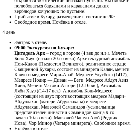
откроются экзотические пейзажи пустыни. Вы сможете
полюбоваться барханами и караванами диких
верблюдов кочующих по пустыне!
Прибытие в Бухару, размещение в гостинице./li>
Свободное время. Ночёвка в отеле.
4 день
Завтрак в отеле.
09:00 Экскурсия по Бухаре:
Цитадель Арк
– город в городе (4 век до н.э.), Мечеть
Боло Хаус (начало 20-го века) Архитектурный ансамбль
Пои-Калон (Пьедестал Великого), религиозное сердце
Священной Бухары, состоит из минарета Калян, мечети
Калян и медресе Мири-Араб. Медресе Улугбека (1417),
Медресе Нодир — Диван — Беги, Медресе Абдул Азиз
Хана, Мечеть Магоки-Аттори (12-16 вв.), Ансамбль
Ляби Хауз ((14-17 век), Ансамбль Кош-Медресе
(состоящий из двух противостоящих медресе Мадари-
Абдуллахан (матери Абдуллахана) и медресе
Абдуллахан, Мавзолей Саманидов (усыпальница
представителей династии Саманидов конца 9-го —
начала 10-го века), Мавзолей Чашма Аюб (Родник
Иова), Чор Минор (Четыре минарета). Свободное время.
Ночёвка в отеле