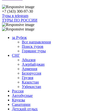
+7 (343) 300-97-30
Туры в telegram
ТУРЫ ПО РОССИИ
за Рубеж
Все направления
Поиск туров
Горящие туры
СНГ
Абхазия
Азербайджан
Армения
Белоруссия
Грузия
Казахстан
Узбекистан
Россия
Автобусные
Круизы
Санатории
Детский отдых