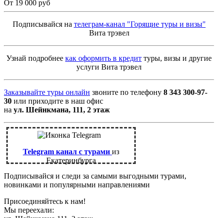
От 19 000 руб
Подписывайся на
телеграм-канал "Горящие туры и визы"
Вита трэвел
Узнай подробнее
как оформить в кредит
туры, визы и другие
услуги Вита трэвел
Заказывайте туры онлайн
звоните по телефону
8 343 300-97-
30
или приходите в наш офис
на
ул. Шейнкмана, 111, 2 этаж
Telegram канал с турами
из
Екатеринбурга
Подписывайся и следи за самыми выгодными турами,
новинками и популярными направлениями
Присоединяйтесь к нам!
Мы переехали: