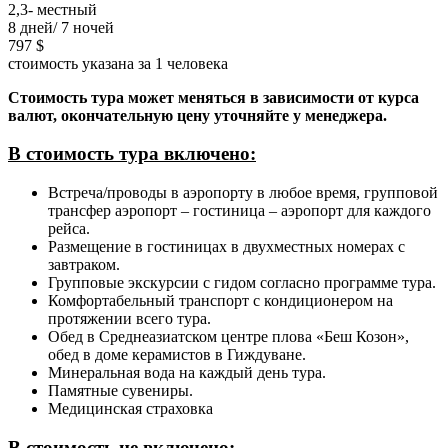
2,3- местный
8 дней/ 7 ночей
797 $
стоимость указана за 1 человека
Стоимость тура может меняться в зависимости от курса
валют, окончательную цену уточняйте у менеджера.
В стоимость тура включено
:
Встреча/проводы в аэропорту в любое время, групповой
трансфер аэропорт – гостиница – аэропорт для каждого
рейса.
Размещение в гостиницах в двухместных номерах с
завтраком.
Групповые экскурсии с гидом согласно программе тура.
Комфортабельный транспорт с кондиционером на
протяжении всего тура.
Обед в Среднеазиатском центре плова «Беш Козон»,
обед в доме керамистов в Гиждуване.
Минеральная вода на каждый день тура.
Памятные сувениры.
Медицинская страховка
В стоимость не включено: