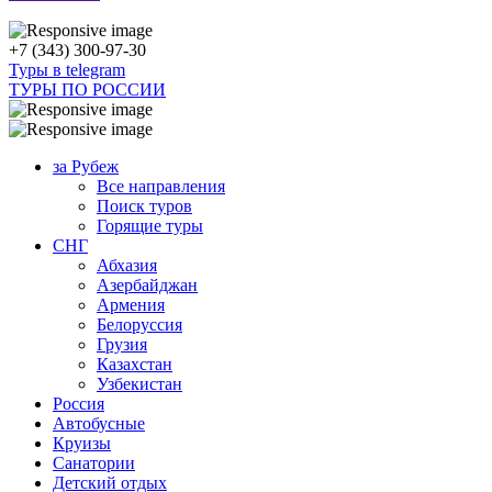
+7 (343) 300-97-30
Туры в telegram
ТУРЫ ПО РОССИИ
за Рубеж
Все направления
Поиск туров
Горящие туры
СНГ
Абхазия
Азербайджан
Армения
Белоруссия
Грузия
Казахстан
Узбекистан
Россия
Автобусные
Круизы
Санатории
Детский отдых