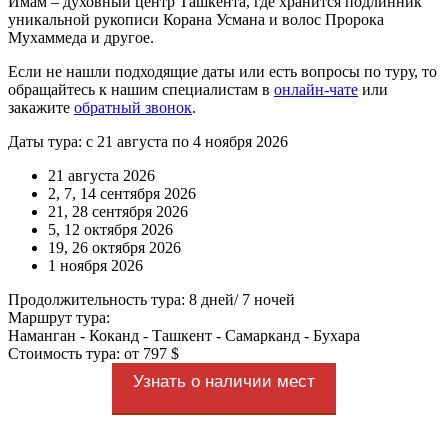
Имам – духовный центр Ташкента, где хранится подлинник
уникальной рукописи Корана Усмана и волос Пророка
Мухаммеда и другое.
Если не нашли подходящие даты или есть вопросы по туру, то
обращайтесь к нашим специалистам в
онлайн-чате
или
закажите
обратный звонок
.
Даты тура: с 21 августа по 4 ноября 2026
21 августа 2026
2, 7, 14 сентября 2026
21, 28 сентября 2026
5, 12 октября 2026
19, 26 октября 2026
1 ноября 2026
Продолжительность тура: 8 дней/ 7 ночей
Маршрут тура:
Наманган - Коканд - Ташкент - Самарканд - Бухара
Стоимость тура: от 797 $
Узнать о наличии мест