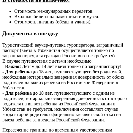
Стоимость международных перелетов.
Входные билеты на памятники и в музеи.
Стоимость питания (обеды и ужины).
Документы в поездку
Туристический ваучер-путевка туроператора, заграничный
паспорт (въезд в Узбекистан осуществляется только по
загранпаспорту, для граждан России виза не требуется).
В случае путешествия с детьми необходимо:
-
Важно!
Детям до 14 лет въезд только по загранпаспорту!
-
Для ребенка до 18 лет
, путешествующего без родителей,
необходима нотариально заверенная доверенность от обоих
родителей на вывоз ребенка из Российской Федерации в
Узбекистан.
-
Для ребенка до 18 лет
, путешествующего с одним из
родителей, нотариально заверенная доверенность от второго
родителя на вывоз ребенка из Российской Федерации в
Узбекистан не требуется, исключения составляют случаи,
когда второй родитель официально заявляет свой отказ на
выезд ребенка за пределы Российской Федерации.
Пересечение границы по временным удостоверениям