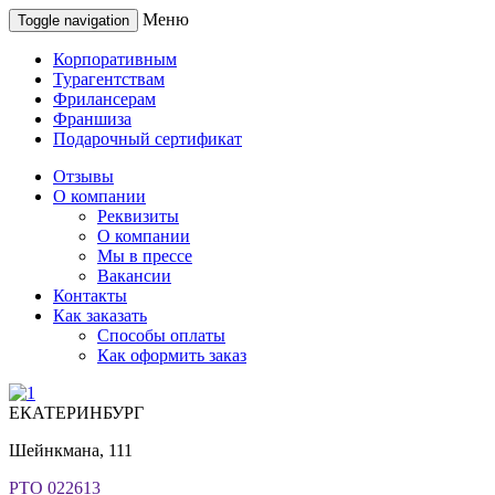
Меню
Toggle navigation
Корпоративным
Турагентствам
Фрилансерам
Франшиза
Подарочный сертификат
Отзывы
О компании
Реквизиты
О компании
Мы в прессе
Вакансии
Контакты
Как заказать
Способы оплаты
Как оформить заказ
ЕКАТЕРИНБУРГ
Шейнкмана, 111
РТО 022613