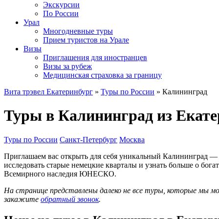
Экскурсии
По России
Урал
Многодневные туры
Прием туристов на Урале
Визы
Приглашения для иностранцев
Визы за рубеж
Медицинская страховка за границу
Вита трэвел Екатеринбург
»
Туры по России
» Калининград
Туры в Калининград из Екате
Туры по России
Санкт-Петербург
Москва
Приглашаем вас открыть для себя уникальный Калининград — 
исследовать старые немецкие кварталы и узнать больше о бога
Всемирного наследия ЮНЕСКО.
На странице представлены далеко не все туры, которые мы 
закажите
обратный звонок
.