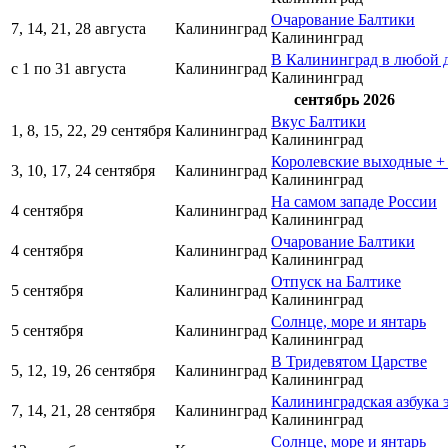
Очарование Балтики
7, 14, 21, 28 августа
Калининград
Калининград
В Калининград в любой 
с 1 по 31 августа
Калининград
Калининград
сентябрь 2026
Вкус Балтики
1, 8, 15, 22, 29 сентября
Калининград
Калининград
Королевские выходные + 
3, 10, 17, 24 сентября
Калининград
Калининград
На самом западе России
4 сентября
Калининград
Калининград
Очарование Балтики
4 сентября
Калининград
Калининград
Отпуск на Балтике
5 сентября
Калининград
Калининград
Солнце, море и янтарь
5 сентября
Калининград
Калининград
В Тридевятом Царстве
5, 12, 19, 26 сентября
Калининград
Калининград
Калининградская азбука 
7, 14, 21, 28 сентября
Калининград
Калининград
Солнце, море и янтарь