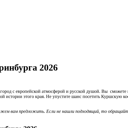
ринбурга 2026
город с европейской атмосферой и русской душой. Вы сможете
той истории этого края. Не упустите шанс посетить Куршскую к
можем вам предложить. Если не нашли подходящий, то обращай