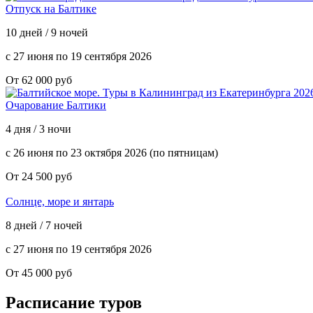
Отпуск на Балтике
10 дней / 9 ночей
с 27 июня по 19 сентября 2026
От 62 000 руб
Очарование Балтики
4 дня / 3 ночи
с 26 июня по 23 октября 2026 (по пятницам)
От 24 500 руб
Солнце, море и янтарь
8 дней / 7 ночей
с 27 июня по 19 сентября 2026
От 45 000 руб
Расписание туров