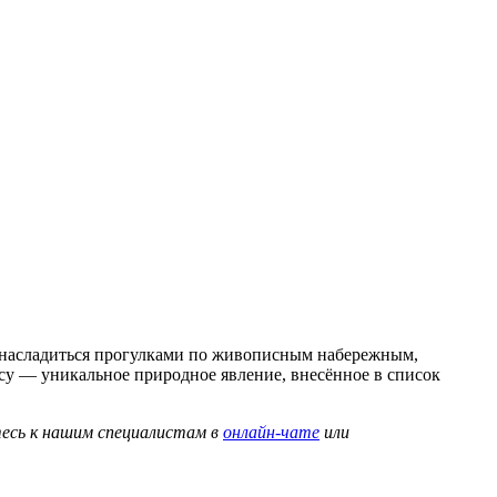
 насладиться прогулками по живописным набережным,
осу — уникальное природное явление, внесённое в список
тесь к нашим специалистам в
онлайн-чате
или