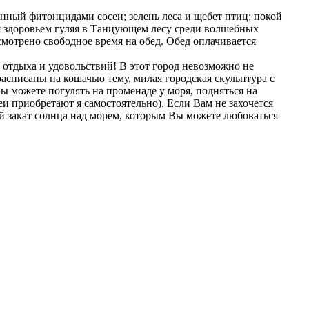
нный фитонцидами сосен; зелень леса и щебет птиц; покой
я здоровьем гуляя в Танцующем лесу среди волшебных
мотрено свободное время на обед. Обед оплачивается
 отдыха и удовольствий! В этот город невозможно не
расписаны на кошачью тему, милая городская скульптура с
ы можете погулять на променаде у моря, подняться на
и приобретают я самостоятельно). Если Вам не захочется
ий закат солнца над морем, которым Вы можете любоваться