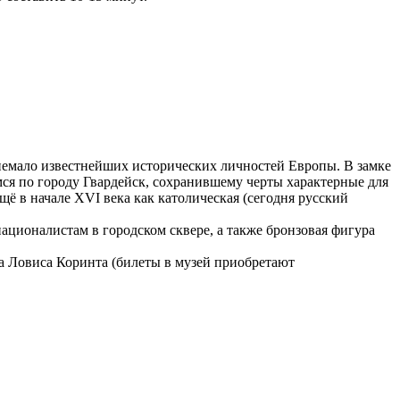
 немало известнейших исторических личностей Европы. В замке
мся по городу Гвардейск, сохранившему черты характерные для
ё в начале XVI века как католическая (сегодня русский
ионалистам в городском сквере, а также бронзовая фигура
а Ловиса Коринта (билеты в музей приобретают