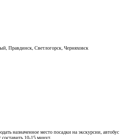
ный, Правдинск, Светлогорск, Черняховск
юдать назначенное место посадки на экскурсии, автобус
 составить 10-15 минут.