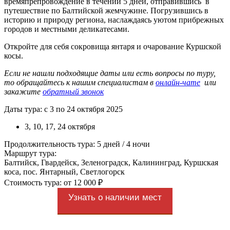
времяпрепровождение в течении 5 дней, отправившись в
путешествие по Балтийской жемчужине. Погрузившись в
историю и природу региона, наслаждаясь уютом прибрежных
городов и местными деликатесами.
Откройте для себя сокровища янтаря и очарование Куршской
косы.
Если не нашли подходящие даты или есть вопросы по туру,
то обращайтесь к нашим специалистам в
онлайн-чате
или
закажите
обратный звонок
Даты тура: с 3 по 24 октября 2025
3, 10, 17, 24 октября
Продолжительность тура: 5 дней / 4 ночи
Маршрут тура:
Балтийск, Гвардейск, Зеленоградск, Калининград, Куршская
коса, пос. Янтарный, Светлогорск
Стоимость тура: от 12 000 ₽
Узнать о наличии мест