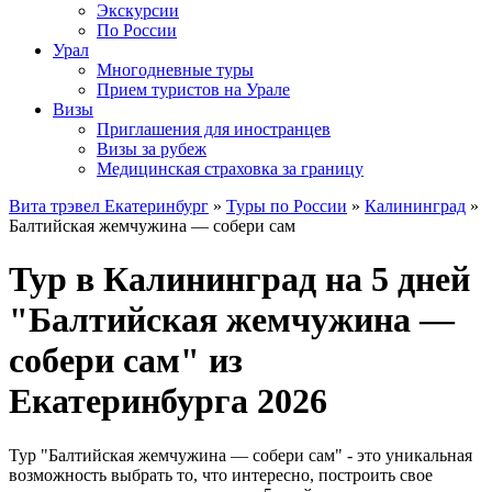
Экскурсии
По России
Урал
Многодневные туры
Прием туристов на Урале
Визы
Приглашения для иностранцев
Визы за рубеж
Медицинская страховка за границу
Вита трэвел Екатеринбург
»
Туры по России
»
Калининград
»
Балтийская жемчужина — собери сам
Тур в Калининград на 5 дней
"Балтийская жемчужина —
собери сам" из
Екатеринбурга 2026
Тур "Балтийская жемчужина — собери сам" - это уникальная
возможность выбрать то, что интересно, построить свое