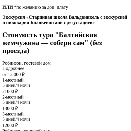
ИЛИ
*по желанию за доп. плату
Экскурсия «Старинная школа Вальдвинкель с экскурсией
и пивоварня Бланкенштайн с дегустацией»
Стоимость тура "Балтийская
жемчужина — собери сам" (без
проезда)
Робинзон, гостевой дом
Подробнее
от 12 000 ₽
1-местный
5 дней/4 ночи
21000 ₽
2-местный
5 дней/4 ночи
13000 ₽
3-местный
5 дней/4 ночи
12000 ₽
Робинзон, гостевой дом