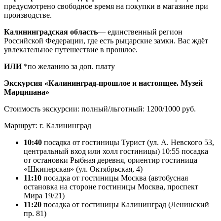
предусмотрено свободное время на покупки в магазине при
производстве.
Калининградская область
— единственный регион
Российской Федерации, где есть рыцарские замки. Вас ждёт
увлекательное путешествие в прошлое.
ИЛИ
*по желанию за доп. плату
Экскурсия «Калининград-прошлое и настоящее. Музей
Марципана»
Стоимость экскурсии: полный/льготный: 1200/1000 руб.
Маршрут: г. Калининград
10:40
посадка от гостиницы Турист (ул. А. Невского 53,
центральный вход или холл гостиницы) 10:55 посадка
от остановки Рыбная деревня, ориентир гостиница
«Шкиперская» (ул. Октябрьская, 4)
11:10
посадка от гостиницы Москва (автобусная
остановка на стороне гостиницы Москва, проспект
Мира 19/21)
11:20
посадка от гостиницы Калининград (Ленинский
пр. 81)