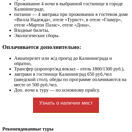
Проживание 4 ночи в выбранной гостинице в городе
Калининграде,
питание — 4 завтрака при проживании в гостевом доме
«Вилла Надежда», отеле «Турист», в отеле «Гламур»,
отеле «Мартон Палас», отеле «Дона»,
Входные билеты,
Экологические сборы.
Оплачивается дополнительно:
Авиаперелет или ж/д проезд до Калининграда и
обратно,
Трансфер (аэропорт/жд вокзал – отель 1800/1300 руб.),
завтраки в гостинице Калининград 650 руб./чел
(шведский стол), обеды по программе оплачиваются на
месте от 500 руб./чел.
Доп. ночи к туру — по основному прайсу.
Узнать о наличии мест
Рекомендованные туры