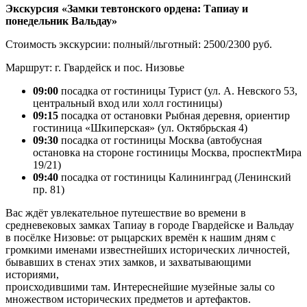
Экскурсия «Замки тевтонского ордена: Тапиау и
понедельник Вальдау»
Стоимость экскурсии: полный/льготный: 2500/2300 руб.
Маршрут: г. Гвардейск и пос. Низовье
09:00
посадка от гостиницы Турист (ул. А. Невского 53,
центральный вход или холл гостиницы)
09:15
посадка от остановки Рыбная деревня, ориентир
гостиница «Шкиперская» (ул. Октябрьская 4)
09:30
посадка от гостиницы Москва (автобусная
остановка на стороне гостиницы Москва, проспектМира
19/21)
09:40
посадка от гостиницы Калининград (Ленинский
пр. 81)
Вас ждёт увлекательное путешествие во времени в
средневековых замках Тапиау в городе Гвардейске и Вальдау
в посёлке Низовье: от рыцарских времён к нашим дням с
громкими именами известнейших исторических личностей,
бывавших в стенах этих замков, и захватывающими
историями,
происходившими там. Интереснейшие музейные залы со
множеством исторических предметов и артефактов.