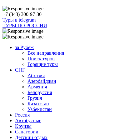
+7 (343) 300-97-30
Туры в telegram
ТУРЫ ПО РОССИИ
за Рубеж
Все направления
Поиск туров
Горящие туры
СНГ
Абхазия
Азербайджан
Армения
Белоруссия
Грузия
Казахстан
Узбекистан
Россия
Автобусные
Круизы
Санатории
Детский отдых