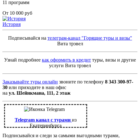
11 программ
От 10 000 руб
История
Подписывайся на
телеграм-канал "Горящие туры и визы"
Вита трэвел
Узнай подробнее
как оформить в кредит
туры, визы и другие
услуги Вита трэвел
Заказывайте туры онлайн
звоните по телефону
8 343 300-97-
30
или приходите в наш офис
на
ул. Шейнкмана, 111, 2 этаж
Telegram канал с турами
из
Екатеринбурга
Подписывайся и следи за самыми выгодными турами,