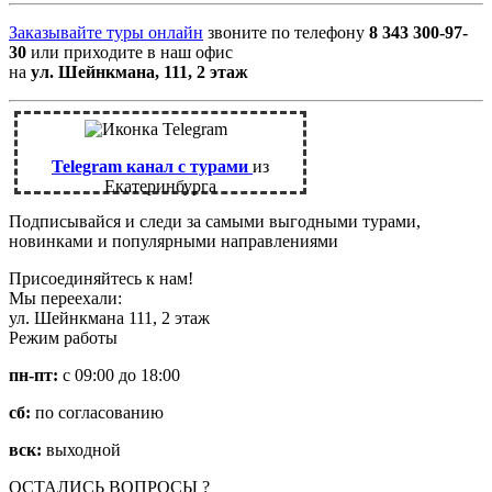
Заказывайте туры онлайн
звоните по телефону
8 343 300-97-
30
или приходите в наш офис
на
ул. Шейнкмана, 111, 2 этаж
Telegram канал с турами
из
Екатеринбурга
Подписывайся и следи за самыми выгодными турами,
новинками и популярными направлениями
Присоединяйтесь к нам!
Мы переехали:
ул. Шейнкмана 111, 2 этаж
Режим работы
пн-пт:
с 09:00 до 18:00
сб:
по согласованию
вск:
выходной
ОСТАЛИСЬ ВОПРОСЫ ?