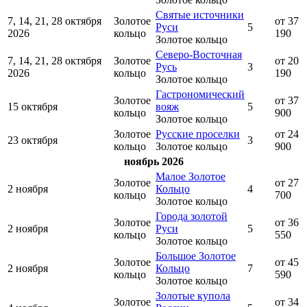
Святые источники
7, 14, 21, 28 октября
Золотое
от 37
Руси
5
2026
кольцо
190
Золотое кольцо
Северо-Восточная
7, 14, 21, 28 октября
Золотое
от 20
Русь
3
2026
кольцо
190
Золотое кольцо
Гастрономический
Золотое
от 37
15 октября
вояж
5
кольцо
900
Золотое кольцо
Золотое
Русские проселки
от 24
23 октября
3
кольцо
Золотое кольцо
900
ноябрь 2026
Малое Золотое
Золотое
от 27
2 ноября
Кольцо
4
кольцо
700
Золотое кольцо
Города золотой
Золотое
от 36
2 ноября
Руси
5
кольцо
550
Золотое кольцо
Большое Золотое
Золотое
от 45
2 ноября
Кольцо
7
кольцо
590
Золотое кольцо
Золотые купола
Золотое
от 34