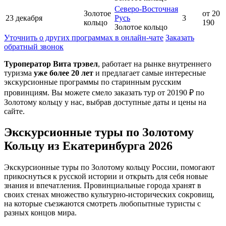
Северо-Восточная
Золотое
от 20
23 декабря
Русь
3
кольцо
190
Золотое кольцо
Уточнить о других программах в онлайн-чате
Заказать
обратный звонок
Туроператор Вита трэвел
, работает на рынке внутреннего
туризма
уже более 20 лет
и предлагает самые интересные
экскурсионные программы по старинным русским
провинциям. Вы можете смело заказать тур от 20190 ₽ по
Золотому кольцу у нас, выбрав доступные даты и цены на
сайте.
Экскурсионные туры по Золотому
Кольцу
из Екатеринбурга
2026
Экскурсионные туры по Золотому кольцу России, помогают
прикоснуться к русской истории и открыть для себя новые
знания и впечатления. Провинциальные города хранят в
своих стенах множество культурно-исторических сокровищ,
на которые съезжаются смотреть любопытные туристы с
разных концов мира.