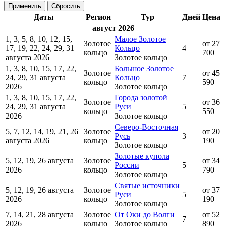
Даты
Регион
Тур
Дней
Цена
август 2026
1, 3, 5, 8, 10, 12, 15,
Малое Золотое
Золотое
от 27
17, 19, 22, 24, 29, 31
Кольцо
4
кольцо
700
августа 2026
Золотое кольцо
1, 3, 8, 10, 15, 17, 22,
Большое Золотое
Золотое
от 45
24, 29, 31 августа
Кольцо
7
кольцо
590
2026
Золотое кольцо
1, 3, 8, 10, 15, 17, 22,
Города золотой
Золотое
от 36
24, 29, 31 августа
Руси
5
кольцо
550
2026
Золотое кольцо
Северо-Восточная
5, 7, 12, 14, 19, 21, 26
Золотое
от 20
Русь
3
августа 2026
кольцо
190
Золотое кольцо
Золотые купола
5, 12, 19, 26 августа
Золотое
от 34
России
5
2026
кольцо
790
Золотое кольцо
Святые источники
5, 12, 19, 26 августа
Золотое
от 37
Руси
5
2026
кольцо
190
Золотое кольцо
7, 14, 21, 28 августа
Золотое
От Оки до Волги
от 52
7
2026
кольцо
Золотое кольцо
890