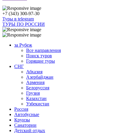
+7 (343) 300-97-30
Туры в telegram
ТУРЫ ПО РОССИИ
за Рубеж
Все направления
Поиск туров
Горящие туры
СНГ
Абхазия
Азербайджан
Армения
Белоруссия
Грузия
Казахстан
Узбекистан
Россия
Автобусные
Круизы
Санатории
Детский отдых