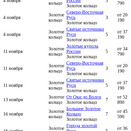
4 ноября
России
5
кольцо
790
Золотое кольцо
Северо-Восточная
Золотое
от 20
4 ноября
Русь
3
кольцо
190
Золотое кольцо
Святые источники
Золотое
от 37
4 ноября
Руси
5
кольцо
190
Золотое кольцо
Золотые купола
Золотое
от 34
11 ноября
России
5
кольцо
790
Золотое кольцо
Северо-Восточная
Золотое
от 20
11 ноября
Русь
3
кольцо
190
Золотое кольцо
Святые источники
Золотое
от 37
11 ноября
Руси
5
кольцо
190
Золотое кольцо
Золотое
От Оки до Волги
от 52
13 ноября
7
кольцо
Золотое кольцо
890
Большое Золотое
Золотое
от 45
16 ноября
Кольцо
7
кольцо
590
Золотое кольцо
Города золотой
Золотое
от 36
16 ноября
Руси
5