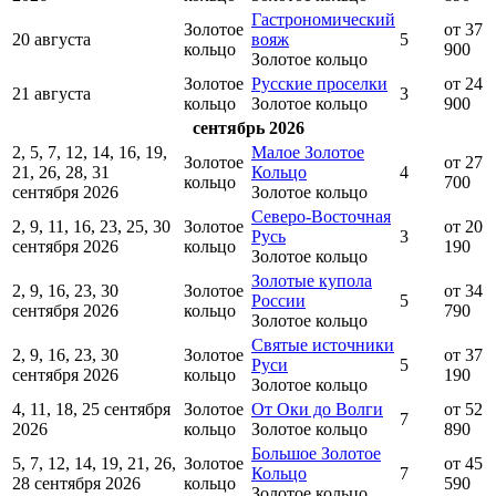
Гастрономический
Золотое
от 37
20 августа
вояж
5
кольцо
900
Золотое кольцо
Золотое
Русские проселки
от 24
21 августа
3
кольцо
Золотое кольцо
900
сентябрь 2026
2, 5, 7, 12, 14, 16, 19,
Малое Золотое
Золотое
от 27
21, 26, 28, 31
Кольцо
4
кольцо
700
сентября 2026
Золотое кольцо
Северо-Восточная
2, 9, 11, 16, 23, 25, 30
Золотое
от 20
Русь
3
сентября 2026
кольцо
190
Золотое кольцо
Золотые купола
2, 9, 16, 23, 30
Золотое
от 34
России
5
сентября 2026
кольцо
790
Золотое кольцо
Святые источники
2, 9, 16, 23, 30
Золотое
от 37
Руси
5
сентября 2026
кольцо
190
Золотое кольцо
4, 11, 18, 25 сентября
Золотое
От Оки до Волги
от 52
7
2026
кольцо
Золотое кольцо
890
Большое Золотое
5, 7, 12, 14, 19, 21, 26,
Золотое
от 45
Кольцо
7
28 сентября 2026
кольцо
590
Золотое кольцо