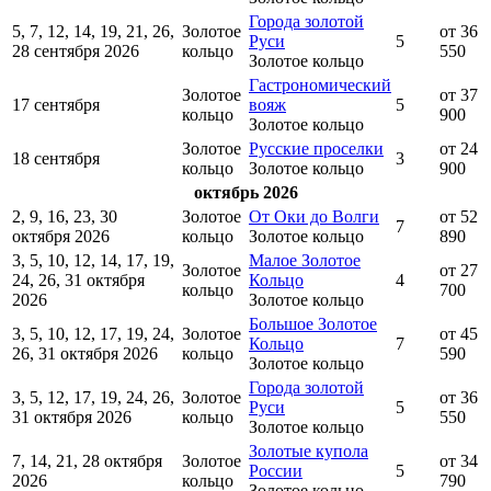
Города золотой
5, 7, 12, 14, 19, 21, 26,
Золотое
от 36
Руси
5
28 сентября 2026
кольцо
550
Золотое кольцо
Гастрономический
Золотое
от 37
17 сентября
вояж
5
кольцо
900
Золотое кольцо
Золотое
Русские проселки
от 24
18 сентября
3
кольцо
Золотое кольцо
900
октябрь 2026
2, 9, 16, 23, 30
Золотое
От Оки до Волги
от 52
7
октября 2026
кольцо
Золотое кольцо
890
3, 5, 10, 12, 14, 17, 19,
Малое Золотое
Золотое
от 27
24, 26, 31 октября
Кольцо
4
кольцо
700
2026
Золотое кольцо
Большое Золотое
3, 5, 10, 12, 17, 19, 24,
Золотое
от 45
Кольцо
7
26, 31 октября 2026
кольцо
590
Золотое кольцо
Города золотой
3, 5, 12, 17, 19, 24, 26,
Золотое
от 36
Руси
5
31 октября 2026
кольцо
550
Золотое кольцо
Золотые купола
7, 14, 21, 28 октября
Золотое
от 34
России
5
2026
кольцо
790
Золотое кольцо