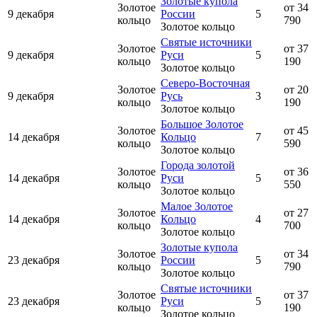
Золотые купола
Золотое
от 34
9 декабря
России
5
кольцо
790
Золотое кольцо
Святые источники
Золотое
от 37
9 декабря
Руси
5
кольцо
190
Золотое кольцо
Северо-Восточная
Золотое
от 20
9 декабря
Русь
3
кольцо
190
Золотое кольцо
Большое Золотое
Золотое
от 45
14 декабря
Кольцо
7
кольцо
590
Золотое кольцо
Города золотой
Золотое
от 36
14 декабря
Руси
5
кольцо
550
Золотое кольцо
Малое Золотое
Золотое
от 27
14 декабря
Кольцо
4
кольцо
700
Золотое кольцо
Золотые купола
Золотое
от 34
23 декабря
России
5
кольцо
790
Золотое кольцо
Святые источники
Золотое
от 37
23 декабря
Руси
5
кольцо
190
Золотое кольцо