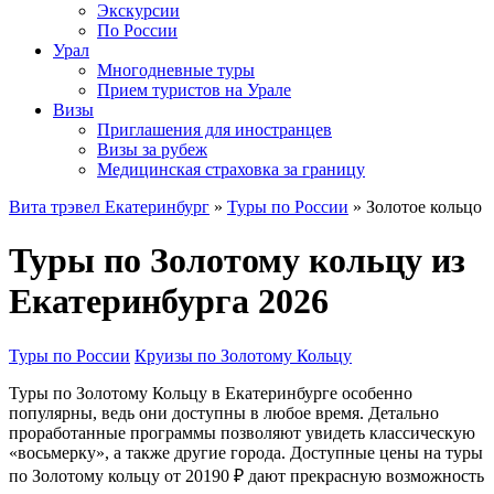
Экскурсии
По России
Урал
Многодневные туры
Прием туристов на Урале
Визы
Приглашения для иностранцев
Визы за рубеж
Медицинская страховка за границу
Вита трэвел Екатеринбург
»
Туры по России
» Золотое кольцо
Туры по Золотому кольцу из
Екатеринбурга 2026
Туры по России
Круизы по Золотому Кольцу
Туры по Золотому Кольцу в Екатеринбурге особенно
популярны, ведь они доступны в любое время. Детально
проработанные программы позволяют увидеть классическую
«восьмерку», а также другие города. Доступные цены на туры
по Золотому кольцу от 20190 ₽ дают прекрасную возможность