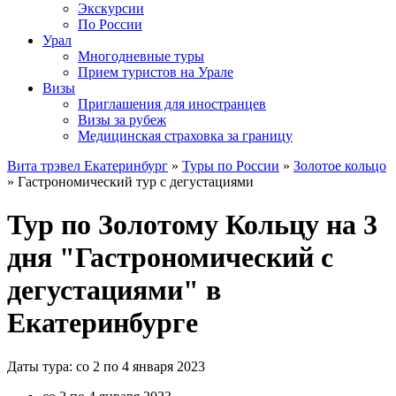
Экскурсии
По России
Урал
Многодневные туры
Прием туристов на Урале
Визы
Приглашения для иностранцев
Визы за рубеж
Медицинская страховка за границу
Вита трэвел Екатеринбург
»
Туры по России
»
Золотое кольцо
» Гастрономический тур с дегустациями
Тур по Золотому Кольцу на 3
дня "Гастрономический с
дегустациями" в
Екатеринбурге
Даты тура: со 2 по 4 января 2023