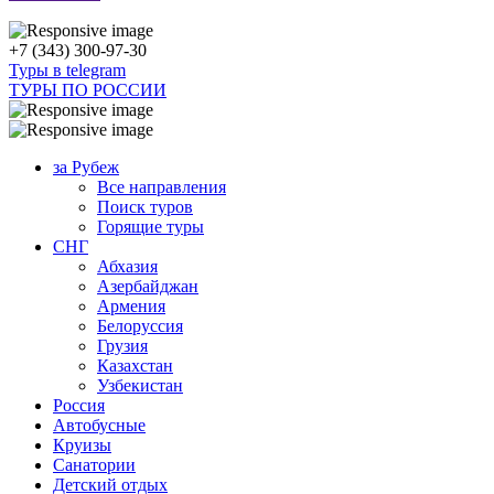
+7 (343) 300-97-30
Туры в telegram
ТУРЫ ПО РОССИИ
за Рубеж
Все направления
Поиск туров
Горящие туры
СНГ
Абхазия
Азербайджан
Армения
Белоруссия
Грузия
Казахстан
Узбекистан
Россия
Автобусные
Круизы
Санатории
Детский отдых