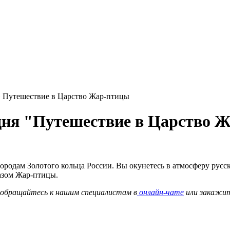
 Путешествие в Царство Жар-птицы
 дня "Путешествие в Царство 
родам Золотого кольца России. Вы окунетесь в атмосферу русск
разом Жар-птицы.
о обращайтесь к нашим специалистам в
онлайн-чате
или закажи