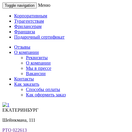
Меню
Toggle navigation
Корпоративным
Турагентствам
Фрилансерам
Франшиза
Подарочный сертификат
Отзывы
О компании
Реквизиты
О компании
Мы в прессе
Вакансии
Контакты
Как заказать
Способы оплаты
Как оформить заказ
ЕКАТЕРИНБУРГ
Шейнкмана, 111
РТО 022613