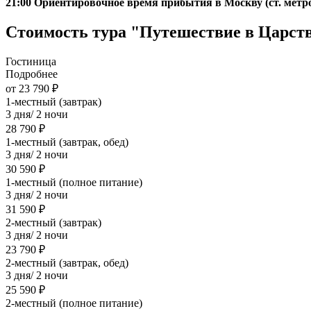
21:00 Ориентировочное время прибытия в Москву (ст. метр
Стоимость тура "Путешествие в Царст
Гостиница
Подробнее
от 23 790 ₽
1-местный (завтрак)
3 дня/ 2 ночи
28 790 ₽
1-местный (завтрак, обед)
3 дня/ 2 ночи
30 590 ₽
1-местный (полное питание)
3 дня/ 2 ночи
31 590 ₽
2-местный (завтрак)
3 дня/ 2 ночи
23 790 ₽
2-местный (завтрак, обед)
3 дня/ 2 ночи
25 590 ₽
2-местный (полное питание)