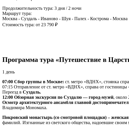
Продолжительность тура: 3 дня / 2 ночи
Маршрут тура:
Москва - Суздаль - Иваново - Шуя - Палех - Кострома - Москва
Стоимость тура: от 23 790 ₽
Программа тура «Путешествие в Царст
1 день
07:00 Сбор группы в Москве:
ст. метро «ВДНХ», стоянка спра
07:15 Отправление от ст. метро «ВДНХ», справа от гостиницы 
Переезд в
Суздаль.
12:00 Обзорная экскурсия по Суздалю — город-музей
, около
Осмотр архитектурного ансамбля главной достопримечате
Владимира Мономаха.
Покровский монастырь (со смотровой площадки) – женская 
фамилий. Изгнанные из светского общества, надоевшие своим