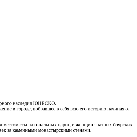
емирного наследия ЮНЕСКО.
ние в городе, вобравшее в себя всю его историю начиная от
ил местом ссылки опальных цариц и женщин знатных боярских
 век за каменными монастырскими стенами.