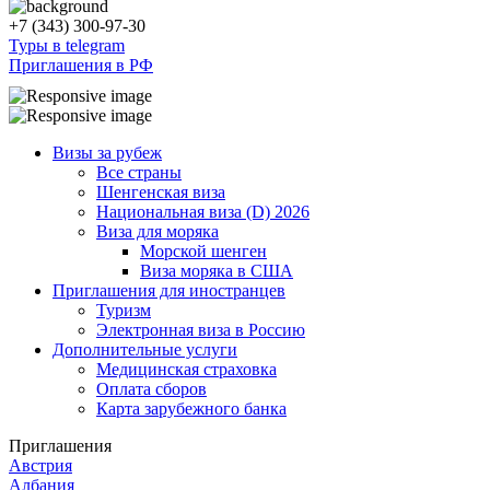
+7 (343) 300-97-30
Туры в telegram
Приглашения в РФ
Визы за рубеж
Все страны
Шенгенская виза
Национальная виза (D) 2026
Виза для моряка
Морской шенген
Виза моряка в США
Приглашения для иностранцев
Туризм
Электронная виза в Россию
Дополнительные услуги
Медицинская страховка
Оплата сборов
Карта зарубежного банка
Приглашения
Австрия
Албания