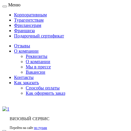
Меню
Toggle
navigation
Корпоративным
Турагентствам
Фрилансерам
Франшиза
Подарочный сертификат
Отзывы
О компании
Реквизиты
О компании
Мы в прессе
Вакансии
Контакты
Как заказать
Способы оплаты
Как оформить заказ
ВИЗОВЫЙ СЕРВИС
Перейти на сайт
по турам