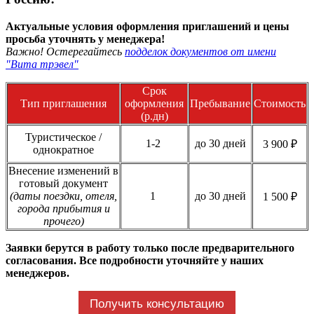
Актуальные условия оформления приглашений и цены
просьба уточнять у менеджера!
Важно! Остерегайтесь
подделок документов от имени
"Вита трэвел"
Срок
Тип приглашения
оформления
Пребывание
Стоимость
(р.дн)
Туристическое /
1-2
до 30 дней
3 900 ₽
однократное
Внесение изменений в
готовый документ
(даты поездки, отеля,
1
до 30 дней
1 500 ₽
города прибытия и
прочего)
Заявки берутся в работу только после предварительного
согласования. Все подробности уточняйте у наших
менеджеров.
Получить консультацию