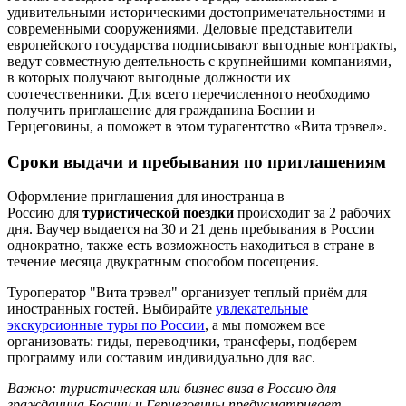
удивительными историческими достопримечательностями и
современными сооружениями. Деловые представители
европейского государства подписывают выгодные контракты,
ведут совместную деятельность с крупнейшими компаниями,
в которых получают выгодные должности их
соотечественники. Для всего перечисленного необходимо
получить приглашение для гражданина Боснии и
Герцеговины, а поможет в этом турагентство «Вита трэвел».
Сроки выдачи и пребывания по приглашениям
Оформление приглашения для иностранца в
Россию для
туристической поездки
происходит за 2 рабочих
дня. Ваучер выдается на 30 и 21 день пребывания в России
однократно, также есть возможность находиться в стране в
течение месяца двукратным способом посещения.
Туроператор "Вита трэвел" организует теплый приём для
иностранных гостей. Выбирайте
увлекательные
экскурсионные туры по России
, а мы поможем все
организовать: гиды, переводчики, трансферы, подберем
программу или составим индивидуально для вас.
Важно: туристическая или бизнес виза в Россию для
гражданина Боснии и Герцеговины предусматривает