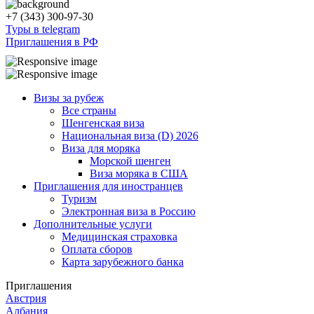
+7 (343) 300-97-30
Туры в telegram
Приглашения в РФ
Визы за рубеж
Все страны
Шенгенская виза
Национальная виза (D) 2026
Виза для моряка
Морской шенген
Виза моряка в США
Приглашения для иностранцев
Туризм
Электронная виза в Россию
Дополнительные услуги
Медицинская страховка
Оплата сборов
Карта зарубежного банка
Приглашения
Австрия
Албания