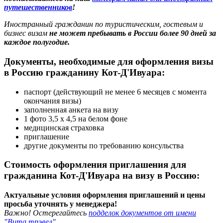
путешественников
!
Иностранный гражданин по туристическим, гостевым и
бизнес визам
не может пребывать в России более 90 дней за
каждое полугодие.
Документы, необходимые для оформления визы
в Россию гражданину Кот-Д'Ивуара:
паспорт (действующий не менее 6 месяцев с момента
окончания визы)
заполненная анкета на визу
1 фото 3,5 х 4,5 на белом фоне
медицинская страховка
приглашение
другие документы по требованию консульства
Стоимость оформления приглашения для
гражданина Кот-Д'Ивуара на визу в Россию:
Актуальные условия оформления приглашений и цены
просьба уточнять у менеджера!
Важно! Остерегайтесь
подделок документов от имени
"Вита трэвел"