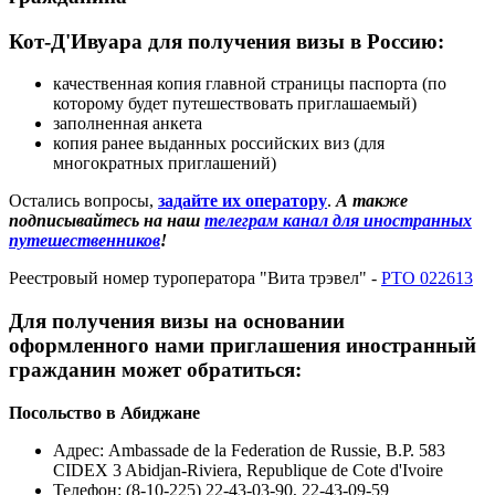
Кот-Д'Ивуара для получения визы в Россию:
качественная копия главной страницы паспорта (по
которому будет путешествовать приглашаемый)
заполненная анкета
копия ранее выданных российских виз (для
многократных приглашений)
Остались вопросы,
задайте их оператору
.
А также
подписывайтесь на наш
телеграм канал для иностранных
путешественников
!
Реестровый номер туроператора "Вита трэвел" -
РТО 022613
Для получения визы на основании
оформленного нами приглашения иностранный
гражданин может обратиться:
Посольство в Абиджане
Адрес: Ambassade de la Federation de Russie, B.P. 583
CIDEX 3 Abidjan-Riviera, Republique de Cote d'Ivoire
Телефон: (8-10-225) 22-43-03-90, 22-43-09-59