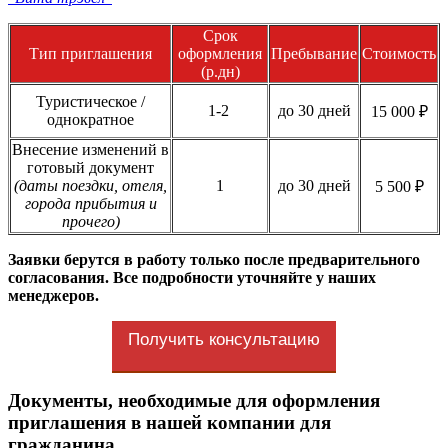
Срок
Тип приглашения
оформления
Пребывание
Стоимость
(р.дн)
Туристическое /
1-2
до 30 дней
15 000 ₽
однократное
Внесение изменений в
готовый документ
(даты поездки, отеля,
1
до 30 дней
5 500 ₽
города прибытия и
прочего)
Заявки берутся в работу только после предварительного
согласования. Все подробности уточняйте у наших
менеджеров.
Получить консультацию
Документы, необходимые для оформления
приглашения в нашей компании для
гражданина