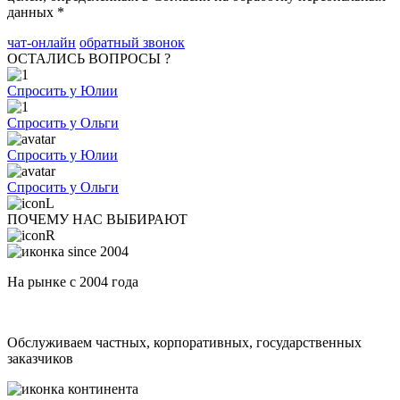
данных *
чат-онлайн
обратный звонок
ОСТАЛИСЬ ВОПРОСЫ ?
Спросить у Юлии
Спросить у Ольги
Спросить у Юлии
Спросить у Ольги
ПОЧЕМУ НАС ВЫБИРАЮТ
На рынке с 2004 года
Обслуживаем частных, корпоративных, государственных
заказчиков