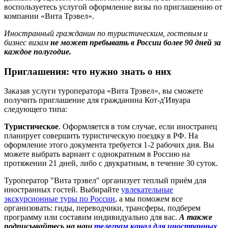
воспользуетесь услугой оформление визы по приглашению от
компании «Вита Трэвел».
Иностранный гражданин по туристическим, гостевым и
бизнес визам
не может пребывать в России более 90 дней за
каждое полугодие.
Приглашения: что нужно знать о них
Заказав услуги туроператора «Вита Трэвел», вы сможете
получить приглашение для гражданина Кот-д'Ивуара
следующего типа:
Туристическое
. Оформляется в том случае, если иностранец
планирует совершить туристическую поездку в РФ. На
оформление этого документа требуется 1-2 рабочих дня. Вы
можете выбрать вариант с однократным в Россию на
протяжении 21 дней, либо с двукратным, в течение 30 суток.
Туроператор "Вита трэвел" организует теплый приём для
иностранных гостей. Выбирайте
увлекательные
экскурсионные туры по России
, а мы поможем все
организовать: гиды, переводчики, трансферы, подберем
программу или составим индивидуально для вас.
А также
подписывайтесь на наш
телеграм канал для иностранных