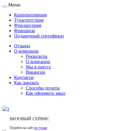
Меню
Toggle
navigation
Корпоративным
Турагентствам
Фрилансерам
Франшиза
Подарочный сертификат
Отзывы
О компании
Реквизиты
О компании
Мы в прессе
Вакансии
Контакты
Как заказать
Способы оплаты
Как оформить заказ
ВИЗОВЫЙ СЕРВИС
Перейти на сайт
по турам