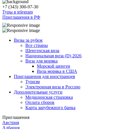
+7 (343) 300-97-30
Туры в telegram
Приглашения в РФ
Визы за рубеж
Все страны
Шенгенская виза
Национальная виза (D) 2026
Виза для моряка
Морской шенген
Виза моряка в США
Приглашения для иностранцев
Туризм
Электронная виза в Россию
Дополнительные услуги
Медицинская страховка
Оплата сборов
Карта зарубежного банка
Приглашения
Австрия
Албания