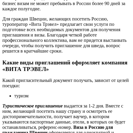
бизнес визам не может пребывать в России более 90 дней за
каждое полугодие.
Для граждан Швеции, желающих посетить Россию,
туроператор «Вита Трэвел» предлагает свои услуги по
подготовке всех необходимых документов для получения
приглашения и визы. Благодаря четкой работе
профессионального коллектива, вам не придется выстаивать
очереди, чтобы получить приглашение для шведа, вопрос
решится в кратчайшие сроки.
Какие виды приглашений оформляет компания
«ВИТА ТРЭВЕЛ»
Какой пригласительный документ получать, зависит от целей
поездки:
туризм
Туристическое приглашение
выдается за 1-2 дня. Вместе с
ним, желающий посетить нашу страну и осмотреть ее
достопримечательности, получает ваучер, в котором
указываются паспортные данные, отели, в которых он будет
останавливаться, референс-номер.
Виза в Россию для
гражданина Швеции
оформляется для однократной и