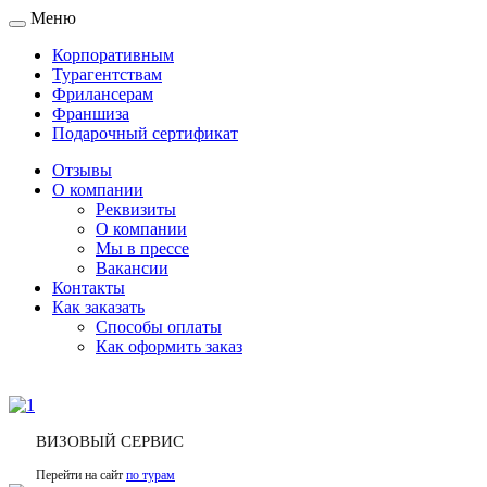
Меню
Toggle
navigation
Корпоративным
Турагентствам
Фрилансерам
Франшиза
Подарочный сертификат
Отзывы
О компании
Реквизиты
О компании
Мы в прессе
Вакансии
Контакты
Как заказать
Способы оплаты
Как оформить заказ
ВИЗОВЫЙ СЕРВИС
Перейти на сайт
по турам