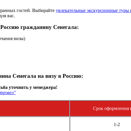
странных гостей. Выбирайте
увлекательные экскурсионные туры 
для вас.
 Россию гражданину Сенегала:
нчания визы)
ина Сенегала на визу в Россию:
ьба уточнять у менеджера!
трэвел"
Срок оформления (
1-2