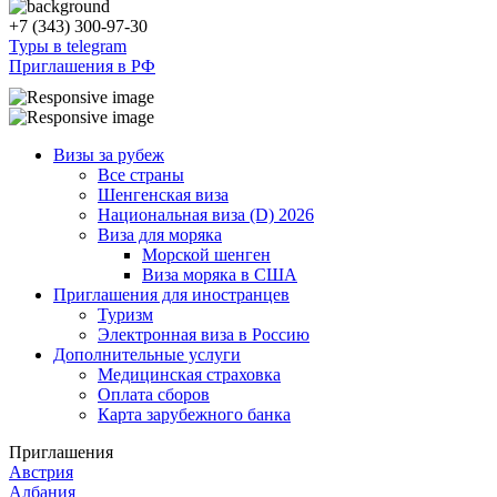
+7 (343) 300-97-30
Туры в telegram
Приглашения в РФ
Визы за рубеж
Все страны
Шенгенская виза
Национальная виза (D) 2026
Виза для моряка
Морской шенген
Виза моряка в США
Приглашения для иностранцев
Туризм
Электронная виза в Россию
Дополнительные услуги
Медицинская страховка
Оплата сборов
Карта зарубежного банка
Приглашения
Австрия
Албания