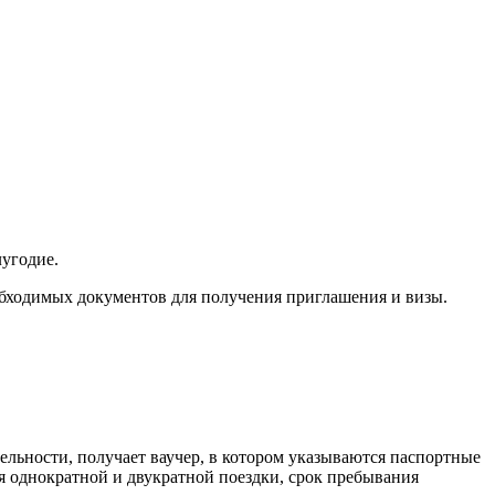
лугодие.
обходимых документов для получения приглашения и визы.
тельности, получает ваучер, в котором указываются паспортные
я однократной и двукратной поездки, срок пребывания