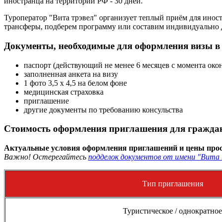
иностранца на территории РФ - 30 дней.
Туроператор "Вита трэвел" организует теплый приём для ино
трансферы, подберем программу или составим индивидуально 
Документы, необходимые для оформления визы в
паспорт (действующий не менее 6 месяцев с момента око
заполненная анкета на визу
1 фото 3,5 х 4,5 на белом фоне
медицинская страховка
приглашение
другие документы по требованию консульства
Стоимость оформления приглашения для граждан
Актуальные условия оформления приглашений и цены прос
Важно! Остерегайтесь
подделок документов от имени "Вита 
Тип приглашения
Туристическое / однократное