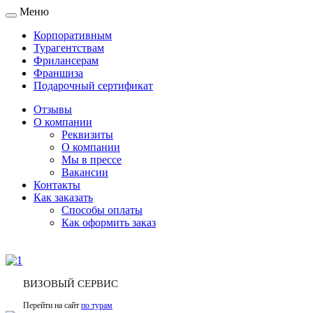
Меню
Toggle
navigation
Корпоративным
Турагентствам
Фрилансерам
Франшиза
Подарочный сертификат
Отзывы
О компании
Реквизиты
О компании
Мы в прессе
Вакансии
Контакты
Как заказать
Способы оплаты
Как оформить заказ
ВИЗОВЫЙ СЕРВИС
Перейти на сайт
по турам