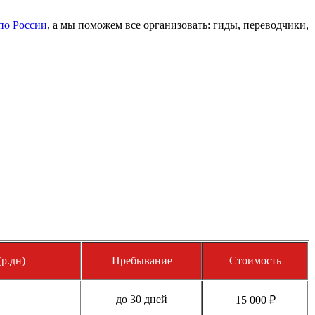
по России
, а мы поможем все организовать: гиды, переводчики,
р.дн)
Пребывание
Стоимость
до 30 дней
15 000 ₽