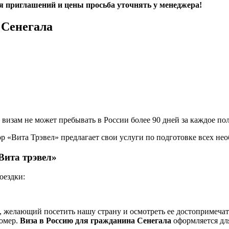
 приглашений и цены просьба уточнять у менеджера!
 Сенегала
визам не может пребывать в России более 90 дней за каждое по
р «Вита Трэвел» предлагает свои услуги по подготовке всех не
Вита трэвел»
оездки:
м, желающий посетить нашу страну и осмотреть ее достопримеча
номер.
Виза в Россию для гражданина Сенегала
оформляется дл