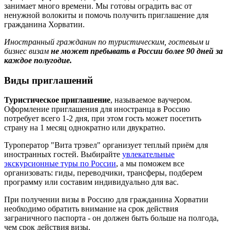
занимает много времени. Мы готовы оградить вас от
ненужной волокиты и помочь получить приглашение для
гражданина Хорватии.
Иностранный гражданин по туристическим, гостевым и
бизнес визам
не может пребывать в России более 90 дней за
каждое полугодие.
Виды приглашений
Туристическое приглашение
, называемое ваучером.
Оформление приглашения для иностранца в Россию
потребует всего 1-2 дня, при этом гость может посетить
страну на 1 месяц однократно или двукратно.
Туроператор "Вита трэвел" организует теплый приём для
иностранных гостей. Выбирайте
увлекательные
экскурсионные туры по России
, а мы поможем все
организовать: гиды, переводчики, трансферы, подберем
программу или составим индивидуально для вас.
При получении визы в Россию для гражданина Хорватии
необходимо обратить внимание на срок действия
заграничного паспорта - он должен быть больше на полгода,
чем срок действия визы.