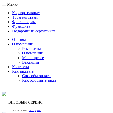
Меню
Toggle
navigation
Корпоративным
Турагентствам
Фрилансерам
Франшиза
Подарочный сертификат
Отзывы
О компании
Реквизиты
О компании
Мы в прессе
Вакансии
Контакты
Как заказать
Способы оплаты
Как оформить заказ
ВИЗОВЫЙ СЕРВИС
Перейти на сайт
по турам