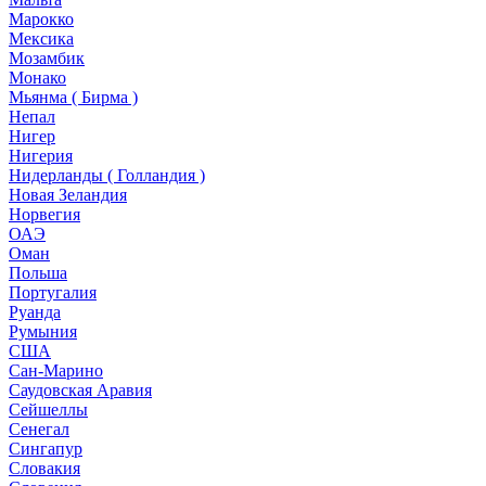
Марокко
Мексика
Мозамбик
Монако
Мьянма ( Бирма )
Непал
Нигер
Нигерия
Нидерланды ( Голландия )
Новая Зеландия
Норвегия
ОАЭ
Оман
Польша
Португалия
Руанда
Румыния
США
Сан-Марино
Саудовская Аравия
Сейшеллы
Сенегал
Сингапур
Словакия