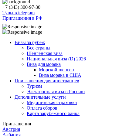
+7 (343) 300-97-30
Туры в telegram
Приглашения в РФ
Визы за рубеж
Все страны
Шенгенская виза
Национальная виза (D) 2026
Виза для моряка
Морской шенген
Виза моряка в США
Приглашения для иностранцев
Туризм
Электронная виза в Россию
Дополнительные услуги
Медицинская страховка
Оплата сборов
Карта зарубежного банка
Приглашения
Австрия
Албания