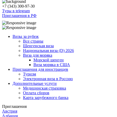
+7 (343) 300-97-30
Туры в telegram
Приглашения в РФ
Визы за рубеж
Все страны
Шенгенская виза
Национальная виза (D) 2026
Виза для моряка
Морской шенген
Виза моряка в США
Приглашения для иностранцев
Туризм
Электронная виза в Россию
Дополнительные услуги
Медицинская страховка
Оплата сборов
Карта зарубежного банка
Приглашения
Австрия
Албания