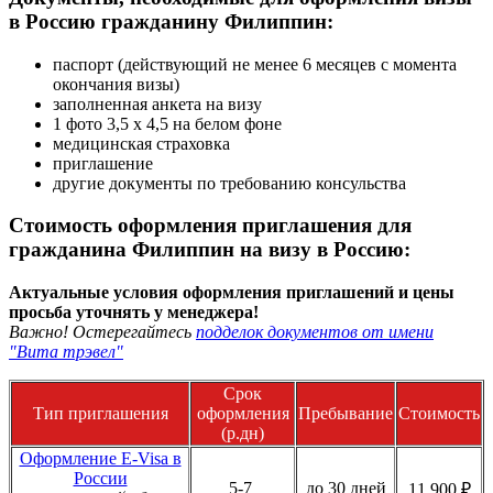
в Россию гражданину Филиппин:
паспорт (действующий не менее 6 месяцев с момента
окончания визы)
заполненная анкета на визу
1 фото 3,5 х 4,5 на белом фоне
медицинская страховка
приглашение
другие документы по требованию консульства
Стоимость оформления приглашения для
гражданина Филиппин на визу в Россию:
Актуальные условия оформления приглашений и цены
просьба уточнять у менеджера!
Важно! Остерегайтесь
подделок документов от имени
"Вита трэвел"
Срок
Тип приглашения
оформления
Пребывание
Стоимость
(р.дн)
Оформление E-Visa в
России
5-7
до 30 дней
11 900 ₽