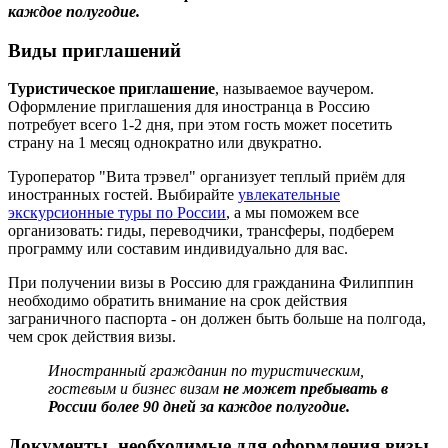
каждое полугодие.
Виды приглашений
Туристическое приглашение
, называемое ваучером.
Оформление приглашения для иностранца в Россию
потребует всего 1-2 дня, при этом гость может посетить
страну на 1 месяц однократно или двукратно.
Туроператор "Вита трэвел" организует теплый приём для
иностранных гостей. Выбирайте
увлекательные
экскурсионные туры по России
, а мы поможем все
организовать: гиды, переводчики, трансферы, подберем
программу или составим индивидуально для вас.
При получении визы в Россию для гражданина Филиппин
необходимо обратить внимание на срок действия
заграничного паспорта - он должен быть больше на полгода,
чем срок действия визы.
Иностранный гражданин по туристическим,
гостевым и бизнес визам
не может пребывать в
России более 90 дней за каждое полугодие.
Документы, необходимые для оформления визы