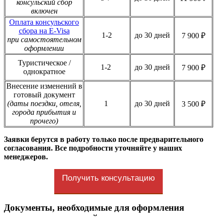
консульский сбор
включен
Оплата консульского
сбора на E-Visa
1-2
до 30 дней
7 900 ₽
при самостоятельном
оформлении
Туристическое /
1-2
до 30 дней
7 900 ₽
однократное
Внесение изменений в
готовый документ
(даты поездки, отеля,
1
до 30 дней
3 500 ₽
города прибытия и
прочего)
Заявки берутся в работу только после предварительного
согласования. Все подробности уточняйте у наших
менеджеров.
Получить консультацию
Документы, необходимые для оформления