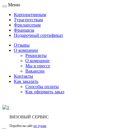
Меню
Toggle
navigation
Корпоративным
Турагентствам
Фрилансерам
Франшиза
Подарочный сертификат
Отзывы
О компании
Реквизиты
О компании
Мы в прессе
Вакансии
Контакты
Как заказать
Способы оплаты
Как оформить заказ
ВИЗОВЫЙ СЕРВИС
Перейти на сайт
по турам