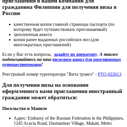
приглашения в нашей компании для
гражданина Филиппин для получения визы в
Россию
качественная копия главной страницы паспорта (по
которому будет путешествовать приглашаемый)
заполненная анкета
копия ранее выданных российских виз (для
многократных приглашений)
Если у Вас есть вопросы,
задайте их оператору
.
А также
подписывайтесь на наш
телеграм канал для иностранных
путешественников
!
Реестровый номер туроператора "Вита трэвел" -
РТО 022613
Для получения визы на основании
оформленного нами приглашения иностранный
гражданин может обратиться:
Посольство в Маниле
Адрес
: Embassy of the Russian Federation in the Philippines,
1245 Acacia Road, Dasmarinas Village, Makati, Metro