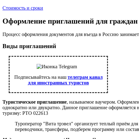
Стоимость и сроки
Оформление приглашений для гражда
Процесс оформления документов для въезда в Россию занимае
Виды приглашений
Подписывайтесь на наш
телеграм канал
для иностранных туристов
Т
уристическое приглашение
, называемое ваучером. Оформлен
однократно или двукратно. Данное приглашение оформляется 
туризму: РТО 022613
Туроператор "Вита трэвел" организует теплый приём дл
переводчики, трансферы, подберем программу или соста