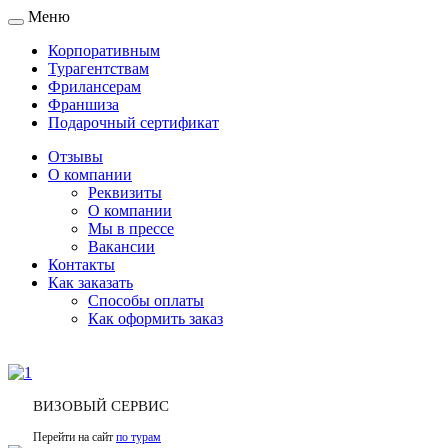
Меню
Toggle
navigation
Корпоративным
Турагентствам
Фрилансерам
Франшиза
Подарочный сертификат
Отзывы
О компании
Реквизиты
О компании
Мы в прессе
Вакансии
Контакты
Как заказать
Способы оплаты
Как оформить заказ
ВИЗОВЫЙ СЕРВИС
Перейти на сайт
по турам