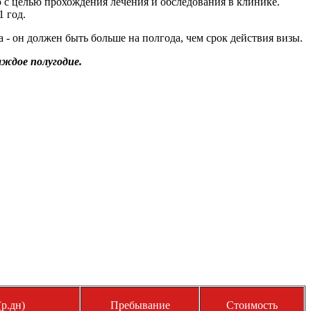
 целью прохождения лечения и обследования в клинике.
 год.
- он должен быть больше на полгода, чем срок действия визы.
аждое полугодие.
р.дн)
Пребывание
Стоимость