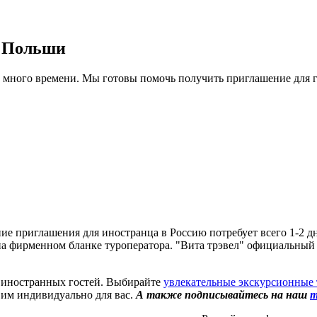
н Польши
т много времени. Мы готовы помочь получить приглашение для
ие приглашения для иностранца в Россию потребует всего 1-2 дня
на фирменном бланке туроператора. "Вита трэвел" официальный
я иностранных гостей. Выбирайте
увлекательные экскурсионные 
вим индивидуально для вас.
А также подписывайтесь на наш
т