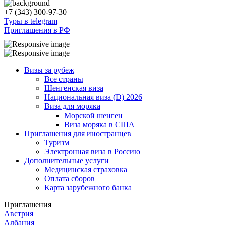
+7 (343) 300-97-30
Туры в telegram
Приглашения в РФ
Визы за рубеж
Все страны
Шенгенская виза
Национальная виза (D) 2026
Виза для моряка
Морской шенген
Виза моряка в США
Приглашения для иностранцев
Туризм
Электронная виза в Россию
Дополнительные услуги
Медицинская страховка
Оплата сборов
Карта зарубежного банка
Приглашения
Австрия
Албания