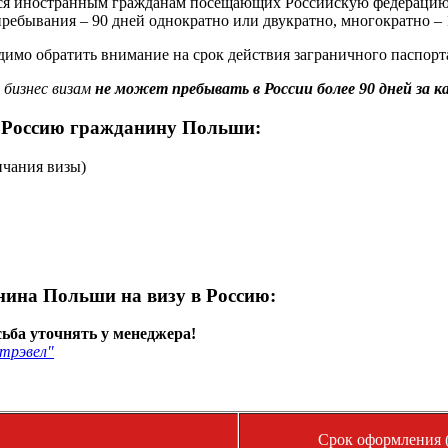
я иностранным гражданам посещающих Российскую федерацию с
ребывания – 90 дней однократно или двукратно, многократно – 1
мо обратить внимание на срок действия заграничного паспорта 
бизнес визам
не может пребывать в России более 90 дней за к
в Россию гражданину Польши:
нчания визы)
ина Польши на визу в Россию:
ьба уточнять у менеджера!
трэвел"
Срок оформления (