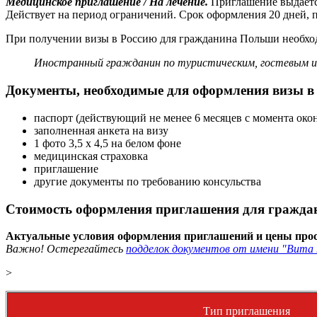
Медицинское приглашение / На лечение.
Приглашение выдаетс
Действует на период ограничений. Срок оформления 20 дней, п
При получении визы в Россию для гражданина Польши необходи
Иностранный гражданин по туристическим, гостевым и 
Документы, необходимые для оформления визы 
паспорт (действующий не менее 6 месяцев с момента око
заполненная анкета на визу
1 фото 3,5 х 4,5 на белом фоне
медицинская страховка
приглашение
другие документы по требованию консульства
Стоимость оформления приглашения для граждан
Актуальные условия оформления приглашений и цены прос
Важно! Остерегайтесь
подделок документов от имени "Вита 
>
Тип приглашения