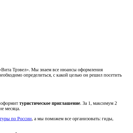
 «Вита Трэвел». Мы знаем все нюансы оформления
еобходимо определиться, с какой целью он решил посетить
о оформит
туристическое приглашение
. За 1, максимум 2
ие месяца.
туры по России
, а мы поможем все организовать: гиды,