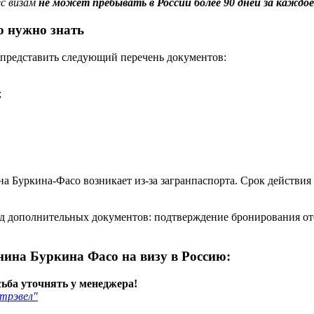
с визам
не может пребывать в России более 90 дней за каждое
о нужно знать
 представить следующий перечень документов:
;
а Буркина-Фасо возникает из-за загранпаспорта. Срок действия
ряд дополнительных документов: подтверждение бронирования от
ина Буркина Фасо на визу в Россию:
ьба уточнять у менеджера!
трэвел"