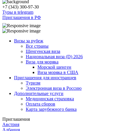
+7 (343) 300-97-30
Туры в telegram
Приглашения в РФ
Визы за рубеж
Все страны
Шенгенская виза
Национальная виза (D) 2026
Виза для моряка
Морской шенген
Виза моряка в США
Приглашения для иностранцев
Туризм
Электронная виза в Россию
Дополнительные услуги
Медицинская страховка
Оплата сборов
Карта зарубежного банка
Приглашения
Австрия
Албания