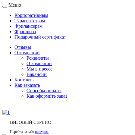
Меню
Toggle
navigation
Корпоративным
Турагентствам
Фрилансерам
Франшиза
Подарочный сертификат
Отзывы
О компании
Реквизиты
О компании
Мы в прессе
Вакансии
Контакты
Как заказать
Способы оплаты
Как оформить заказ
ВИЗОВЫЙ СЕРВИС
Перейти на сайт
по турам