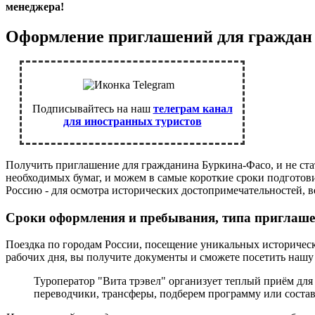
менеджера!
Оформление приглашений для граждан
Подписывайтесь на наш
телеграм канал
для иностранных туристов
Получить приглашение для гражданина Буркина-Фасо, и не ст
необходимых бумаг, и можем в самые короткие сроки подготов
Россию - для осмотра исторических достопримечательностей, в
Сроки оформления и пребывания, типа приглаш
Поездка по городам России, посещение уникальных историческ
рабочих дня, вы получите документы и сможете посетить нашу с
Туроператор "Вита трэвел" организует теплый приём дл
переводчики, трансферы, подберем программу или соста