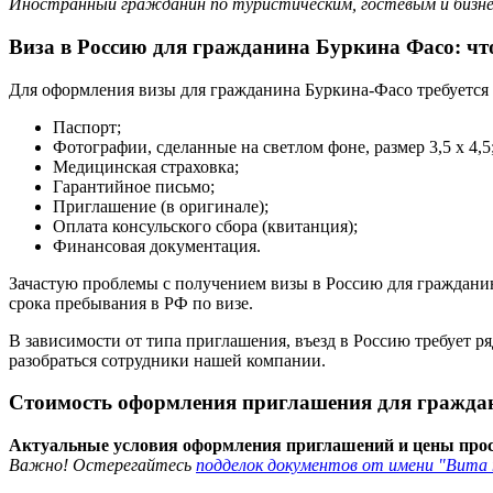
Иностранный гражданин по туристическим, гостевым и бизне
Виза в Россию для гражданина Буркина Фасо: чт
Для оформления визы для гражданина Буркина-Фасо требуется
Паспорт;
Фотографии, сделанные на светлом фоне, размер 3,5 х 4,5
Медицинская страховка;
Гарантийное письмо;
Приглашение (в оригинале);
Оплата консульского сбора (квитанция);
Финансовая документация.
Зачастую проблемы с получением визы в Россию для гражданин
срока пребывания в РФ по визе.
В зависимости от типа приглашения, въезд в Россию требует 
разобраться сотрудники нашей компании.
Стоимость оформления приглашения для граждан
Актуальные условия оформления приглашений и цены прос
Важно! Остерегайтесь
подделок документов от имени "Вита 