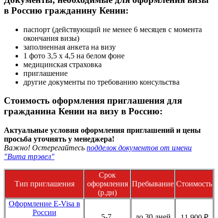
в Россию гражданину Кении:
паспорт (действующий не менее 6 месяцев с момента
окончания визы)
заполненная анкета на визу
1 фото 3,5 х 4,5 на белом фоне
медицинская страховка
приглашение
другие документы по требованию консульства
Стоимость оформления приглашения для
гражданина Кении на визу в Россию:
Актуальные условия оформления приглашений и цены
просьба уточнять у менеджера!
Важно! Остерегайтесь
подделок документов от имени
"Вита трэвел"
Срок
Тип приглашения
оформления
Пребывание
Стоимость
(р.дн)
Оформление E-Visa в
России
5-7
до 30 дней
11 900 ₽