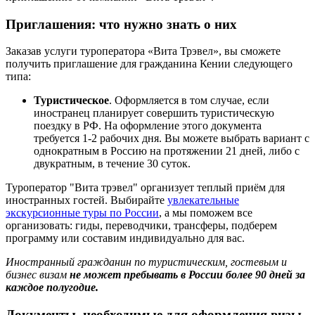
Приглашения: что нужно знать о них
Заказав услуги туроператора «Вита Трэвел», вы сможете
получить приглашение для гражданина Кении следующего
типа:
Туристическое
. Оформляется в том случае, если
иностранец планирует совершить туристическую
поездку в РФ. На оформление этого документа
требуется 1-2 рабочих дня. Вы можете выбрать вариант с
однократным в Россию на протяжении 21 дней, либо с
двукратным, в течение 30 суток.
Туроператор "Вита трэвел" организует теплый приём для
иностранных гостей. Выбирайте
увлекательные
экскурсионные туры по России
, а мы поможем все
организовать: гиды, переводчики, трансферы, подберем
программу или составим индивидуально для вас.
Иностранный гражданин по туристическим, гостевым и
бизнес визам
не может пребывать в России более 90 дней за
каждое полугодие.
Документы, необходимые для оформления визы