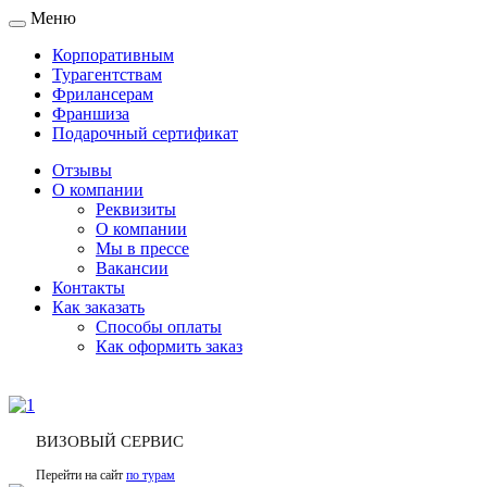
Меню
Toggle
navigation
Корпоративным
Турагентствам
Фрилансерам
Франшиза
Подарочный сертификат
Отзывы
О компании
Реквизиты
О компании
Мы в прессе
Вакансии
Контакты
Как заказать
Способы оплаты
Как оформить заказ
ВИЗОВЫЙ СЕРВИС
Перейти на сайт
по турам