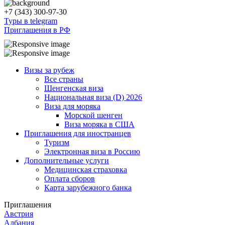
+7 (343) 300-97-30
Туры в telegram
Приглашения в РФ
Визы за рубеж
Все страны
Шенгенская виза
Национальная виза (D) 2026
Виза для моряка
Морской шенген
Виза моряка в США
Приглашения для иностранцев
Туризм
Электронная виза в Россию
Дополнительные услуги
Медицинская страховка
Оплата сборов
Карта зарубежного банка
Приглашения
Австрия
Албания