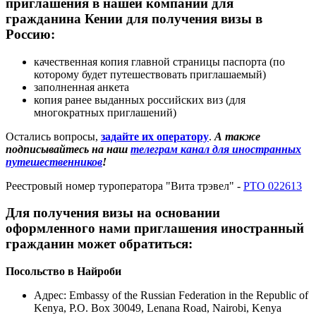
приглашения в нашей компании для
гражданина Кении для получения визы в
Россию:
качественная копия главной страницы паспорта (по
которому будет путешествовать приглашаемый)
заполненная анкета
копия ранее выданных российских виз (для
многократных приглашений)
Остались вопросы,
задайте их оператору
.
А также
подписывайтесь на наш
телеграм канал для иностранных
путешественников
!
Реестровый номер туроператора "Вита трэвел" -
РТО 022613
Для получения визы на основании
оформленного нами приглашения иностранный
гражданин может обратиться:
Посольство в Найроби
Адрес: Embassy of the Russian Federation in the Republic of
Kenya, P.O. Box 30049, Lenana Road, Nairobi, Kenya