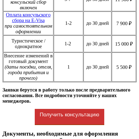
консульский сбор
включен
Оплата консульского
сбора на E-Visa
1-2
до 30 дней
7 900 ₽
при самостоятельном
оформлении
Туристическое /
1-2
до 30 дней
15 000 ₽
однократное
Внесение изменений в
готовый документ
(даты поездки, отеля,
1
до 30 дней
5 500 ₽
города прибытия и
прочего)
Заявки берутся в работу только после предварительного
согласования. Все подробности уточняйте у наших
менеджеров.
Получить консультацию
Документы, необходимые для оформления