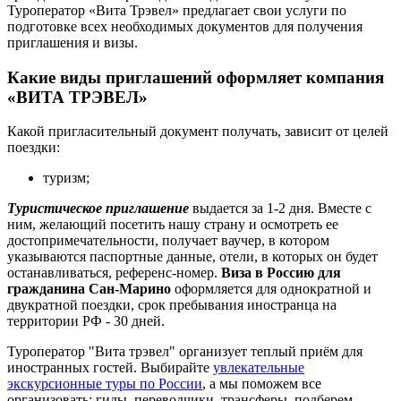
Туроператор «Вита Трэвел» предлагает свои услуги по
подготовке всех необходимых документов для получения
приглашения и визы.
Какие виды приглашений оформляет компания
«ВИТА ТРЭВЕЛ»
Какой пригласительный документ получать, зависит от целей
поездки:
туризм;
Туристическое приглашение
выдается за 1-2 дня. Вместе с
ним, желающий посетить нашу страну и осмотреть ее
достопримечательности, получает ваучер, в котором
указываются паспортные данные, отели, в которых он будет
останавливаться, референс-номер.
Виза в Россию для
гражданина Сан-Марино
оформляется для однократной и
двукратной поездки, срок пребывания иностранца на
территории РФ - 30 дней.
Туроператор "Вита трэвел" организует теплый приём для
иностранных гостей. Выбирайте
увлекательные
экскурсионные туры по России
, а мы поможем все
организовать: гиды, переводчики, трансферы, подберем