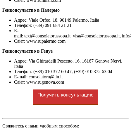
Сайт: www.rumilan.com
Генконсульство в Палермо
Адрес: Viale Orfeo, 18, 90149 Palermo, Italia
Телефон: (+39) 091 684 21 21
E-
mail:
text@consolatorussopa.it, visa@consolatorussopa.it, inf
Сайт: www.rupalermo.com
Генконсульство в Генуе
Адрес: Via Ghirardelli Pescetto, 16, 16167 Genova Nervi,
Italia
Телефон: (+39) 010 372 60 47, (+39) 010 372 63 04
E-mail:
consolatoru@tin.it
Сайт: www.rugenova.com
Получить консультацию
Cвяжитесь с нами удобным способом: