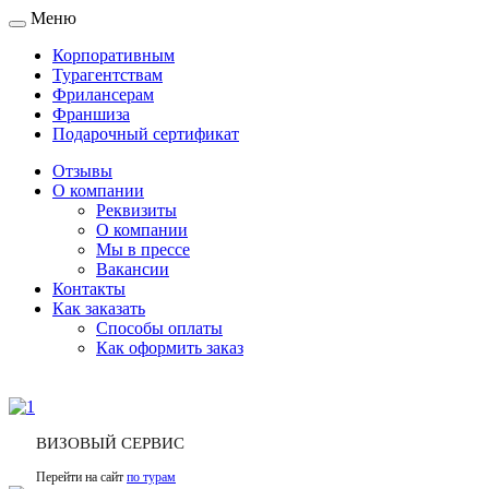
Меню
Toggle
navigation
Корпоративным
Турагентствам
Фрилансерам
Франшиза
Подарочный сертификат
Отзывы
О компании
Реквизиты
О компании
Мы в прессе
Вакансии
Контакты
Как заказать
Способы оплаты
Как оформить заказ
ВИЗОВЫЙ СЕРВИС
Перейти на сайт
по турам