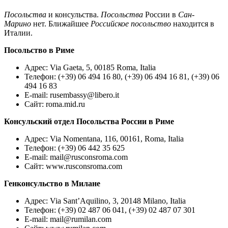
Посольства
и консульства.
Посольства
России в
Сан
-
Марино
нет. Ближайшее
Российское посольство
находится в
Италии.
Посольство в Риме
Адрес: Via Gaeta, 5, 00185 Roma, Italia
Телефон: (+39) 06 494 16 80, (+39) 06 494 16 81, (+39) 06
494 16 83
E-mail:
rusembassy@libero.it
Сайт: roma.mid.ru
Консульский отдел Посольства России в Риме
Адрес: Via Nomentana, 116, 00161, Roma, Italia
Телефон: (+39) 06 442 35 625
E-mail:
mail@rusconsroma.com
Сайт: www.rusconsroma.com
Генконсульство в Милане
Адрес: Via Sant’Aquilino, 3, 20148 Milano, Italia
Телефон: (+39) 02 487 06 041, (+39) 02 487 07 301
E-mail:
mail@rumilan.com