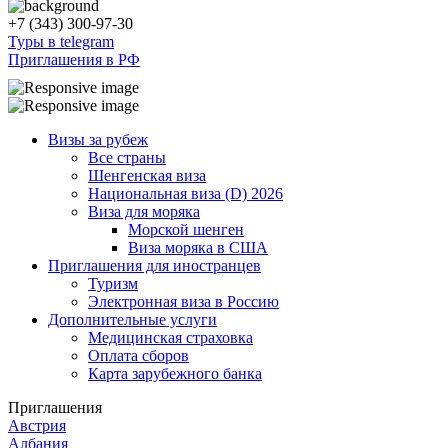
+7 (343) 300-97-30
Туры в telegram
Приглашения в РФ
Визы за рубеж
Все страны
Шенгенская виза
Национальная виза (D) 2026
Виза для моряка
Морской шенген
Виза моряка в США
Приглашения для иностранцев
Туризм
Электронная виза в Россию
Дополнительные услуги
Медицинская страховка
Оплата сборов
Карта зарубежного банка
Приглашения
Австрия
Албания