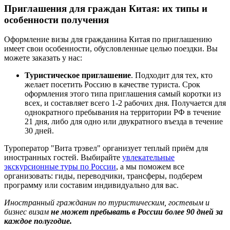
Приглашения для граждан Китая: их типы и
особенности получения
Оформление визы для гражданина Китая по приглашению
имеет свои особенности, обусловленные целью поездки. Вы
можете заказать у нас:
Туристическое приглашение
. Подходит для тех, кто
желает посетить Россию в качестве туриста. Срок
оформления этого типа приглашения самый коротки из
всех, и составляет всего 1-2 рабочих дня. Получается для
однократного пребывания на территории РФ в течение
21 дня, либо для одно или двукратного въезда в течение
30 дней.
Туроператор "Вита трэвел" организует теплый приём для
иностранных гостей. Выбирайте
увлекательные
экскурсионные туры по России
, а мы поможем все
организовать: гиды, переводчики, трансферы, подберем
программу или составим индивидуально для вас.
Иностранный гражданин по туристическим, гостевым и
бизнес визам
не может пребывать в России более 90 дней за
каждое полугодие.