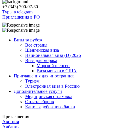
+7 (343) 300-97-30
Туры в telegram
Приглашения в РФ
Визы за рубеж
Все страны
Шенгенская виза
Национальная виза (D) 2026
Виза для моряка
Морской шенген
Виза моряка в США
Приглашения для иностранцев
Туризм
Электронная виза в Россию
Дополнительные услуги
Медицинская страховка
Оплата сборов
Карта зарубежного банка
Приглашения
Австрия
Албания