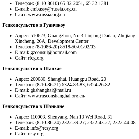
Телефон: (8-10-8610) 65-32-2051, 65-32-1381
E-mail:
embassy@russia.org.cn
Сайт: www.russia.org.cn
Генконсульство в Гуанчжоу
Адрес: 510623, Guangzhou, No.3 Linjiang Dadao, Zhujiang
Xincheng, 26A, Development Center
Телефон: (8-1086-20) 8518-50-01/02/03
E-mail:
gzconsul@hotmail.com
Сайт: rfcg.org
Генконсульство в Шанхае
Адрес: 200080, Shanghai, Huangpu Road, 20
Телефон: (8-10-86-21) 6324-83-83, 6324-26-82
E-mail:
gkshanghai@mail.ru
Сайт: www.rusconshanghai.org.cn/
Генконсульство в Шэньяне
Адрес: 110003, Shenyang, Nan 13 Wei Road, 31
Телефон: (8-10-86-24) 2322-39-27; 2322-43-27; 2322-44-08
E-mail:
info@rcsy.org
Сайт: rcsy.org