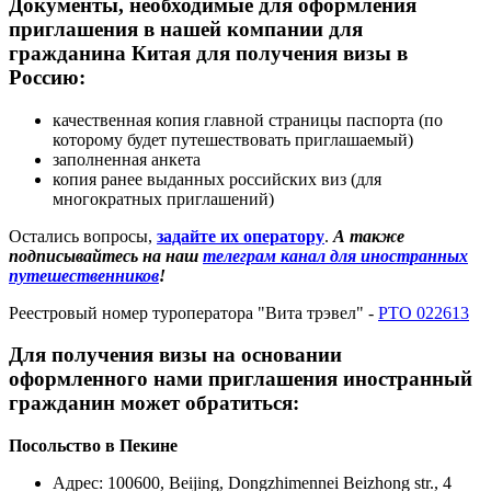
Документы, необходимые для оформления
приглашения в нашей компании для
гражданина Китая для получения визы в
Россию:
качественная копия главной страницы паспорта (по
которому будет путешествовать приглашаемый)
заполненная анкета
копия ранее выданных российских виз (для
многократных приглашений)
Остались вопросы,
задайте их оператору
.
А также
подписывайтесь на наш
телеграм канал для иностранных
путешественников
!
Реестровый номер туроператора "Вита трэвел" -
РТО 022613
Для получения визы на основании
оформленного нами приглашения иностранный
гражданин может обратиться:
Посольство в Пекине
Адрес: 100600, Beijing, Dongzhimennei Beizhong str., 4