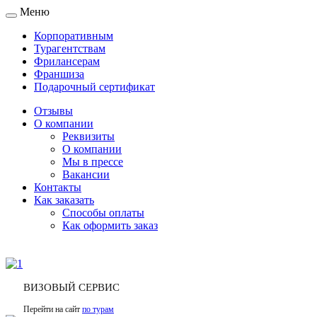
Меню
Toggle
navigation
Корпоративным
Турагентствам
Фрилансерам
Франшиза
Подарочный сертификат
Отзывы
О компании
Реквизиты
О компании
Мы в прессе
Вакансии
Контакты
Как заказать
Способы оплаты
Как оформить заказ
ВИЗОВЫЙ СЕРВИС
Перейти на сайт
по турам