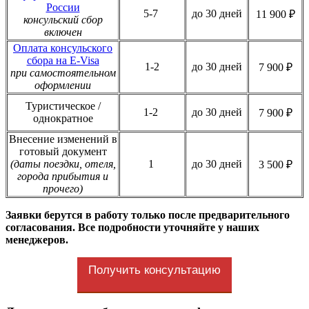
России
5-7
до 30 дней
11 900 ₽
консульский сбор
включен
Оплата консульского
сбора на E-Visa
1-2
до 30 дней
7 900 ₽
при самостоятельном
оформлении
Туристическое /
1-2
до 30 дней
7 900 ₽
однократное
Внесение изменений в
готовый документ
(даты поездки, отеля,
1
до 30 дней
3 500 ₽
города прибытия и
прочего)
Заявки берутся в работу только после предварительного
согласования. Все подробности уточняйте у наших
менеджеров.
Получить консультацию