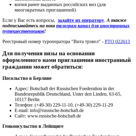
копия ранее выданных российских виз (для
многократных приглашений)
Если у Вас есть вопросы,
задайте их оператору
.
А также
подписывайтесь на наш
телеграм канал для иностранных
путешественников
!
Реестровый номер туроператора "Вита трэвел" -
РТО 022613
Для получения визы на основании
оформленного нами приглашения иностранный
гражданин может обратиться:
Посольство в Берлине
Адрес: Botschaft der Russischen Foederation in der
Bundesrepublik Deutschland, Unter den Linden, 63-65,
10117 Berlin
Телефон: (+49-30) 229-11-10, (+49-30) 229-11-29
E-mail:
info@russische-botschaft.de
Сайт: www.russische-botschaft.de
Генконсульство в Лейпциге