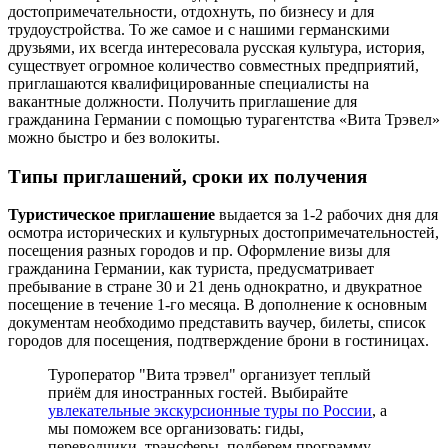
достопримечательности, отдохнуть, по бизнесу и для
трудоустройства. То же самое и с нашими германскими
друзьями, их всегда интересовала русская культура, история,
существует огромное количество совместных предприятий,
приглашаются квалифицированные специалисты на
вакантные должности. Получить приглашение для
гражданина Германии с помощью турагентства «Вита Трэвел»
можно быстро и без волокиты.
Типы приглашений, сроки их получения
Туристическое приглашение
выдается за 1-2 рабочих дня для
осмотра исторических и культурных достопримечательностей,
посещения разных городов и пр. Оформление визы для
гражданина Германии, как туриста, предусматривает
пребывание в стране 30 и 21 день однократно, и двукратное
посещение в течение 1-го месяца. В дополнение к основным
документам необходимо представить ваучер, билеты, список
городов для посещения, подтверждение брони в гостиницах.
Туроператор "Вита трэвел" организует теплый
приём для иностранных гостей. Выбирайте
увлекательные экскурсионные туры по России
, а
мы поможем все организовать: гиды,
переводчики, трансферы, подберем программу