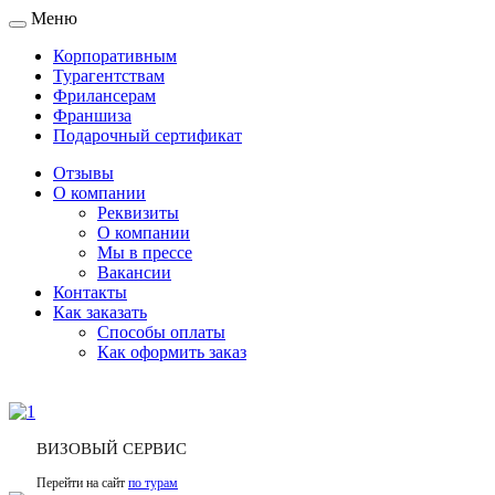
Меню
Toggle
navigation
Корпоративным
Турагентствам
Фрилансерам
Франшиза
Подарочный сертификат
Отзывы
О компании
Реквизиты
О компании
Мы в прессе
Вакансии
Контакты
Как заказать
Способы оплаты
Как оформить заказ
ВИЗОВЫЙ СЕРВИС
Перейти на сайт
по турам