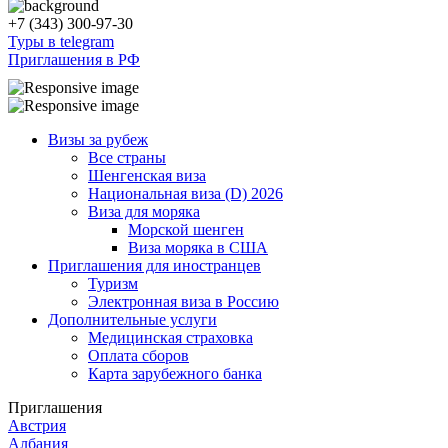
+7 (343) 300-97-30
Туры в telegram
Приглашения в РФ
Визы за рубеж
Все страны
Шенгенская виза
Национальная виза (D) 2026
Виза для моряка
Морской шенген
Виза моряка в США
Приглашения для иностранцев
Туризм
Электронная виза в Россию
Дополнительные услуги
Медицинская страховка
Оплата сборов
Карта зарубежного банка
Приглашения
Австрия
Албания