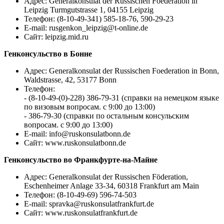
Адрес: Generalkonsulat der Russischen Foederation in
Leipzig Turmgutstrasse 1, 04155 Leipzig
Телефон: (8-10-49-341) 585-18-76, 590-29-23
E-mail:
rusgenkon_leipzig@t-online.de
Сайт: leipzig.mid.ru
Генконсульство в Бонне
Адрес: Generalkonsulat der Russischen Foederation in Bonn,
Waldstrasse, 42, 53177 Bonn
Телефон:
- (8-10-49-(0)-228) 386-79-31 (справки на немецком языке
по визовым вопросам. с 9:00 до 13:00)
- 386-79-30 (справки по остальным консульским
вопросам. с 9:00 до 13:00)
E-mail:
info@ruskonsulatbonn.de
Сайт: www.ruskonsulatbonn.de
Генконсульство во Франкфурте-на-Майне
Адрес: Generalkonsulat der Russischen Föderation,
Eschenheimer Anlage 33-34, 60318 Frankfurt am Main
Телефон: (8-10-49-69) 596-74-503
E-mail:
spravka@ruskonsulatfrankfurt.de
Сайт: www.ruskonsulatfrankfurt.de