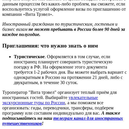
данным процессом без каких-либо проблем, вы сможете, если
воспользуетесь услугой оформление визы по приглашению от
компании «Вита Трэвел».
Иностранный гражданин по туристическим, гостевым и
бизнес визам
не может пребывать в России более 90 дней за
каждое полугодие.
Приглашения: что нужно знать о ним
Туристическое
. Оформляется в том случае, если
иностранец планирует совершить туристическую
поездку в РФ. На оформление этого документа
требуется 1-2 рабочих дня. Вы можете выбрать вариант с
однократным в Россию на протяжении 21 дней, либо с
двукратным, в течение 30 суток.
Туроператор "Вита трэвел" организует теплый приём для
иностранных гостей. Выбирайте
увлекательные
экскурсионные туры по России
, а мы поможем все
организовать: гиды, переводчики, трансферы, подберем
программу или составим индивидуально для вас.
А также
подписывайтесь на наш
телеграм канал для иностранных
путешественников
!