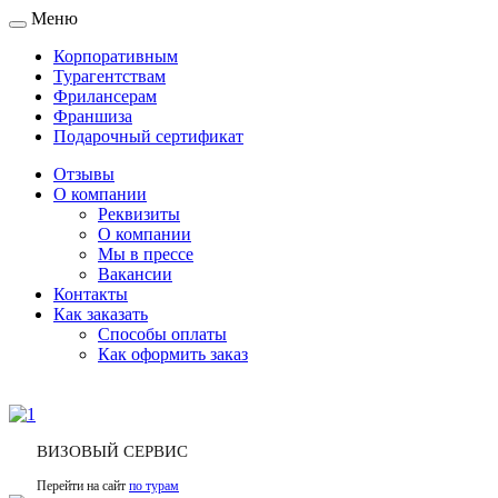
Меню
Toggle
navigation
Корпоративным
Турагентствам
Фрилансерам
Франшиза
Подарочный сертификат
Отзывы
О компании
Реквизиты
О компании
Мы в прессе
Вакансии
Контакты
Как заказать
Способы оплаты
Как оформить заказ
ВИЗОВЫЙ СЕРВИС
Перейти на сайт
по турам