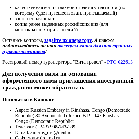
качественная копия главной страницы паспорта (по
которому будет путешествовать приглашаемый)
заполненная анкета
копия ранее выданных российских виз (для
многократных приглашений)
Остались вопросы,
задайте их оператору
.
А также
подписывайтесь на наш
телеграм канал для иностранных
путешественников
!
Реестровый номер туроператора "Вита трэвел" -
РТО 022613
Для получения визы на основании
оформленного нами приглашения иностранный
гражданин может обратиться:
Посольство в Киншасе
Адрес: Russian Embassy in Kinshasa, Congo (Democratic
Republic) 80 Avenue de la Justice B.P. 1143 Kinshasa 1
Congo (Democratic Republic)
Телефон: (+243) 998-743-189
E-mail:
ambrus_drc@mail.ru
Сайт: www.drc.mid.ru