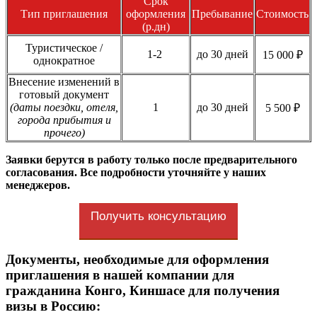
Срок
Тип приглашения
оформления
Пребывание
Стоимость
(р.дн)
Туристическое /
1-2
до 30 дней
15 000 ₽
однократное
Внесение изменений в
готовый документ
(даты поездки, отеля,
1
до 30 дней
5 500 ₽
города прибытия и
прочего)
Заявки берутся в работу только после предварительного
согласования. Все подробности уточняйте у наших
менеджеров.
Получить консультацию
Документы, необходимые для оформления
приглашения в нашей компании для
гражданина Конго, Киншасе для получения
визы в Россию: