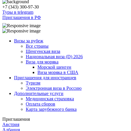
+7 (343) 300-97-30
Туры в telegram
Приглашения в РФ
Визы за рубеж
Все страны
Шенгенская виза
Национальная виза (D) 2026
Виза для моряка
Морской шенген
Виза моряка в США
Приглашения для иностранцев
Туризм
Электронная виза в Россию
Дополнительные услуги
Медицинская страховка
Оплата сборов
Карта зарубежного банка
Приглашения
Австрия
Албания