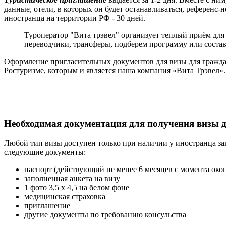
данные, отели, в которых он будет останавливаться, референс-
иностранца на территории РФ - 30 дней.
Туроператор "Вита трэвел" организует теплый приём дл
переводчики, трансферы, подберем программу или соста
Оформление пригласительных документов для визы для гражда
Ростуризме, которым и является наша компания «Вита Трэвел».
Необходимая документация для получения визы 
Любой тип визы доступен только при наличии у иностранца заг
следующие документы:
паспорт (действующий не менее 6 месяцев с момента око
заполненная анкета на визу
1 фото 3,5 х 4,5 на белом фоне
медицинская страховка
приглашение
другие документы по требованию консульства