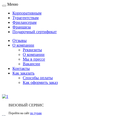
Меню
Toggle
navigation
Корпоративным
Турагентствам
Фрилансерам
Франшиза
Подарочный сертификат
Отзывы
О компании
Реквизиты
О компании
Мы в прессе
Вакансии
Контакты
Как заказать
Способы оплаты
Как оформить заказ
ВИЗОВЫЙ СЕРВИС
Перейти на сайт
по турам