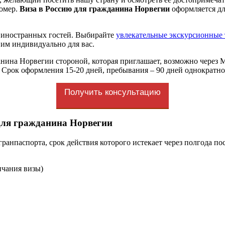
номер.
Виза в Россию для гражданина Норвегии
оформляется дл
я иностранных гостей. Выбирайте
увлекательные экскурсионные 
вим индивидуально для вас.
нина Норвегии стороной, которая приглашает, возможно через
 Срок оформления 15-20 дней, пребывания – 90 дней однократно 
Получить консультацию
для гражданина Норвегии
ранпаспорта, срок действия которого истекает через полгода п
нчания визы)