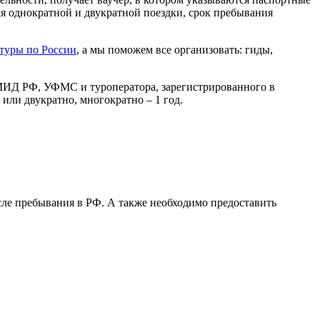
я однократной и двукратной поездки, срок пребывания
туры по России
, а мы поможем все организовать: гиды,
 МИД РФ, УФМС и туроператора, зарегистрированного в
или двукратно, многократно – 1 год.
осле пребывания в РФ. А также необходимо предоставить