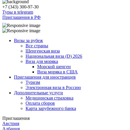
+7 (343) 300-97-30
Туры в telegram
Приглашения в РФ
Визы за рубеж
Все страны
Шенгенская виза
Национальная виза (D) 2026
Виза для моряка
Морской шенген
Виза моряка в США
Приглашения для иностранцев
Туризм
Электронная виза в Россию
Дополнительные услуги
Медицинская страховка
Оплата сборов
Карта зарубежного банка
Приглашения
Австрия
Албания