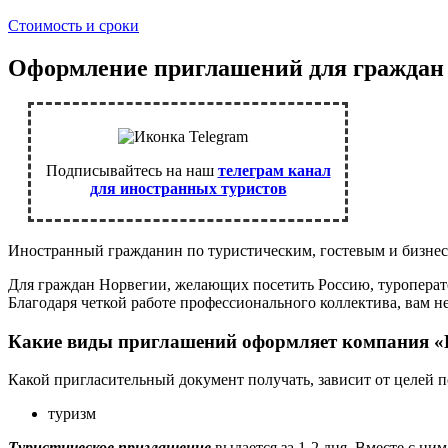
Стоимость и сроки
Оформление приглашений для граждан
Подписывайтесь на наш
телеграм канал
для иностранных туристов
Иностранный гражданин по туристическим, гостевым и бизнес 
Для граждан Норвегии, желающих посетить Россию, туроперато
Благодаря четкой работе профессионального коллектива, вам н
Какие виды приглашений оформляет компания
Какой пригласительный документ получать, зависит от целей п
туризм
Туристическое приглашение
выдается за 1-2 дня. Вместе с ни