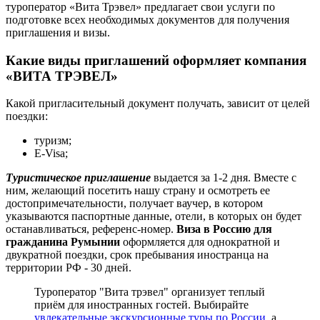
туроператор «Вита Трэвел» предлагает свои услуги по
подготовке всех необходимых документов для получения
приглашения и визы.
Какие виды приглашений оформляет компания
«ВИТА ТРЭВЕЛ»
Какой пригласительный документ получать, зависит от целей
поездки:
туризм;
E-Visa;
Туристическое приглашение
выдается за 1-2 дня. Вместе с
ним, желающий посетить нашу страну и осмотреть ее
достопримечательности, получает ваучер, в котором
указываются паспортные данные, отели, в которых он будет
останавливаться, референс-номер.
Виза в Россию для
гражданина Румынии
оформляется для однократной и
двукратной поездки, срок пребывания иностранца на
территории РФ - 30 дней.
Туроператор "Вита трэвел" организует теплый
приём для иностранных гостей. Выбирайте
увлекательные экскурсионные туры по России
, а