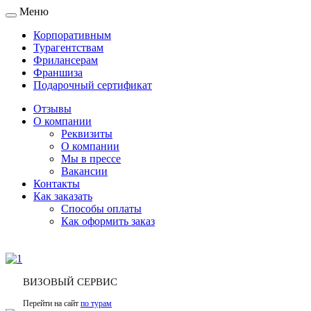
Меню
Toggle
navigation
Корпоративным
Турагентствам
Фрилансерам
Франшиза
Подарочный сертификат
Отзывы
О компании
Реквизиты
О компании
Мы в прессе
Вакансии
Контакты
Как заказать
Способы оплаты
Как оформить заказ
ВИЗОВЫЙ СЕРВИС
Перейти на сайт
по турам