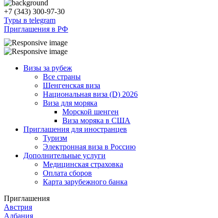
+7 (343) 300-97-30
Туры в telegram
Приглашения в РФ
Визы за рубеж
Все страны
Шенгенская виза
Национальная виза (D) 2026
Виза для моряка
Морской шенген
Виза моряка в США
Приглашения для иностранцев
Туризм
Электронная виза в Россию
Дополнительные услуги
Медицинская страховка
Оплата сборов
Карта зарубежного банка
Приглашения
Австрия
Албания