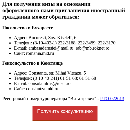
Для получения визы на основании
оформленного нами приглашения иностранный
гражданин может обратиться:
Посольство в Бухаресте
Адрес: Bucuresti, Sos. Kiseleff, 6
Телефон: (8-10-402-1) 222-3168, 222-3459, 222-3170
E-mail:
ambasadarusiei@mail.ru, rab@mb.roknet.ro
Сайт: romania.mid.ru
Генконсульство в Констанце
Адрес: Constanta, str. Mihai Viteazu, 5
Телефон: (8-10-40-241) 61-51-68; 61-51-68
E-mail:
consulatulrus@rdsct.ro
Сайт: constantza.mid.ru
Реестровый номер туроператора "Вита трэвел" -
РТО 022613
Получить консультацию