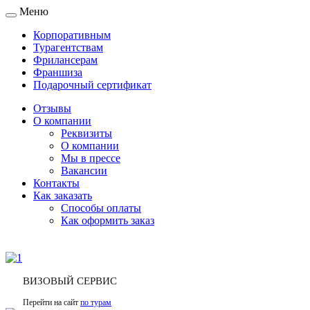
Меню
Toggle
navigation
Корпоративным
Турагентствам
Фрилансерам
Франшиза
Подарочный сертификат
Отзывы
О компании
Реквизиты
О компании
Мы в прессе
Вакансии
Контакты
Как заказать
Способы оплаты
Как оформить заказ
ВИЗОВЫЙ СЕРВИС
Перейти на сайт
по турам