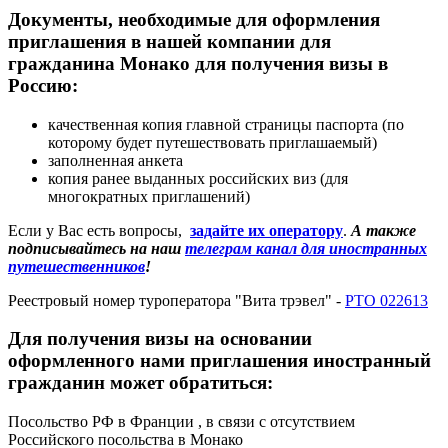
Документы, необходимые для оформления
приглашения в нашей компании для
гражданина Монако для получения визы в
Россию:
качественная копия главной страницы паспорта (по
которому будет путешествовать приглашаемый)
заполненная анкета
копия ранее выданных российских виз (для
многократных приглашений)
Если у Вас есть вопросы,
задайте их оператору
.
А также
подписывайтесь на наш
телеграм канал для иностранных
путешественников
!
Реестровый номер туроператора "Вита трэвел" -
РТО 022613
Для получения визы на основании
оформленного нами приглашения иностранный
гражданин может обратиться:
Посольство РФ в Франции , в связи с отсутствием
Российского посольства в Монако