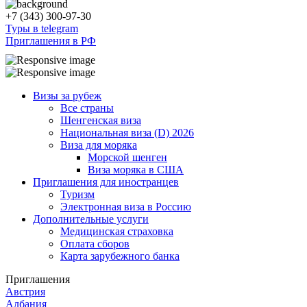
+7 (343) 300-97-30
Туры в telegram
Приглашения в РФ
Визы за рубеж
Все страны
Шенгенская виза
Национальная виза (D) 2026
Виза для моряка
Морской шенген
Виза моряка в США
Приглашения для иностранцев
Туризм
Электронная виза в Россию
Дополнительные услуги
Медицинская страховка
Оплата сборов
Карта зарубежного банка
Приглашения
Австрия
Албания